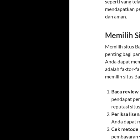
seperti yang tel
mendapatkan pe
dan aman.
Memilih S
Memilih situs B
penting bagi par
Anda dapat mem
adalah faktor-f
memilih situs Ba
Baca review 
pendapat pen
reputasi situ
Periksa lisens
Anda dapat m
Cek metode 
pembayaran 