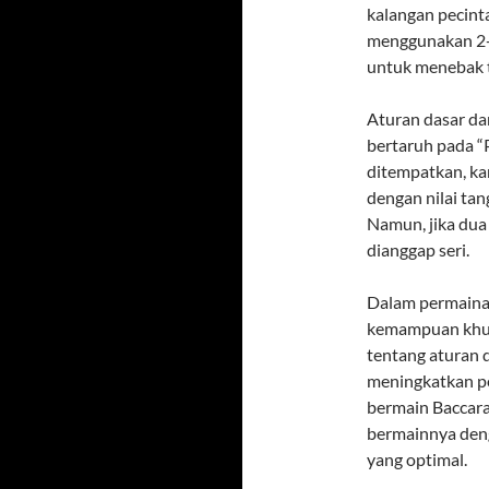
kalangan pecint
menggunakan 2-3
untuk menebak 
Aturan dasar da
bertaruh pada “P
ditempatkan, ka
dengan nilai ta
Namun, jika dua
dianggap seri.
Dalam permainan
kemampuan khus
tentang aturan 
meningkatkan p
bermain Baccara
bermainnya den
yang optimal.