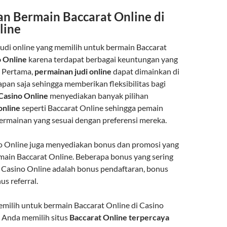
n Bermain Baccarat Online di
line
udi online yang memilih untuk bermain Baccarat
 Online
karena terdapat berbagai keuntungan yang
. Pertama,
permainan judi online
dapat dimainkan di
pan saja sehingga memberikan fleksibilitas bagi
Casino Online
menyediakan banyak pilihan
online
seperti Baccarat Online sehingga pemain
ermainan yang sesuai dengan preferensi mereka.
ino Online juga menyediakan bonus dan promosi yang
main Baccarat Online. Beberapa bonus yang sering
 Casino Online adalah bonus pendaftaran, bonus
us referral.
milih untuk bermain Baccarat Online di Casino
n Anda memilih situs
Baccarat Online terpercaya