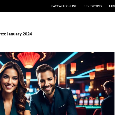
SKIP TO CONTENT
BACCARAT ONLINE
JUDI ESPORTS
JUDI
es: January 2024