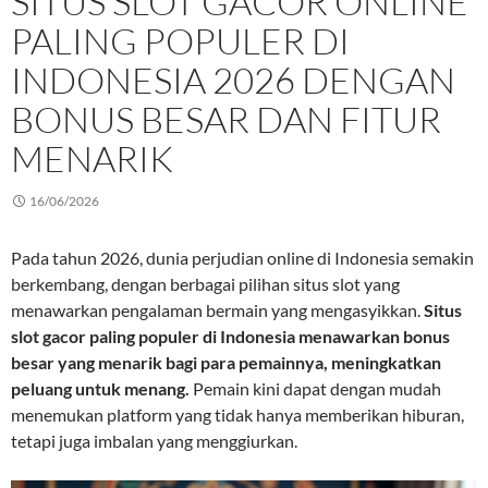
SITUS SLOT GACOR ONLINE
PALING POPULER DI
INDONESIA 2026 DENGAN
BONUS BESAR DAN FITUR
MENARIK
16/06/2026
Pada tahun 2026, dunia perjudian online di Indonesia semakin
berkembang, dengan berbagai pilihan situs slot yang
menawarkan pengalaman bermain yang mengasyikkan.
Situs
slot gacor paling populer di Indonesia menawarkan bonus
besar yang menarik bagi para pemainnya, meningkatkan
peluang untuk menang.
Pemain kini dapat dengan mudah
menemukan platform yang tidak hanya memberikan hiburan,
tetapi juga imbalan yang menggiurkan.