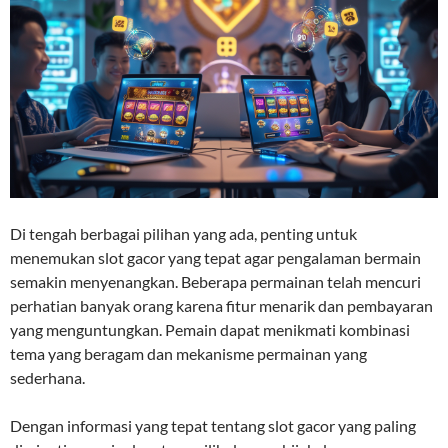
Di tengah berbagai pilihan yang ada, penting untuk
menemukan slot gacor yang tepat agar pengalaman bermain
semakin menyenangkan. Beberapa permainan telah mencuri
perhatian banyak orang karena fitur menarik dan pembayaran
yang menguntungkan. Pemain dapat menikmati kombinasi
tema yang beragam dan mekanisme permainan yang
sederhana.
Dengan informasi yang tepat tentang slot gacor yang paling