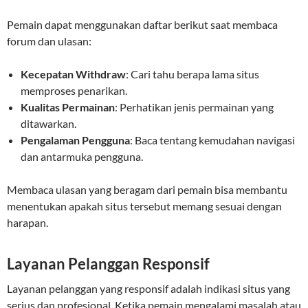
Pemain dapat menggunakan daftar berikut saat membaca
forum dan ulasan:
Kecepatan Withdraw
: Cari tahu berapa lama situs
memproses penarikan.
Kualitas Permainan
: Perhatikan jenis permainan yang
ditawarkan.
Pengalaman Pengguna
: Baca tentang kemudahan navigasi
dan antarmuka pengguna.
Membaca ulasan yang beragam dari pemain bisa membantu
menentukan apakah situs tersebut memang sesuai dengan
harapan.
Layanan Pelanggan Responsif
Layanan pelanggan yang responsif adalah indikasi situs yang
serius dan profesional. Ketika pemain mengalami masalah atau