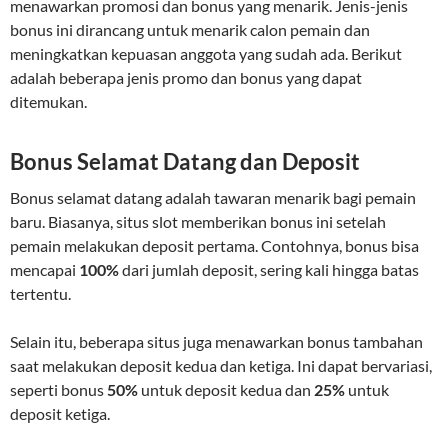
menawarkan promosi dan bonus yang menarik. Jenis-jenis
bonus ini dirancang untuk menarik calon pemain dan
meningkatkan kepuasan anggota yang sudah ada. Berikut
adalah beberapa jenis promo dan bonus yang dapat
ditemukan.
Bonus Selamat Datang dan Deposit
Bonus selamat datang adalah tawaran menarik bagi pemain
baru. Biasanya, situs slot memberikan bonus ini setelah
pemain melakukan deposit pertama. Contohnya, bonus bisa
mencapai
100%
dari jumlah deposit, sering kali hingga batas
tertentu.
Selain itu, beberapa situs juga menawarkan bonus tambahan
saat melakukan deposit kedua dan ketiga. Ini dapat bervariasi,
seperti bonus
50%
untuk deposit kedua dan
25%
untuk
deposit ketiga.