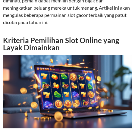
diminati, pemain dapat memilih dengan bijak dan
meningkatkan peluang mereka untuk menang. Artikel ini akan
mengulas beberapa permainan slot gacor terbaik yang patut
dicoba pada tahun ini.
Kriteria Pemilihan Slot Online yang
Layak Dimainkan