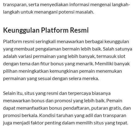
transparan, serta menyediakan informasi mengenai langkah-
langkah untuk menangani potensi masalah.
Keunggulan Platform Resmi
Platform resmi seringkali menawarkan berbagai keunggulan
yang membuat pengalaman bermain lebih baik. Salah satunya
adalah variasi permainan yang lebih banyak, termasuk slot
dengan tema dan fitur bonus yang menarik. Memiliki banyak
pilihan meningkatkan kemungkinan pemain menemukan
permainan yang sesuai dengan selera mereka.
Selain itu, situs yang resmi dan terpercaya biasanya
menawarkan bonus dan promosi yang lebih baik. Pemain
dapat memanfaatkan bonus pendaftaran, putaran gratis, dan
promosi berkala. Kondisi taruhan yang adil dan transparan
juga menjadi faktor penting dalam memilih situs yang tepat.