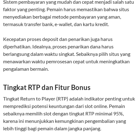
Sistem pembayaran yang mudah dan cepat menjadi salah satu
faktor yang penting. Pemain harus memastikan bahwa situs
menyediakan berbagai metode pembayaran yang aman,
termasuk transfer bank, e-wallet, dan kartu kredit.
Kecepatan proses deposit dan penarikan juga harus
diperhatikan. Idealnya, proses penarikan dana harus
berlangsung dalam waktu singkat. Sebaiknya pilih situs yang
menawarkan waktu pemrosesan cepat untuk meningkatkan
pengalaman bermain.
Tingkat RTP dan Fitur Bonus
Tingkat Return to Player (RTP) adalah indikator penting untuk
memprediksi potensi keuntungan dari slot online. Pemain
sebaiknya memilih slot dengan tingkat RTP minimal 95%,
karena ini menunjukkan kemungkinan pengembalian yang
lebih tinggi bagi pemain dalam jangka panjang.