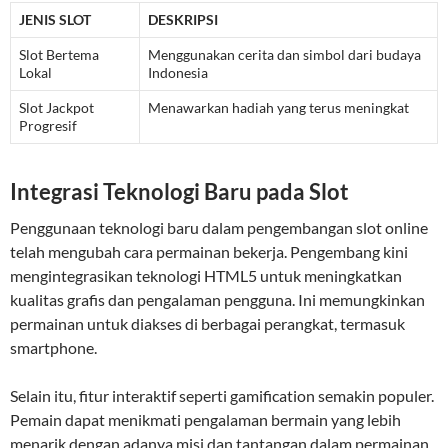
JENIS SLOT
DESKRIPSI
Slot Bertema
Menggunakan cerita dan simbol dari budaya
Lokal
Indonesia
Slot Jackpot
Menawarkan hadiah yang terus meningkat
Progresif
Integrasi Teknologi Baru pada Slot
Penggunaan teknologi baru dalam pengembangan slot online
telah mengubah cara permainan bekerja. Pengembang kini
mengintegrasikan teknologi HTML5 untuk meningkatkan
kualitas grafis dan pengalaman pengguna. Ini memungkinkan
permainan untuk diakses di berbagai perangkat, termasuk
smartphone.
Selain itu, fitur interaktif seperti gamification semakin populer.
Pemain dapat menikmati pengalaman bermain yang lebih
menarik dengan adanya misi dan tantangan dalam permainan.