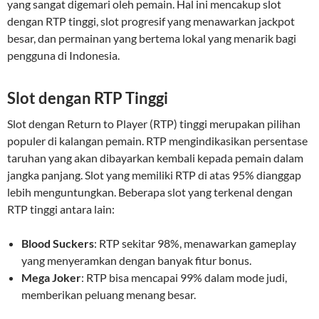
yang sangat digemari oleh pemain. Hal ini mencakup slot
dengan RTP tinggi, slot progresif yang menawarkan jackpot
besar, dan permainan yang bertema lokal yang menarik bagi
pengguna di Indonesia.
Slot dengan RTP Tinggi
Slot dengan Return to Player (RTP) tinggi merupakan pilihan
populer di kalangan pemain. RTP mengindikasikan persentase
taruhan yang akan dibayarkan kembali kepada pemain dalam
jangka panjang. Slot yang memiliki RTP di atas 95% dianggap
lebih menguntungkan. Beberapa slot yang terkenal dengan
RTP tinggi antara lain:
Blood Suckers
: RTP sekitar 98%, menawarkan gameplay
yang menyeramkan dengan banyak fitur bonus.
Mega Joker
: RTP bisa mencapai 99% dalam mode judi,
memberikan peluang menang besar.