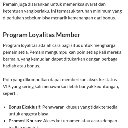
Pemain juga disarankan untuk memeriksa syarat dan
ketentuan yang berlaku. Ini termasuk taruhan minimum yang
diperlukan sebelum bisa menarik kemenangan dari bonus.
Program Loyalitas Member
Program loyalitas adalah cara bagi situs untuk menghargai
pemain setia. Pemain mengumpulkan poin setiap kali mereka
bermain, yang kemudian dapat ditukarkan dengan berbagai
hadiah atau bonus.
Poin yang dikumpulkan dapat memberikan akses ke status
VIP, yang sering kali menawarkan lebih banyak keuntungan,
seperti:
Bonus Eksklusif:
Penawaran khusus yang tidak tersedia
untuk anggota biasa.
Promosi Khusus:
Akses ke turnamen atau acara dengan
hadiah menarik.