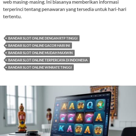
web masing-masing. Ini biasanya memberikan informasi
terperinci tentang penawaran yang tersedia untuk hari-hari
tertentu.
BANDAR SLOT ONLINE DENGAN RTP TINGGI
BANDAR SLOT ONLINE GACOR HARI INI
BANDAR SLOT ONLINE MUDAH MAXWIN
BANDAR SLOT ONLINE TERPERCAYA DI INDONESIA
BANDAR SLOT ONLINE WINRATE TINGGI