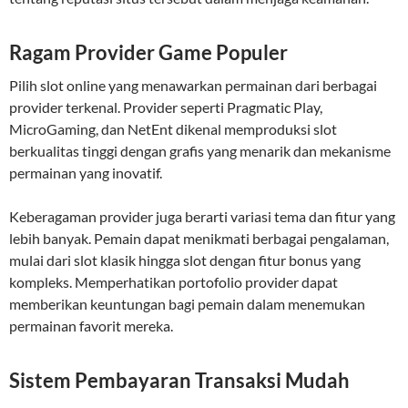
Ragam Provider Game Populer
Pilih slot online yang menawarkan permainan dari berbagai
provider terkenal. Provider seperti Pragmatic Play,
MicroGaming, dan NetEnt dikenal memproduksi slot
berkualitas tinggi dengan grafis yang menarik dan mekanisme
permainan yang inovatif.
Keberagaman provider juga berarti variasi tema dan fitur yang
lebih banyak. Pemain dapat menikmati berbagai pengalaman,
mulai dari slot klasik hingga slot dengan fitur bonus yang
kompleks. Memperhatikan portofolio provider dapat
memberikan keuntungan bagi pemain dalam menemukan
permainan favorit mereka.
Sistem Pembayaran Transaksi Mudah