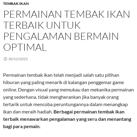
TEMBAK IKAN
PERMAINAN TEMBAK IKAN
TERBAIK UNTUK
PENGALAMAN BERMAIN
OPTIMAL
30/12/2025
Permainan tembak ikan telah menjadi salah satu pilihan
hiburan yang paling menarik di kalangan penggemar game
online. Dengan visual yang memukau dan mekanika permainan
yang sederhana, tidak mengherankan jika banyak orang
tertarik untuk mencoba peruntungannya dalam menangkap
ikan dan meraih hadiah.
Berbagai permainan tembak ikan
terbaik menawarkan pengalaman yang seru dan menantang
bagi para pemain.