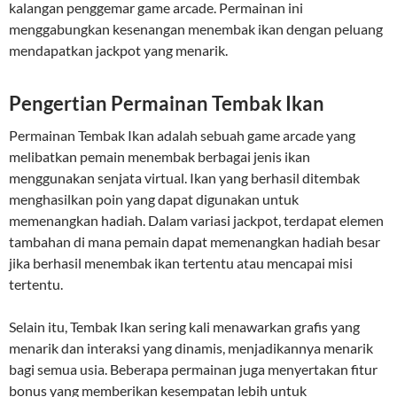
kalangan penggemar game arcade. Permainan ini
menggabungkan kesenangan menembak ikan dengan peluang
mendapatkan jackpot yang menarik.
Pengertian Permainan Tembak Ikan
Permainan Tembak Ikan adalah sebuah game arcade yang
melibatkan pemain menembak berbagai jenis ikan
menggunakan senjata virtual. Ikan yang berhasil ditembak
menghasilkan poin yang dapat digunakan untuk
memenangkan hadiah. Dalam variasi jackpot, terdapat elemen
tambahan di mana pemain dapat memenangkan hadiah besar
jika berhasil menembak ikan tertentu atau mencapai misi
tertentu.
Selain itu, Tembak Ikan sering kali menawarkan grafis yang
menarik dan interaksi yang dinamis, menjadikannya menarik
bagi semua usia. Beberapa permainan juga menyertakan fitur
bonus yang memberikan kesempatan lebih untuk