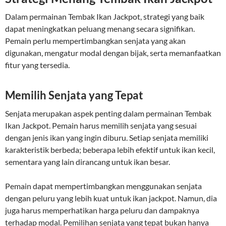
Dalam permainan Tembak Ikan Jackpot, strategi yang baik
dapat meningkatkan peluang menang secara signifikan.
Pemain perlu mempertimbangkan senjata yang akan
digunakan, mengatur modal dengan bijak, serta memanfaatkan
fitur yang tersedia.
Memilih Senjata yang Tepat
Senjata merupakan aspek penting dalam permainan Tembak
Ikan Jackpot. Pemain harus memilih senjata yang sesuai
dengan jenis ikan yang ingin diburu. Setiap senjata memiliki
karakteristik berbeda; beberapa lebih efektif untuk ikan kecil,
sementara yang lain dirancang untuk ikan besar.
Pemain dapat mempertimbangkan menggunakan senjata
dengan peluru yang lebih kuat untuk ikan jackpot. Namun, dia
juga harus memperhatikan harga peluru dan dampaknya
terhadap modal. Pemilihan senjata yang tepat bukan hanya