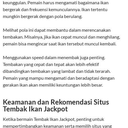
keunggulan. Pemain harus mengamati bagaimana ikan
bergerak dan frekuensi kemunculannya. Ikan tertentu
mungkin bergerak dengan pola berulang.
Melihat pola ini dapat membantu dalam merencanakan
tembakan. Misalnya, jika ikan cepat muncul dan menghilang,
pemain bisa mengincar saat ikan tersebut muncul kembali.
Menggunakan speed dalam menembak juga penting.
Tembakan yang cepat dan tepat akan lebih efektif
dibandingkan tembakan yang lambat dan tidak terarah.
Pemain yang mampu mengamati dan beradaptasi dengan
gerakan ikan akan memiliki keuntungan lebih besar.
Keamanan dan Rekomendasi Situs
Tembak Ikan Jackpot
Ketika bermain Tembak Ikan Jackpot, penting untuk
mempertimbangkan keamanan serta memilih situs yang