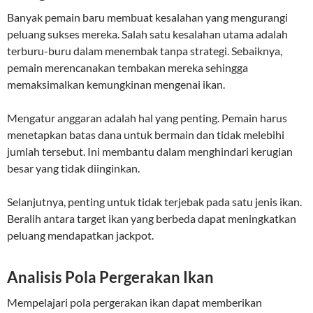
Banyak pemain baru membuat kesalahan yang mengurangi
peluang sukses mereka. Salah satu kesalahan utama adalah
terburu-buru dalam menembak tanpa strategi. Sebaiknya,
pemain merencanakan tembakan mereka sehingga
memaksimalkan kemungkinan mengenai ikan.
Mengatur anggaran adalah hal yang penting. Pemain harus
menetapkan batas dana untuk bermain dan tidak melebihi
jumlah tersebut. Ini membantu dalam menghindari kerugian
besar yang tidak diinginkan.
Selanjutnya, penting untuk tidak terjebak pada satu jenis ikan.
Beralih antara target ikan yang berbeda dapat meningkatkan
peluang mendapatkan jackpot.
Analisis Pola Pergerakan Ikan
Mempelajari pola pergerakan ikan dapat memberikan