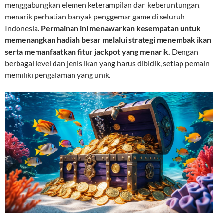
menggabungkan elemen keterampilan dan keberuntungan,
menarik perhatian banyak penggemar game di seluruh
Indonesia.
Permainan ini menawarkan kesempatan untuk
memenangkan hadiah besar melalui strategi menembak ikan
serta memanfaatkan fitur jackpot yang menarik.
Dengan
berbagai level dan jenis ikan yang harus dibidik, setiap pemain
memiliki pengalaman yang unik.