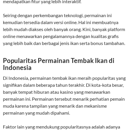
mendapatkan fitur yang lebih interaktif.
Seiring dengan perkembangan teknologi, permainan ini
kemudian tersedia dalam versi online. Hal ini membuatnya
lebih mudah diakses oleh banyak orang. Kini, banyak platform
online menawarkan pengalamannya dengan kualitas grafis
yang lebih baik dan berbagai jenis ikan serta bonus tambahan.
Popularitas Permainan Tembak Ikan di
Indonesia
Di Indonesia, permainan tembak ikan meraih popularitas yang
signifikan dalam beberapa tahun terakhir. Di kota-kota besar,
banyak tempat hiburan atau kasino yang menawarkan
permainan ini. Permainan tersebut menarik perhatian pemain
muda karena tampilan yang menarik dan mekanisme
permainan yang mudah dipahami.
Faktor lain yang mendukung popularitasnya adalah adanya