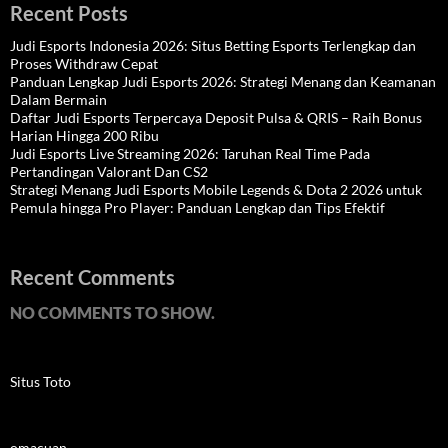
Recent Posts
Judi Esports Indonesia 2026: Situs Betting Esports Terlengkap dan
Proses Withdraw Cepat
Panduan Lengkap Judi Esports 2026: Strategi Menang dan Keamanan
Dalam Bermain
Daftar Judi Esports Terpercaya Deposit Pulsa & QRIS – Raih Bonus
Harian Hingga 200 Ribu
Judi Esports Live Streaming 2026: Taruhan Real Time Pada
Pertandingan Valorant Dan CS2
Strategi Menang Judi Esports Mobile Legends & Dota 2 2026 untuk
Pemula hingga Pro Player: Panduan Lengkap dan Tips Efektif
Recent Comments
NO COMMENTS TO SHOW.
Situs Toto
omacuan