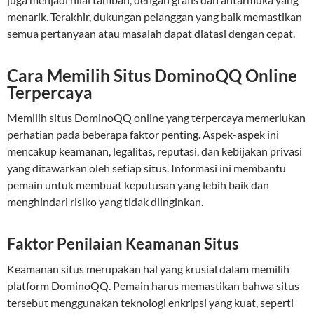
menarik. Terakhir, dukungan pelanggan yang baik memastikan
semua pertanyaan atau masalah dapat diatasi dengan cepat.
Cara Memilih Situs DominoQQ Online
Terpercaya
Memilih situs DominoQQ online yang terpercaya memerlukan
perhatian pada beberapa faktor penting. Aspek-aspek ini
mencakup keamanan, legalitas, reputasi, dan kebijakan privasi
yang ditawarkan oleh setiap situs. Informasi ini membantu
pemain untuk membuat keputusan yang lebih baik dan
menghindari risiko yang tidak diinginkan.
Faktor Penilaian Keamanan Situs
Keamanan situs merupakan hal yang krusial dalam memilih
platform DominoQQ. Pemain harus memastikan bahwa situs
tersebut menggunakan teknologi enkripsi yang kuat, seperti