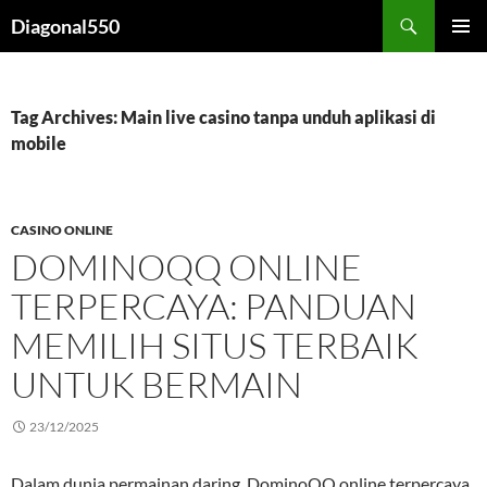
Search
Diagonal550
SKIP
PRIMAR
TO
MENU
CONTENT
Tag Archives: Main live casino tanpa unduh aplikasi di
mobile
CASINO ONLINE
DOMINOQQ ONLINE
TERPERCAYA: PANDUAN
MEMILIH SITUS TERBAIK
UNTUK BERMAIN
23/12/2025
Dalam dunia permainan daring, DominoQQ online terpercaya