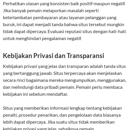
Perhatikan ulasan yang konsisten baik positif maupun negatif.
Jika banyak pemain melaporkan masalah seperti
keterlambatan pembayaran atau layanan pelanggan yang
buruk, ini dapat menjadi tanda bahwa situs tersebut mungkin
tidak dapat dipercaya. Evaluasi reputasi situs dengan hati-hati
untuk menghindari pengalaman negatif.
Kebijakan Privasi dan Transparansi
Kebijakan privasi yang jelas dan transparan adalah tanda situs
yang bertanggung jawab. Situs terpercaya akan menjelaskan
secara rinci bagaimana mereka mengumpulkan, menggunakan,
dan melindungi data pribadi pemain. Pemain perlu membaca
kebijakan ini sebelum mendaftar.
Situs yang memberikan informasi lengkap tentang kebijakan
penalti, prosedur penarikan, dan pengelolaan data biasanya
lebih dapat dipercaya. Jika suatu situs tidak memberikan
kebijakan privasi yang jelas, sebaiknya pemain