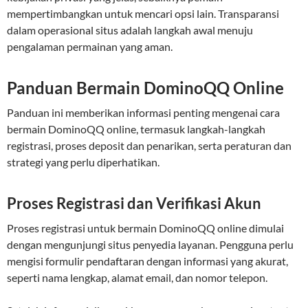
mempertimbangkan untuk mencari opsi lain. Transparansi
dalam operasional situs adalah langkah awal menuju
pengalaman permainan yang aman.
Panduan Bermain DominoQQ Online
Panduan ini memberikan informasi penting mengenai cara
bermain DominoQQ online, termasuk langkah-langkah
registrasi, proses deposit dan penarikan, serta peraturan dan
strategi yang perlu diperhatikan.
Proses Registrasi dan Verifikasi Akun
Proses registrasi untuk bermain DominoQQ online dimulai
dengan mengunjungi situs penyedia layanan. Pengguna perlu
mengisi formulir pendaftaran dengan informasi yang akurat,
seperti nama lengkap, alamat email, dan nomor telepon.