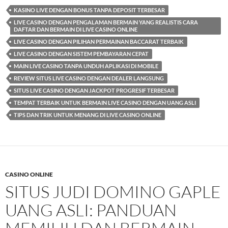
KASINO LIVE DENGAN BONUS TANPA DEPOSIT TERBESAR
LIVE CASINO DENGAN PENGALAMAN BERMAIN YANG REALISTIS CARA
DAFTAR DAN BERMAIN DI LIVE CASINO ONLINE
LIVE CASINO DENGAN PILIHAN PERMAINAN BACCARAT TERBAIK
LIVE CASINO DENGAN SISTEM PEMBAYARAN CEPAT
MAIN LIVE CASINO TANPA UNDUH APLIKASI DI MOBILE
REVIEW SITUS LIVE CASINO DENGAN DEALER LANGSUNG
SITUS LIVE CASINO DENGAN JACKPOT PROGRESIF TERBESAR
TEMPAT TERBAIK UNTUK BERMAIN LIVE CASINO DENGAN UANG ASLI
TIPS DAN TRIK UNTUK MENANG DI LIVE CASINO ONLINE
CASINO ONLINE
SITUS JUDI DOMINO GAPLE
UANG ASLI: PANDUAN