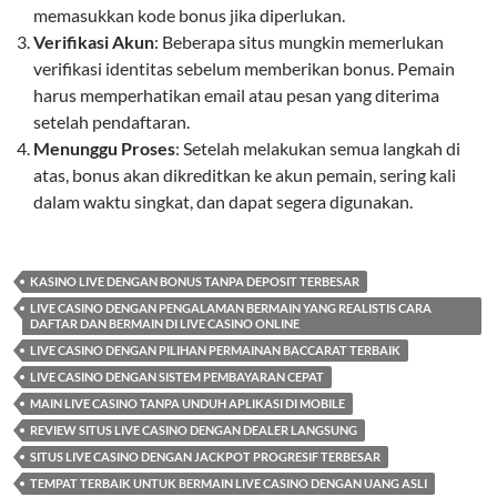
memasukkan kode bonus jika diperlukan.
Verifikasi Akun
: Beberapa situs mungkin memerlukan
verifikasi identitas sebelum memberikan bonus. Pemain
harus memperhatikan email atau pesan yang diterima
setelah pendaftaran.
Menunggu Proses
: Setelah melakukan semua langkah di
atas, bonus akan dikreditkan ke akun pemain, sering kali
dalam waktu singkat, dan dapat segera digunakan.
KASINO LIVE DENGAN BONUS TANPA DEPOSIT TERBESAR
LIVE CASINO DENGAN PENGALAMAN BERMAIN YANG REALISTIS CARA
DAFTAR DAN BERMAIN DI LIVE CASINO ONLINE
LIVE CASINO DENGAN PILIHAN PERMAINAN BACCARAT TERBAIK
LIVE CASINO DENGAN SISTEM PEMBAYARAN CEPAT
MAIN LIVE CASINO TANPA UNDUH APLIKASI DI MOBILE
REVIEW SITUS LIVE CASINO DENGAN DEALER LANGSUNG
SITUS LIVE CASINO DENGAN JACKPOT PROGRESIF TERBESAR
TEMPAT TERBAIK UNTUK BERMAIN LIVE CASINO DENGAN UANG ASLI