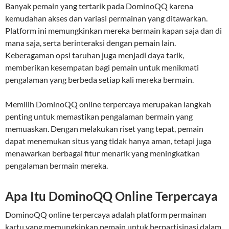
Banyak pemain yang tertarik pada DominoQQ karena
kemudahan akses dan variasi permainan yang ditawarkan.
Platform ini memungkinkan mereka bermain kapan saja dan di
mana saja, serta berinteraksi dengan pemain lain.
Keberagaman opsi taruhan juga menjadi daya tarik,
memberikan kesempatan bagi pemain untuk menikmati
pengalaman yang berbeda setiap kali mereka bermain.
Memilih DominoQQ online terpercaya merupakan langkah
penting untuk memastikan pengalaman bermain yang
memuaskan. Dengan melakukan riset yang tepat, pemain
dapat menemukan situs yang tidak hanya aman, tetapi juga
menawarkan berbagai fitur menarik yang meningkatkan
pengalaman bermain mereka.
Apa Itu DominoQQ Online Terpercaya
DominoQQ online terpercaya adalah platform permainan
kartu yang memungkinkan pemain untuk berpartisipasi dalam