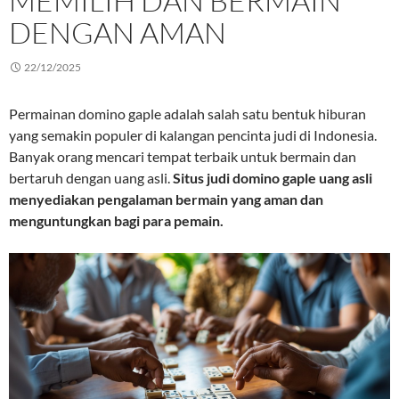
MEMILIH DAN BERMAIN
DENGAN AMAN
22/12/2025
Permainan domino gaple adalah salah satu bentuk hiburan
yang semakin populer di kalangan pencinta judi di Indonesia.
Banyak orang mencari tempat terbaik untuk bermain dan
bertaruh dengan uang asli.
Situs judi domino gaple uang asli
menyediakan pengalaman bermain yang aman dan
menguntungkan bagi para pemain.