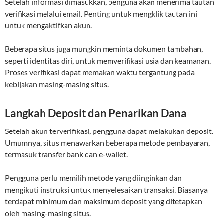
Setelah informasi dimasukkan, penguna akan menerima tautan
verifikasi melalui email. Penting untuk mengklik tautan ini
untuk mengaktifkan akun.
Beberapa situs juga mungkin meminta dokumen tambahan,
seperti identitas diri, untuk memverifikasi usia dan keamanan.
Proses verifikasi dapat memakan waktu tergantung pada
kebijakan masing-masing situs.
Langkah Deposit dan Penarikan Dana
Setelah akun terverifikasi, pengguna dapat melakukan deposit.
Umumnya, situs menawarkan beberapa metode pembayaran,
termasuk transfer bank dan e-wallet.
Pengguna perlu memilih metode yang diinginkan dan
mengikuti instruksi untuk menyelesaikan transaksi. Biasanya
terdapat minimum dan maksimum deposit yang ditetapkan
oleh masing-masing situs.