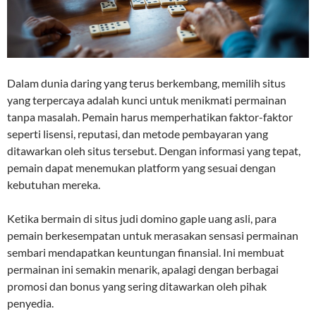
Dalam dunia daring yang terus berkembang, memilih situs
yang terpercaya adalah kunci untuk menikmati permainan
tanpa masalah. Pemain harus memperhatikan faktor-faktor
seperti lisensi, reputasi, dan metode pembayaran yang
ditawarkan oleh situs tersebut. Dengan informasi yang tepat,
pemain dapat menemukan platform yang sesuai dengan
kebutuhan mereka.
Ketika bermain di situs judi domino gaple uang asli, para
pemain berkesempatan untuk merasakan sensasi permainan
sembari mendapatkan keuntungan finansial. Ini membuat
permainan ini semakin menarik, apalagi dengan berbagai
promosi dan bonus yang sering ditawarkan oleh pihak
penyedia.