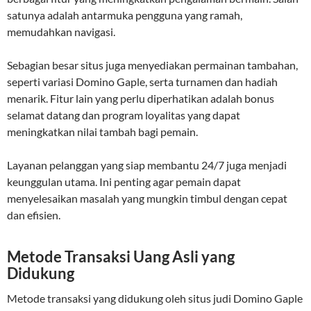
satunya adalah antarmuka pengguna yang ramah,
memudahkan navigasi.
Sebagian besar situs juga menyediakan permainan tambahan,
seperti variasi Domino Gaple, serta turnamen dan hadiah
menarik. Fitur lain yang perlu diperhatikan adalah bonus
selamat datang dan program loyalitas yang dapat
meningkatkan nilai tambah bagi pemain.
Layanan pelanggan yang siap membantu 24/7 juga menjadi
keunggulan utama. Ini penting agar pemain dapat
menyelesaikan masalah yang mungkin timbul dengan cepat
dan efisien.
Metode Transaksi Uang Asli yang
Didukung
Metode transaksi yang didukung oleh situs judi Domino Gaple