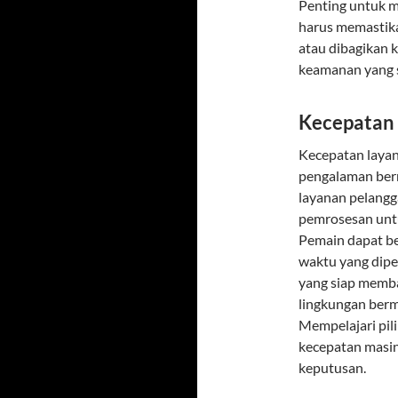
Penting untuk m
harus memastika
atau dibagikan k
keamanan yang so
Kecepatan 
Kecepatan layan
pengalaman ber
layanan pelangg
pemrosesan untu
Pemain dapat be
waktu yang dipe
yang siap memba
lingkungan ber
Mempelajari pil
kecepatan masin
keputusan.