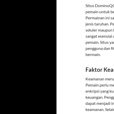
Situs DominoQQ
pemain untuk be
Permainan ini s
jenis taruhan. 
seluler maupun 
sangat esensial
pemain. Situs y
pengguna dan fi
bermain.
Faktor Ke
Keamanan merup
Pemain perlu me
enkripsi yang ku
keuangan. Pengg
dapat menjadi i
keamanan. Selain