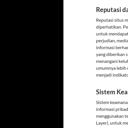
Reputasi d
Reputasi situs m
diperhatikan. P
untuk mendapat
perjudian, medi
informasi berha
yang diberikan s
menangani keluh
umumnya lebih d
menjadi indikato
Sistem Ke
Sistem keamanan
informasi priba
menggunakan tekn
Layer), untuk me