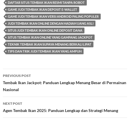
DAFTAR SITUS TEMBAK IKAN RESMI TANPA ROBOT
GAME JUDI TEMBAK IKAN DEPOSIT E-WALLET
GAME JUDI TEMBAK IKAN VERSI ANDROID PALING POPULER
JUDI TEMBAK IKAN ONLINE DENGAN HADIAH UANG ASLI
SITUS JUDI TEMBAK IKAN ONLINE DEPOSIT DANA
SITUS TEMBAK IKAN ONLINE YANG GAMPANG JACKPOT
TEKNIK TEMBAK IKAN SUPAYA MENANG BERKALI LIPAT
TIPS DAN TRIK JUDI TEMBAK IKAN YANG AMPUH
Post
PREVIOUS POST
navigation
Tembak Ikan Jackpot: Panduan Lengkap Menang Besar di Permainan
Nasional
NEXT POST
Agen Tembak Ikan 2025: Panduan Lengkap dan Strategi Menang