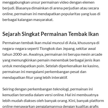
menggabungkan unsur permainan video dengan elemen
berjudi. Biasanya dimainkan di arena perjudian atau secara
online, permainan ini mendapatkan popularitas yang luas di
berbagai kalangan masyarakat.
Sejarah Singkat Permainan Tembak Ikan
Permainan tembak ikan mulai muncul di Asia, khususnya di
negara-negara seperti Tiongkok dan Jepang, sekitar awal
tahun 2000-an. Awalnya, permainan ini berupa mesin arcade
yang memungkinkan pemain menembak berbagai jenis ikan
untuk mendapatkan poin. Setelah diperkenalkan ke kasino,
permainan ini mengalami perkembangan pesat dan
mendapatkan fitur yang lebih interaktif.
Seiring dengan perkembangan teknologi, permainan ini
kemudian tersedia dalam versi online. Hal ini membuatnya
lebih mudah diakses oleh banyak orang. Kini, banyak platform
online menawarkan pengalamannya dengan kualitas grafis