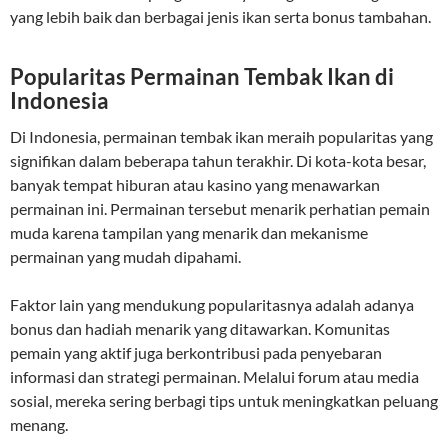
yang lebih baik dan berbagai jenis ikan serta bonus tambahan.
Popularitas Permainan Tembak Ikan di
Indonesia
Di Indonesia, permainan tembak ikan meraih popularitas yang
signifikan dalam beberapa tahun terakhir. Di kota-kota besar,
banyak tempat hiburan atau kasino yang menawarkan
permainan ini. Permainan tersebut menarik perhatian pemain
muda karena tampilan yang menarik dan mekanisme
permainan yang mudah dipahami.
Faktor lain yang mendukung popularitasnya adalah adanya
bonus dan hadiah menarik yang ditawarkan. Komunitas
pemain yang aktif juga berkontribusi pada penyebaran
informasi dan strategi permainan. Melalui forum atau media
sosial, mereka sering berbagi tips untuk meningkatkan peluang
menang.