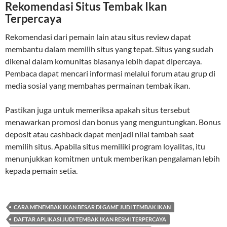
Rekomendasi Situs Tembak Ikan
Terpercaya
Rekomendasi dari pemain lain atau situs review dapat
membantu dalam memilih situs yang tepat. Situs yang sudah
dikenal dalam komunitas biasanya lebih dapat dipercaya.
Pembaca dapat mencari informasi melalui forum atau grup di
media sosial yang membahas permainan tembak ikan.
Pastikan juga untuk memeriksa apakah situs tersebut
menawarkan promosi dan bonus yang menguntungkan. Bonus
deposit atau cashback dapat menjadi nilai tambah saat
memilih situs. Apabila situs memiliki program loyalitas, itu
menunjukkan komitmen untuk memberikan pengalaman lebih
kepada pemain setia.
CARA MENEMBAK IKAN BESAR DI GAME JUDI TEMBAK IKAN
DAFTAR APLIKASI JUDI TEMBAK IKAN RESMI TERPERCAYA