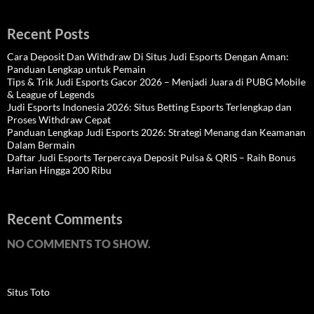
Recent Posts
Cara Deposit Dan Withdraw Di Situs Judi Esports Dengan Aman:
Panduan Lengkap untuk Pemain
Tips & Trik Judi Esports Gacor 2026 – Menjadi Juara di PUBG Mobile
& League of Legends
Judi Esports Indonesia 2026: Situs Betting Esports Terlengkap dan
Proses Withdraw Cepat
Panduan Lengkap Judi Esports 2026: Strategi Menang dan Keamanan
Dalam Bermain
Daftar Judi Esports Terpercaya Deposit Pulsa & QRIS – Raih Bonus
Harian Hingga 200 Ribu
Recent Comments
NO COMMENTS TO SHOW.
Situs Toto