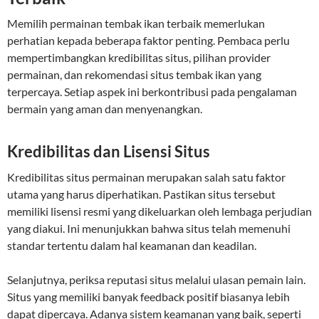
Memilih permainan tembak ikan terbaik memerlukan
perhatian kepada beberapa faktor penting. Pembaca perlu
mempertimbangkan kredibilitas situs, pilihan provider
permainan, dan rekomendasi situs tembak ikan yang
terpercaya. Setiap aspek ini berkontribusi pada pengalaman
bermain yang aman dan menyenangkan.
Kredibilitas dan Lisensi Situs
Kredibilitas situs permainan merupakan salah satu faktor
utama yang harus diperhatikan. Pastikan situs tersebut
memiliki lisensi resmi yang dikeluarkan oleh lembaga perjudian
yang diakui. Ini menunjukkan bahwa situs telah memenuhi
standar tertentu dalam hal keamanan dan keadilan.
Selanjutnya, periksa reputasi situs melalui ulasan pemain lain.
Situs yang memiliki banyak feedback positif biasanya lebih
dapat dipercaya. Adanya sistem keamanan yang baik, seperti