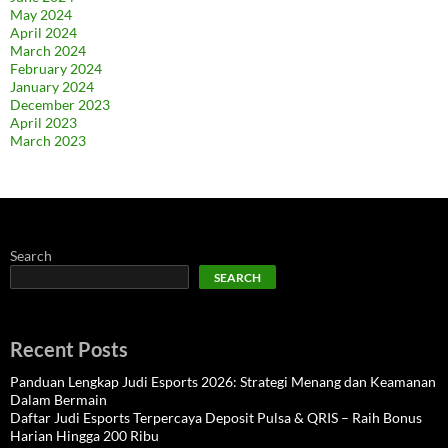
May 2024
April 2024
March 2024
February 2024
January 2024
December 2023
April 2023
March 2023
Search
SEARCH
Recent Posts
Panduan Lengkap Judi Esports 2026: Strategi Menang dan Keamanan
Dalam Bermain
Daftar Judi Esports Terpercaya Deposit Pulsa & QRIS – Raih Bonus
Harian Hingga 200 Ribu