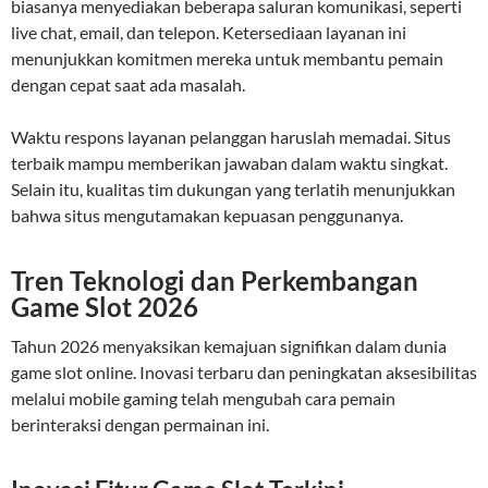
biasanya menyediakan beberapa saluran komunikasi, seperti
live chat, email, dan telepon. Ketersediaan layanan ini
menunjukkan komitmen mereka untuk membantu pemain
dengan cepat saat ada masalah.
Waktu respons layanan pelanggan haruslah memadai. Situs
terbaik mampu memberikan jawaban dalam waktu singkat.
Selain itu, kualitas tim dukungan yang terlatih menunjukkan
bahwa situs mengutamakan kepuasan penggunanya.
Tren Teknologi dan Perkembangan
Game Slot 2026
Tahun 2026 menyaksikan kemajuan signifikan dalam dunia
game slot online. Inovasi terbaru dan peningkatan aksesibilitas
melalui mobile gaming telah mengubah cara pemain
berinteraksi dengan permainan ini.