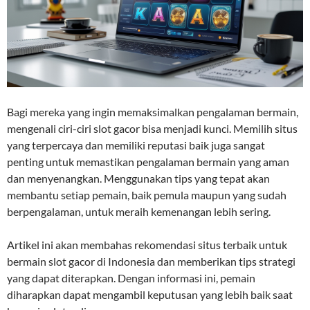
Bagi mereka yang ingin memaksimalkan pengalaman bermain,
mengenali ciri-ciri slot gacor bisa menjadi kunci. Memilih situs
yang terpercaya dan memiliki reputasi baik juga sangat
penting untuk memastikan pengalaman bermain yang aman
dan menyenangkan. Menggunakan tips yang tepat akan
membantu setiap pemain, baik pemula maupun yang sudah
berpengalaman, untuk meraih kemenangan lebih sering.
Artikel ini akan membahas rekomendasi situs terbaik untuk
bermain slot gacor di Indonesia dan memberikan tips strategi
yang dapat diterapkan. Dengan informasi ini, pemain
diharapkan dapat mengambil keputusan yang lebih baik saat