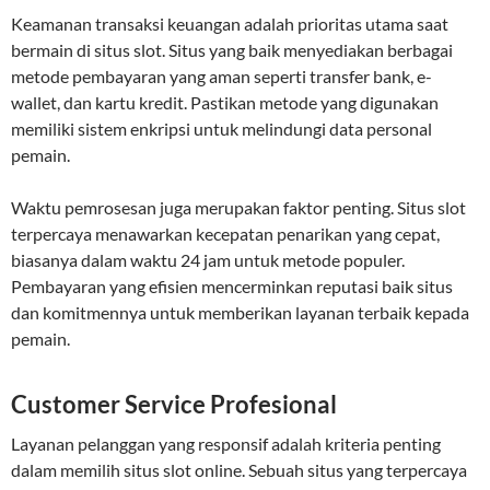
Keamanan transaksi keuangan adalah prioritas utama saat
bermain di situs slot. Situs yang baik menyediakan berbagai
metode pembayaran yang aman seperti transfer bank, e-
wallet, dan kartu kredit. Pastikan metode yang digunakan
memiliki sistem enkripsi untuk melindungi data personal
pemain.
Waktu pemrosesan juga merupakan faktor penting. Situs slot
terpercaya menawarkan kecepatan penarikan yang cepat,
biasanya dalam waktu 24 jam untuk metode populer.
Pembayaran yang efisien mencerminkan reputasi baik situs
dan komitmennya untuk memberikan layanan terbaik kepada
pemain.
Customer Service Profesional
Layanan pelanggan yang responsif adalah kriteria penting
dalam memilih situs slot online. Sebuah situs yang terpercaya