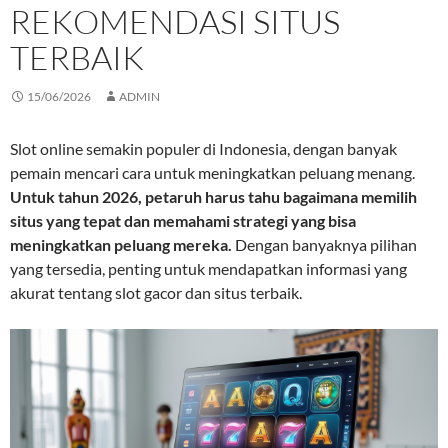
REKOMENDASI SITUS
TERBAIK
15/06/2026
ADMIN
Slot online semakin populer di Indonesia, dengan banyak
pemain mencari cara untuk meningkatkan peluang menang.
Untuk tahun 2026, petaruh harus tahu bagaimana memilih
situs yang tepat dan memahami strategi yang bisa
meningkatkan peluang mereka.
Dengan banyaknya pilihan
yang tersedia, penting untuk mendapatkan informasi yang
akurat tentang slot gacor dan situs terbaik.