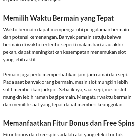
Memilih Waktu Bermain yang Tepat
Waktu bermain dapat mempengaruhi pengalaman bermain
dan potensi kemenangan. Banyak pemain setuju bahwa
bermain di waktu tertentu, seperti malam hari atau akhir
pekan, dapat meningkatkan kesempatan menemukan slot
yang lebih aktif.
Pemain juga perlu memperhatikan jam-jam ramai dan sepi.
Pada saat banyak orang bermain, mesin slot mungkin lebih
sulit memberikan jackpot. Sebaliknya, saat sepi, mesin slot
mungkin lebih ramah bagi pemain. Mengatur waktu bermain
dan memilih saat yang tepat dapat memberi keunggulan.
Memanfaatkan Fitur Bonus dan Free Spins
Fitur bonus dan free spins adalah alat yang efektif untuk