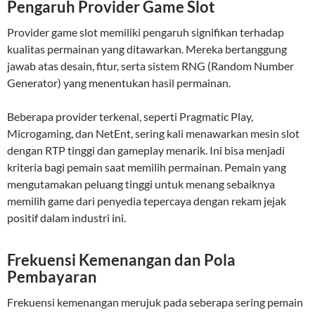
Pengaruh Provider Game Slot
Provider game slot memiliki pengaruh signifikan terhadap
kualitas permainan yang ditawarkan. Mereka bertanggung
jawab atas desain, fitur, serta sistem RNG (Random Number
Generator) yang menentukan hasil permainan.
Beberapa provider terkenal, seperti Pragmatic Play,
Microgaming, dan NetEnt, sering kali menawarkan mesin slot
dengan RTP tinggi dan gameplay menarik. Ini bisa menjadi
kriteria bagi pemain saat memilih permainan. Pemain yang
mengutamakan peluang tinggi untuk menang sebaiknya
memilih game dari penyedia tepercaya dengan rekam jejak
positif dalam industri ini.
Frekuensi Kemenangan dan Pola
Pembayaran
Frekuensi kemenangan merujuk pada seberapa sering pemain