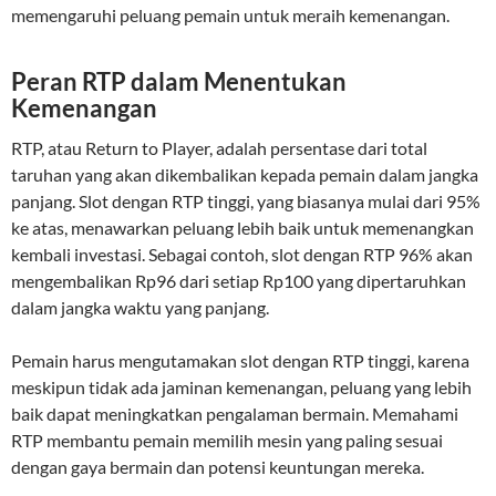
memengaruhi peluang pemain untuk meraih kemenangan.
Peran RTP dalam Menentukan
Kemenangan
RTP, atau Return to Player, adalah persentase dari total
taruhan yang akan dikembalikan kepada pemain dalam jangka
panjang. Slot dengan RTP tinggi, yang biasanya mulai dari 95%
ke atas, menawarkan peluang lebih baik untuk memenangkan
kembali investasi. Sebagai contoh, slot dengan RTP 96% akan
mengembalikan Rp96 dari setiap Rp100 yang dipertaruhkan
dalam jangka waktu yang panjang.
Pemain harus mengutamakan slot dengan RTP tinggi, karena
meskipun tidak ada jaminan kemenangan, peluang yang lebih
baik dapat meningkatkan pengalaman bermain. Memahami
RTP membantu pemain memilih mesin yang paling sesuai
dengan gaya bermain dan potensi keuntungan mereka.