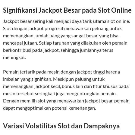
Signifikansi Jackpot Besar pada Slot Online
Jackpot besar sering kali menjadi daya tarik utama slot online.
Slot dengan jackpot progresif menawarkan peluang untuk
memenangkan jumlah uang yang sangat besar, yang bisa
mencapai jutaan. Setiap taruhan yang dilakukan oleh pemain
berkontribusi pada jackpot, sehingga jumlahnya terus
meningkat.
Pemain tertarik pada mesin dengan jackpot tinggi karena
imbalan yang signifikan. Meskipun peluang untuk
memenangkan jackpot kecil, bonus lain dan fitur khusus pada
mesin tersebut seringkali juga menguntungkan pemain.
Dengan memilih slot yang menawarkan jackpot besar, pemain
dapat mengoptimalkan potensi kemenangan.
Variasi Volatilitas Slot dan Dampaknya