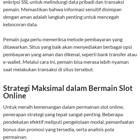
enkripsi SSL untuk melindungi data pribadi dan transaksi
pemain. Memastikan bahwa informasi sensitif disimpan
dengan aman adalah langkah penting untuk mencegah
kebocoran data.
Pemain juga perlu memeriksa metode pembayaran yang
ditawarkan. Situs yang baik akan menyediakan berbagai opsi
pembayaran yang aman dan dikenal, seperti bank transfer atau
e-wallet. Melalui cara ini, pemain bisa merasa lebih nyaman
saat melakukan transaksi di situs tersebut.
Strategi Maksimal dalam Bermain Slot
Online
Untuk meraih kemenangan dalam permainan slot online,
penerapan strategi yang tepat sangat penting. Beberapa
pendekatan efektif meliputi pengelolaan modal, pemanfaatan
bonus dan promosi yang tersedia, serta analisis pola
permainan.