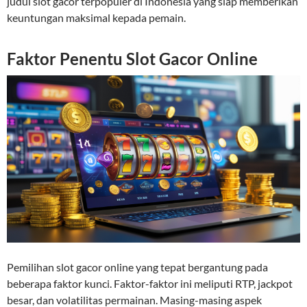
judul slot gacor terpopuler di Indonesia yang siap memberikan
keuntungan maksimal kepada pemain.
Faktor Penentu Slot Gacor Online
Pemilihan slot gacor online yang tepat bergantung pada
beberapa faktor kunci. Faktor-faktor ini meliputi RTP, jackpot
besar, dan volatilitas permainan. Masing-masing aspek