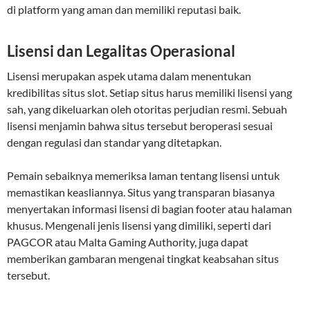
di platform yang aman dan memiliki reputasi baik.
Lisensi dan Legalitas Operasional
Lisensi merupakan aspek utama dalam menentukan
kredibilitas situs slot. Setiap situs harus memiliki lisensi yang
sah, yang dikeluarkan oleh otoritas perjudian resmi. Sebuah
lisensi menjamin bahwa situs tersebut beroperasi sesuai
dengan regulasi dan standar yang ditetapkan.
Pemain sebaiknya memeriksa laman tentang lisensi untuk
memastikan keasliannya. Situs yang transparan biasanya
menyertakan informasi lisensi di bagian footer atau halaman
khusus. Mengenali jenis lisensi yang dimiliki, seperti dari
PAGCOR atau Malta Gaming Authority, juga dapat
memberikan gambaran mengenai tingkat keabsahan situs
tersebut.