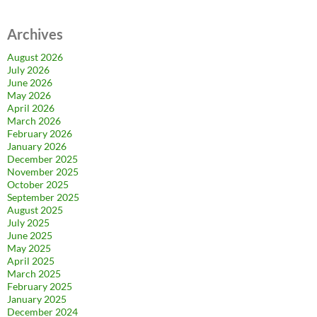
Archives
August 2026
July 2026
June 2026
May 2026
April 2026
March 2026
February 2026
January 2026
December 2025
November 2025
October 2025
September 2025
August 2025
July 2025
June 2025
May 2025
April 2025
March 2025
February 2025
January 2025
December 2024