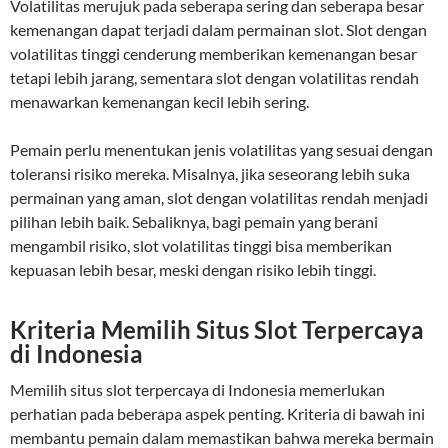
Volatilitas merujuk pada seberapa sering dan seberapa besar
kemenangan dapat terjadi dalam permainan slot. Slot dengan
volatilitas tinggi cenderung memberikan kemenangan besar
tetapi lebih jarang, sementara slot dengan volatilitas rendah
menawarkan kemenangan kecil lebih sering.
Pemain perlu menentukan jenis volatilitas yang sesuai dengan
toleransi risiko mereka. Misalnya, jika seseorang lebih suka
permainan yang aman, slot dengan volatilitas rendah menjadi
pilihan lebih baik. Sebaliknya, bagi pemain yang berani
mengambil risiko, slot volatilitas tinggi bisa memberikan
kepuasan lebih besar, meski dengan risiko lebih tinggi.
Kriteria Memilih Situs Slot Terpercaya
di Indonesia
Memilih situs slot terpercaya di Indonesia memerlukan
perhatian pada beberapa aspek penting. Kriteria di bawah ini
membantu pemain dalam memastikan bahwa mereka bermain