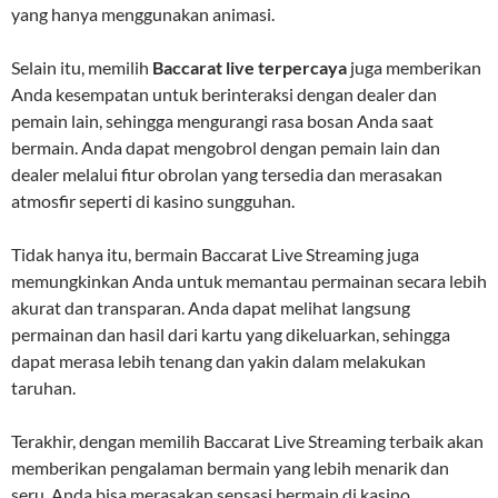
yang hanya menggunakan animasi.
Selain itu, memilih
Baccarat live terpercaya
juga memberikan
Anda kesempatan untuk berinteraksi dengan dealer dan
pemain lain, sehingga mengurangi rasa bosan Anda saat
bermain. Anda dapat mengobrol dengan pemain lain dan
dealer melalui fitur obrolan yang tersedia dan merasakan
atmosfir seperti di kasino sungguhan.
Tidak hanya itu, bermain Baccarat Live Streaming juga
memungkinkan Anda untuk memantau permainan secara lebih
akurat dan transparan. Anda dapat melihat langsung
permainan dan hasil dari kartu yang dikeluarkan, sehingga
dapat merasa lebih tenang dan yakin dalam melakukan
taruhan.
Terakhir, dengan memilih Baccarat Live Streaming terbaik akan
memberikan pengalaman bermain yang lebih menarik dan
seru. Anda bisa merasakan sensasi bermain di kasino