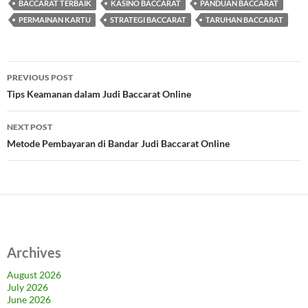
BACCARAT TERBAIK
KASINO BACCARAT
PANDUAN BACCARAT
PERMAINAN KARTU
STRATEGI BACCARAT
TARUHAN BACCARAT
Post
PREVIOUS POST
navigation
Tips Keamanan dalam Judi Baccarat Online
NEXT POST
Metode Pembayaran di Bandar Judi Baccarat Online
Archives
August 2026
July 2026
June 2026