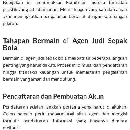
Kebijakan ini menunjukkan komitmen mereka terhadap
praktik yang adil dan aman. Memilih agen yang sah dan aman
akan meningkatkan pengalaman bertaruh dengan ketenangan
pikiran.
Tahapan Bermain di Agen Judi Sepak
Bola
Bermain di agen judi sepak bola melibatkan beberapa langkah
penting yang harus diikuti. Proses ini dimulai dari pendaftaran
hingga transaksi keuangan untuk memastikan pengalaman
bermain yang aman dan mendukung.
Pendaftaran dan Pembuatan Akun
Pendaftaran adalah langkah pertama yang harus dilakukan.
Calon pemain perlu mengunjungi situs agen dan mengisi
formulir pendaftaran. Informasi yang biasanya diminta
meliputi: