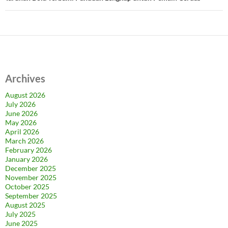
Archives
August 2026
July 2026
June 2026
May 2026
April 2026
March 2026
February 2026
January 2026
December 2025
November 2025
October 2025
September 2025
August 2025
July 2025
June 2025