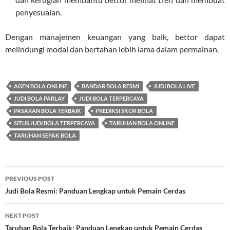
penyesuaian.
Dengan manajemen keuangan yang baik, bettor dapat
melindungi modal dan bertahan lebih lama dalam permainan.
AGEN BOLA ONLINE
BANDAR BOLA RESMI
JUDI BOLA LIVE
JUDI BOLA PARLAY
JUDI BOLA TERPERCAYA
PASARAN BOLA TERBAIK
PREDIKSI SKOR BOLA
SITUS JUDI BOLA TERPERCAYA
TARUHAN BOLA ONLINE
TARUHAN SEPAK BOLA
Post
PREVIOUS POST
navigation
Judi Bola Resmi: Panduan Lengkap untuk Pemain Cerdas
NEXT POST
Taruhan Bola Terbaik: Panduan Lengkap untuk Pemain Cerdas