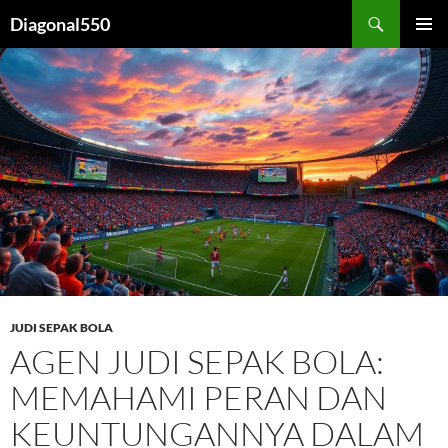
Search
Diagonal550
SKIP
PRIMAR
TO
MENU
CONTENT
JUDI SEPAK BOLA
AGEN JUDI SEPAK BOLA:
MEMAHAMI PERAN DAN
KEUNTUNGANNYA DALAM