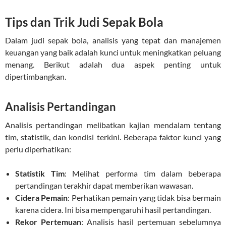
Tips dan Trik Judi Sepak Bola
Dalam judi sepak bola, analisis yang tepat dan manajemen
keuangan yang baik adalah kunci untuk meningkatkan peluang
menang. Berikut adalah dua aspek penting untuk
dipertimbangkan.
Analisis Pertandingan
Analisis pertandingan melibatkan kajian mendalam tentang
tim, statistik, dan kondisi terkini. Beberapa faktor kunci yang
perlu diperhatikan:
Statistik Tim
: Melihat performa tim dalam beberapa
pertandingan terakhir dapat memberikan wawasan.
Cidera Pemain
: Perhatikan pemain yang tidak bisa bermain
karena cidera. Ini bisa mempengaruhi hasil pertandingan.
Rekor Pertemuan
: Analisis hasil pertemuan sebelumnya