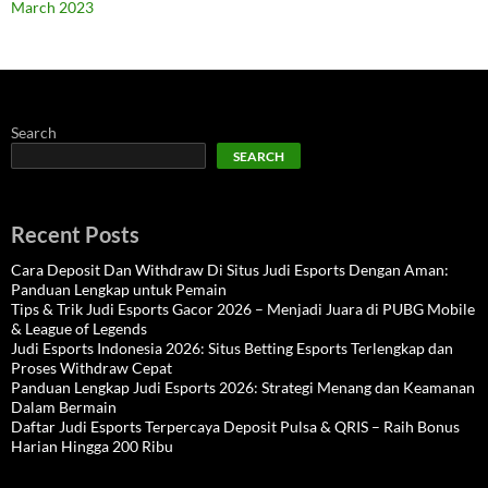
March 2023
Search
SEARCH
Recent Posts
Cara Deposit Dan Withdraw Di Situs Judi Esports Dengan Aman:
Panduan Lengkap untuk Pemain
Tips & Trik Judi Esports Gacor 2026 – Menjadi Juara di PUBG Mobile
& League of Legends
Judi Esports Indonesia 2026: Situs Betting Esports Terlengkap dan
Proses Withdraw Cepat
Panduan Lengkap Judi Esports 2026: Strategi Menang dan Keamanan
Dalam Bermain
Daftar Judi Esports Terpercaya Deposit Pulsa & QRIS – Raih Bonus
Harian Hingga 200 Ribu