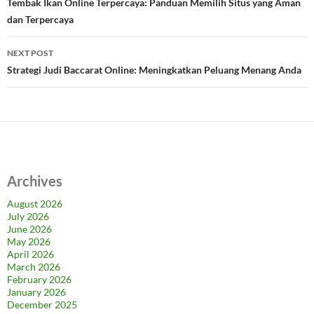
navigation
Tembak Ikan Online Terpercaya: Panduan Memilih Situs yang Aman
dan Terpercaya
NEXT POST
Strategi Judi Baccarat Online: Meningkatkan Peluang Menang Anda
Archives
August 2026
July 2026
June 2026
May 2026
April 2026
March 2026
February 2026
January 2026
December 2025