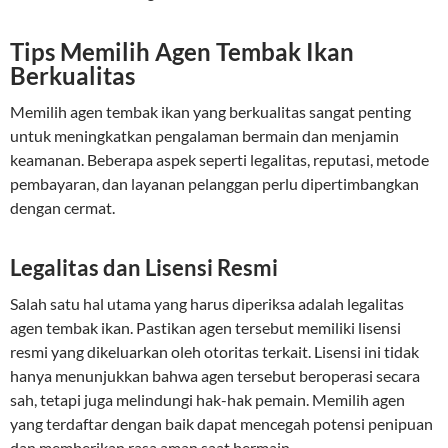
Tips Memilih Agen Tembak Ikan
Berkualitas
Memilih agen tembak ikan yang berkualitas sangat penting
untuk meningkatkan pengalaman bermain dan menjamin
keamanan. Beberapa aspek seperti legalitas, reputasi, metode
pembayaran, dan layanan pelanggan perlu dipertimbangkan
dengan cermat.
Legalitas dan Lisensi Resmi
Salah satu hal utama yang harus diperiksa adalah legalitas
agen tembak ikan. Pastikan agen tersebut memiliki lisensi
resmi yang dikeluarkan oleh otoritas terkait. Lisensi ini tidak
hanya menunjukkan bahwa agen tersebut beroperasi secara
sah, tetapi juga melindungi hak-hak pemain. Memilih agen
yang terdaftar dengan baik dapat mencegah potensi penipuan
dan memberikan rasa aman saat bermain.