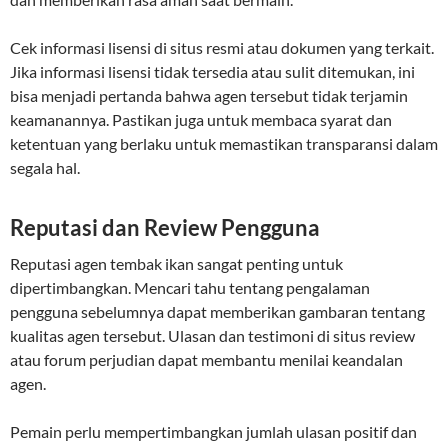
Cek informasi lisensi di situs resmi atau dokumen yang terkait.
Jika informasi lisensi tidak tersedia atau sulit ditemukan, ini
bisa menjadi pertanda bahwa agen tersebut tidak terjamin
keamanannya. Pastikan juga untuk membaca syarat dan
ketentuan yang berlaku untuk memastikan transparansi dalam
segala hal.
Reputasi dan Review Pengguna
Reputasi agen tembak ikan sangat penting untuk
dipertimbangkan. Mencari tahu tentang pengalaman
pengguna sebelumnya dapat memberikan gambaran tentang
kualitas agen tersebut. Ulasan dan testimoni di situs review
atau forum perjudian dapat membantu menilai keandalan
agen.
Pemain perlu mempertimbangkan jumlah ulasan positif dan