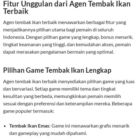
Fitur Unggulan dari Agen Tembak Ikan
Terbaik
Agen tembak ikan terbaik menawarkan berbagai fitur yang
menjadikannya pilihan utama bagi pemain di seluruh
Indonesia. Dengan pilihan game yang lengkap, bonus menarik,
tingkat keamanan yang tinggi, dan kemudahan akses, pemain
dapat merasakan pengalaman bermain yang optimal.
Pilihan Game Tembak Ikan Lengkap
Agen tembak ikan terbaik menyediakan pilihan game yang luas
dan bervariasi. Setiap game memiliki tema dan tingkat
kesulitan yang berbeda, memungkinkan pemain memilih
sesuai dengan preferensi dan keterampilan mereka. Beberapa
game populer termasuk:
Tembak Ikan Emas
: Game ini menawarkan grafis menarik
dan gameplay yang mudah dipahami.