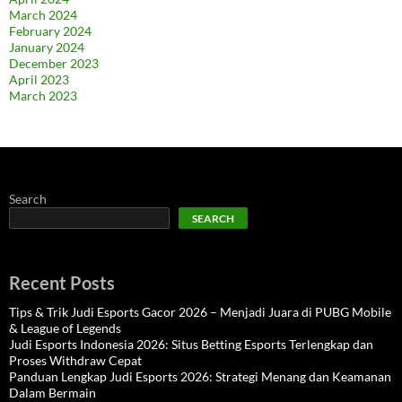
March 2024
February 2024
January 2024
December 2023
April 2023
March 2023
Search
SEARCH
Recent Posts
Tips & Trik Judi Esports Gacor 2026 – Menjadi Juara di PUBG Mobile
& League of Legends
Judi Esports Indonesia 2026: Situs Betting Esports Terlengkap dan
Proses Withdraw Cepat
Panduan Lengkap Judi Esports 2026: Strategi Menang dan Keamanan
Dalam Bermain