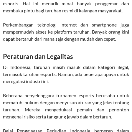
esports. Hal ini menarik minat banyak penggemar dan
membuka pintu bagi taruhan resmi di kalangan masyarakat.
Perkembangan teknologi internet dan smartphone juga
mempermudah akses ke platform taruhan. Banyak orang kini
dapat bertaruh dari mana saja dengan mudah dan cepat.
Peraturan dan Legalitas
Di Indonesia, taruhan masih masuk dalam kategori ilegal,
termasuk taruhan esports. Namun, ada beberapa upaya untuk
meregulasi industri ini.
Beberapa penyelenggara turnamen esports berusaha untuk
mematuhi hukum dengan menyusun aturan yang jelas tentang
taruhan. Mereka mengedukasi pemain dan penonton
mengenai risiko serta tanggung jawab dalam bertaruh.
Balai Pengawasan Perjudian Indonesia berperan dalam