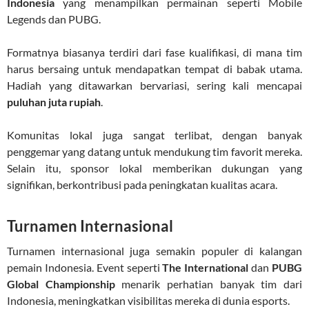
Indonesia
yang menampilkan permainan seperti Mobile
Legends dan PUBG.
Formatnya biasanya terdiri dari fase kualifikasi, di mana tim
harus bersaing untuk mendapatkan tempat di babak utama.
Hadiah yang ditawarkan bervariasi, sering kali mencapai
puluhan juta rupiah
.
Komunitas lokal juga sangat terlibat, dengan banyak
penggemar yang datang untuk mendukung tim favorit mereka.
Selain itu, sponsor lokal memberikan dukungan yang
signifikan, berkontribusi pada peningkatan kualitas acara.
Turnamen Internasional
Turnamen internasional juga semakin populer di kalangan
pemain Indonesia. Event seperti
The International
dan
PUBG
Global Championship
menarik perhatian banyak tim dari
Indonesia, meningkatkan visibilitas mereka di dunia esports.