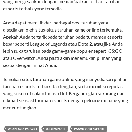
yang mengesankan dengan memanfaatkan pilihan taruhan
esports terbaik yang tersedia.
Anda dapat memilih dari berbagai opsi taruhan yang
disediakan oleh situs-situs taruhan game online terkemuka.
Apakah Anda tertarik pada taruhan pada turnamen esports
besar seperti League of Legends atau Dota 2, atau jika Anda
lebih suka taruhan pada game-game populer seperti CS:GO
atau Overwatch, Anda pasti akan menemukan pilihan yang
sesuai dengan minat Anda.
Temukan situs taruhan game online yang menyediakan pilihan
taruhan esports terbaik dan lengkap, serta memiliki reputasi
yang kokoh di dalam industri ini. Bergabunglah sekarang dan
nikmati sensasi taruhan esports dengan peluang menang yang
menguntungkan.
AGEN JUDI ESPORT
JUDI ESPORT
PASAR JUDI ESPORT