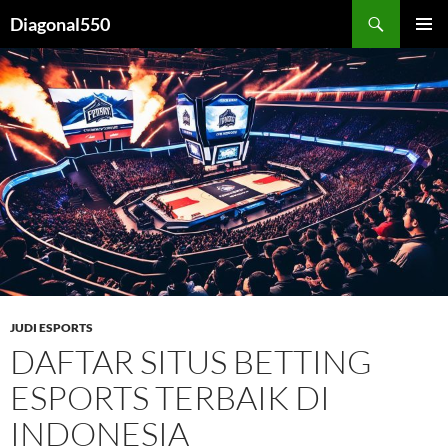
Search
Diagonal550
SKIP
PRIMAR
TO
MENU
CONTENT
JUDI ESPORTS
DAFTAR SITUS BETTING
ESPORTS TERBAIK DI
INDONESIA