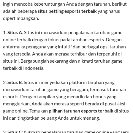
ingin mencoba keberuntungan Anda dengan taruhan, berikut
adalah beberapa
situs betting esports terbaik
yang harus
dipertimbangkan.
1.
Situs A
: Situs ini menawarkan pengalaman taruhan game
online terbaik dengan fokus pada taruhan esports. Dengan
antarmuka pengguna yang intuitif dan berbagai opsi taruhan
yang tersedia, Anda akan merasa terhibur dan terpenuhi di
situs ini. Bergabunglah sekarang dan nikmati taruhan game
terbaik di Indonesia.
2.
Situs B
: Situs ini menyediakan platform taruhan yang
menawarkan taruhan game yang beragam, termasuk taruhan
esports. Dengan tampilan yang menarik dan bonus yang
menggiurkan, Anda akan merasa seperti berada di pusat aksi
game online. Temukan
pilihan taruhan esports terbaik
di situs
ini dan tingkatkan peluang Anda untuk menang.
3.
Situs C
: Nikmati pengalaman taruhan game online yang seru