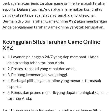
berbagai macam jenis taruhan game online, termasuk taruhan
esports. Dalam situs ini, Anda akan menemukan komunitas
yang aktif serta pelayanan yang ramah dan profesional.
Bermain di Situs Taruhan Game Online XYZ akan memberikan
Anda pengalaman taruhan game online yang tak terlupakan.
Keunggulan Situs Taruhan Game Online
XYZ
1. Layanan pelanggan 24/7 yang siap membantu Anda
dalam setiap tahap taruhan Anda.
2. Proses transaksi yang cepat dan aman.
3. Peluang kemenangan yang tinggi.
4. Berbagai pilihan game online yang menarik, termasuk
esports.
5. Bonus dan promo menarik yang dapat meningkatkan nilai
taruhan Anda.
Jadi, tunggu apa lagi? Bergabunglah sekarang dengan Situs