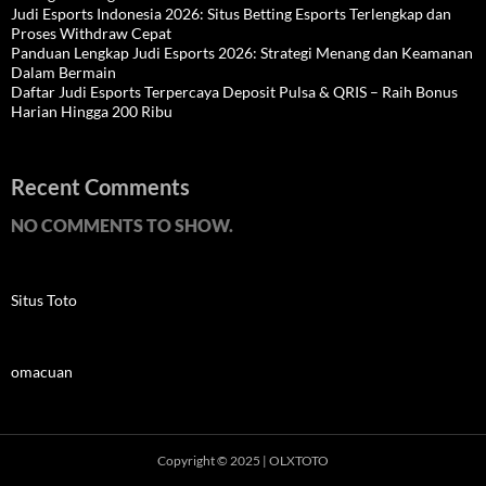
Judi Esports Indonesia 2026: Situs Betting Esports Terlengkap dan
Proses Withdraw Cepat
Panduan Lengkap Judi Esports 2026: Strategi Menang dan Keamanan
Dalam Bermain
Daftar Judi Esports Terpercaya Deposit Pulsa & QRIS – Raih Bonus
Harian Hingga 200 Ribu
Recent Comments
NO COMMENTS TO SHOW.
Situs Toto
omacuan
Copyright © 2025 |
OLXTOTO