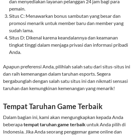
dan menyediakan layanan pelanggan 24 jam bagi para
pemain.
Situs C: Menawarkan bonus sambutan yang besar dan
promosi menarik untuk member baru dan member yang
sudah lama.
Situs D: Dikenal karena keandalannya dan keamanan
tingkat tinggi dalam menjaga privasi dan informasi pribadi
Anda.
Apapun preferensi Anda, pilihlah salah satu dari situs-situs ini
dan raih kemenangan dalam taruhan esports. Segera
bergabunglah dengan salah satu situs ini dan nikmati sensasi
taruhan dan kemungkinan kemenangan yang menarik!
Tempat Taruhan Game Terbaik
Dalam bagian ini, kami akan mengungkapkan kepada Anda
beberapa
tempat taruhan game terbaik
untuk Anda pilih di
Indonesia. Jika Anda seorang penggemar game online dan