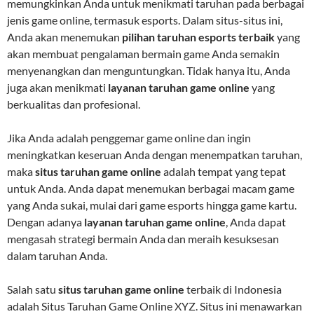
memungkinkan Anda untuk menikmati taruhan pada berbagai
jenis game online, termasuk esports. Dalam situs-situs ini,
Anda akan menemukan
pilihan taruhan esports terbaik
yang
akan membuat pengalaman bermain game Anda semakin
menyenangkan dan menguntungkan. Tidak hanya itu, Anda
juga akan menikmati
layanan taruhan game online
yang
berkualitas dan profesional.
Jika Anda adalah penggemar game online dan ingin
meningkatkan keseruan Anda dengan menempatkan taruhan,
maka
situs taruhan game online
adalah tempat yang tepat
untuk Anda. Anda dapat menemukan berbagai macam game
yang Anda sukai, mulai dari game esports hingga game kartu.
Dengan adanya
layanan taruhan game online
, Anda dapat
mengasah strategi bermain Anda dan meraih kesuksesan
dalam taruhan Anda.
Salah satu
situs taruhan game online
terbaik di Indonesia
adalah Situs Taruhan Game Online XYZ. Situs ini menawarkan