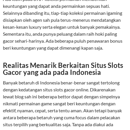
keuntungan yang dapat anda permainkan sepuas hati.
Selainnya dibanding itu, tiap-tiap koleksi permainan igaming
disiapkan oleh agen sah pula terus-menerus mendatangkan
kesan-kesan luxury serta elegan untuk banyak pemakainya.
Sementara itu, anda punya peluang dalam raih hoki paling
gacor sehari-harinya. Ada beberapa puluh penawaran bonus
beri keuntungan yang dapat dimenangi kapan saja.
Realitas Menarik Berkaitan Situs Slots
Gacor yang ada pada Indonesia
Banyak betaruh di Indonesia benar-benar sangat tertolong
dengan kedatangan situs slots gacor online. Dikarenakan
lewat blog sah ini beberapa bettor dapat dengan simpelnya
nikmati permainan game sangat beri keuntungan dengan
efektif, nyaman, cepat, serta tentu aman. Akan tetapi banyak
antara beberapa betaruh yang cuma focus dalam pelacakan
situs terpilih yang berkualitas saja. Tanpa ada diakui ada