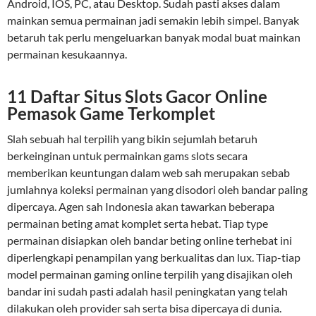
Android, IOS, PC, atau Desktop. Sudah pasti akses dalam
mainkan semua permainan jadi semakin lebih simpel. Banyak
betaruh tak perlu mengeluarkan banyak modal buat mainkan
permainan kesukaannya.
11 Daftar Situs Slots Gacor Online
Pemasok Game Terkomplet
Slah sebuah hal terpilih yang bikin sejumlah betaruh
berkeinginan untuk permainkan gams slots secara
memberikan keuntungan dalam web sah merupakan sebab
jumlahnya koleksi permainan yang disodori oleh bandar paling
dipercaya. Agen sah Indonesia akan tawarkan beberapa
permainan beting amat komplet serta hebat. Tiap type
permainan disiapkan oleh bandar beting online terhebat ini
diperlengkapi penampilan yang berkualitas dan lux. Tiap-tiap
model permainan gaming online terpilih yang disajikan oleh
bandar ini sudah pasti adalah hasil peningkatan yang telah
dilakukan oleh provider sah serta bisa dipercaya di dunia.