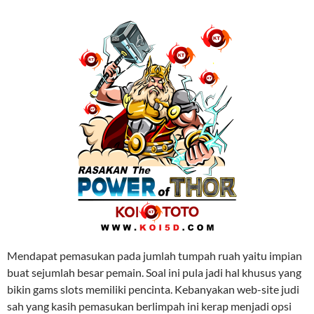
Mendapat pemasukan pada jumlah tumpah ruah yaitu impian
buat sejumlah besar pemain. Soal ini pula jadi hal khusus yang
bikin gams slots memiliki pencinta. Kebanyakan web-site judi
sah yang kasih pemasukan berlimpah ini kerap menjadi opsi