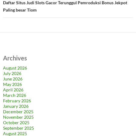
Daftar Situs Judi Slots Gacor Terunggul Pemroduksi Bonus Jekpot
Paling besar Tiom
Archives
August 2026
July 2026
June 2026
May 2026
April 2026
March 2026
February 2026
January 2026
December 2025
November 2025
October 2025
September 2025
August 2025