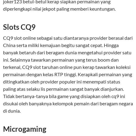
joker123 betul-betul kerap siapkan permainan yang
diperlengkapi nilai jekpot paling memberi keuntungan.
Slots CQ9
CQ9 slot online sebagai satu diantaranya provider berasal dari
China serta miliki kemajuan begitu sangat cepat. Hingga
banyak betaruh dari beragam dunia mengetahui provider satu
ini. Selainnya tawarkan permainan yang terus boom dan
terkenal, CQ9 slot taruhan online pun kerap tawarkan koleksi
permainan dengan kelas RTP tinggi. Kerapkali permainan yang
ditingkatkan oleh provider populer ini menempati status
paling atas selaku lis permainan sangat banyak dianjurkan.
Tidak bertanya-tanya bila game yang disiapkan oleh cq9 ini
disukai oleh banyaknya kelompok pemain dari beragam negara
di dunia.
Microgaming