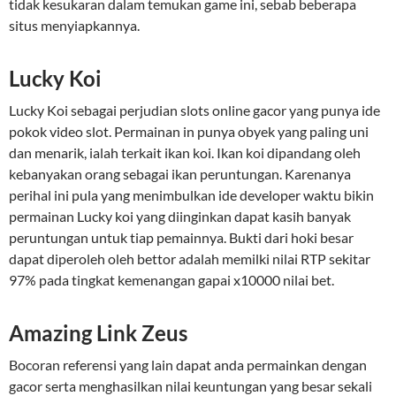
tidak kesukaran dalam temukan game ini, sebab beberapa
situs menyiapkannya.
Lucky Koi
Lucky Koi sebagai perjudian slots online gacor yang punya ide
pokok video slot. Permainan in punya obyek yang paling uni
dan menarik, ialah terkait ikan koi. Ikan koi dipandang oleh
kebanyakan orang sebagai ikan peruntungan. Karenanya
perihal ini pula yang menimbulkan ide developer waktu bikin
permainan Lucky koi yang diinginkan dapat kasih banyak
peruntungan untuk tiap pemainnya. Bukti dari hoki besar
dapat diperoleh oleh bettor adalah memilki nilai RTP sekitar
97% pada tingkat kemenangan gapai x10000 nilai bet.
Amazing Link Zeus
Bocoran referensi yang lain dapat anda permainkan dengan
gacor serta menghasilkan nilai keuntungan yang besar sekali