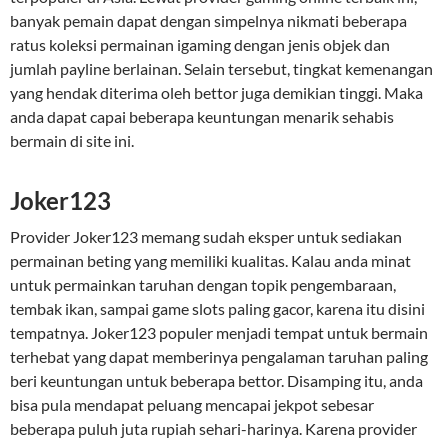
banyak pemain dapat dengan simpelnya nikmati beberapa
ratus koleksi permainan igaming dengan jenis objek dan
jumlah payline berlainan. Selain tersebut, tingkat kemenangan
yang hendak diterima oleh bettor juga demikian tinggi. Maka
anda dapat capai beberapa keuntungan menarik sehabis
bermain di site ini.
Joker123
Provider Joker123 memang sudah eksper untuk sediakan
permainan beting yang memiliki kualitas. Kalau anda minat
untuk permainkan taruhan dengan topik pengembaraan,
tembak ikan, sampai game slots paling gacor, karena itu disini
tempatnya. Joker123 populer menjadi tempat untuk bermain
terhebat yang dapat memberinya pengalaman taruhan paling
beri keuntungan untuk beberapa bettor. Disamping itu, anda
bisa pula mendapat peluang mencapai jekpot sebesar
beberapa puluh juta rupiah sehari-harinya. Karena provider