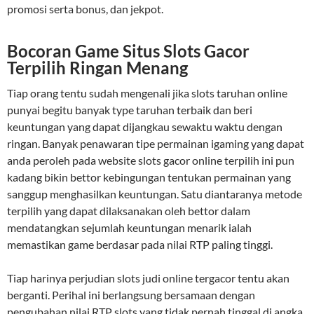
promosi serta bonus, dan jekpot.
Bocoran Game Situs Slots Gacor
Terpilih Ringan Menang
Tiap orang tentu sudah mengenali jika slots taruhan online
punyai begitu banyak type taruhan terbaik dan beri
keuntungan yang dapat dijangkau sewaktu waktu dengan
ringan. Banyak penawaran tipe permainan igaming yang dapat
anda peroleh pada website slots gacor online terpilih ini pun
kadang bikin bettor kebingungan tentukan permainan yang
sanggup menghasilkan keuntungan. Satu diantaranya metode
terpilih yang dapat dilaksanakan oleh bettor dalam
mendatangkan sejumlah keuntungan menarik ialah
memastikan game berdasar pada nilai RTP paling tinggi.
Tiap harinya perjudian slots judi online tergacor tentu akan
berganti. Perihal ini berlangsung bersamaan dengan
pengubahan nilai RTP slots yang tidak pernah tinggal di angka