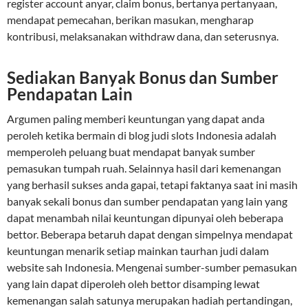
register account anyar, claim bonus, bertanya pertanyaan,
mendapat pemecahan, berikan masukan, mengharap
kontribusi, melaksanakan withdraw dana, dan seterusnya.
Sediakan Banyak Bonus dan Sumber
Pendapatan Lain
Argumen paling memberi keuntungan yang dapat anda
peroleh ketika bermain di blog judi slots Indonesia adalah
memperoleh peluang buat mendapat banyak sumber
pemasukan tumpah ruah. Selainnya hasil dari kemenangan
yang berhasil sukses anda gapai, tetapi faktanya saat ini masih
banyak sekali bonus dan sumber pendapatan yang lain yang
dapat menambah nilai keuntungan dipunyai oleh beberapa
bettor. Beberapa betaruh dapat dengan simpelnya mendapat
keuntungan menarik setiap mainkan taurhan judi dalam
website sah Indonesia. Mengenai sumber-sumber pemasukan
yang lain dapat diperoleh oleh bettor disamping lewat
kemenangan salah satunya merupakan hadiah pertandingan,