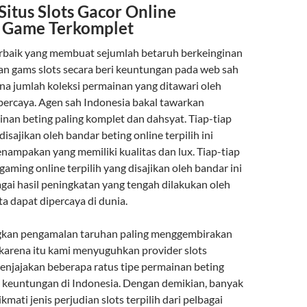
Situs Slots Gacor Online
 Game Terkomplet
terbaik yang membuat sejumlah betaruh berkeinginan
n gams slots secara beri keuntungan pada web sah
a jumlah koleksi permainan yang ditawari oleh
percaya. Agen sah Indonesia bakal tawarkan
nan beting paling komplet dan dahsyat. Tiap-tiap
isajikan oleh bandar beting online terpilih ini
nampakan yang memiliki kualitas dan lux. Tiap-tiap
aming online terpilih yang disajikan oleh bandar ini
gai hasil peningkatan yang tengah dilakukan oleh
ta dapat dipercaya di dunia.
kan pengamalan taruhan paling menggembirakan
h karena itu kami menyuguhkan provider slots
enjajakan beberapa ratus tipe permainan beting
ri keuntungan di Indonesia. Dengan demikian, banyak
kmati jenis perjudian slots terpilih dari pelbagai