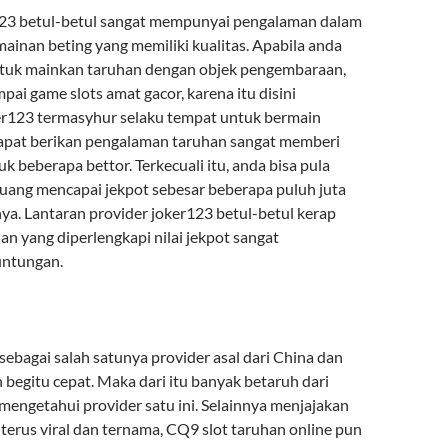
123 betul-betul sangat mempunyai pengalaman dalam
ainan beting yang memiliki kualitas. Apabila anda
ntuk mainkan taruhan dengan objek pengembaraan,
pai game slots amat gacor, karena itu disini
r123 termasyhur selaku tempat untuk bermain
apat berikan pengalaman taruhan sangat memberi
 beberapa bettor. Terkecuali itu, anda bisa pula
ang mencapai jekpot sebesar beberapa puluh juta
nya. Lantaran provider joker123 betul-betul kerap
n yang diperlengkapi nilai jekpot sangat
ntungan.
sebagai salah satunya provider asal dari China dan
 begitu cepat. Maka dari itu banyak betaruh dari
mengetahui provider satu ini. Selainnya menjajakan
terus viral dan ternama, CQ9 slot taruhan online pun