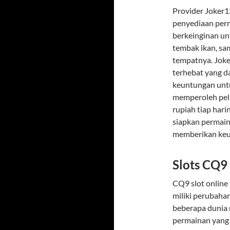
Provider Joker
penyediaan perm
berkeinginan u
tembak ikan, sam
tempatnya. Joke
terhebat yang d
keuntungan untuk
memperoleh pelu
rupiah tiap hari
siapkan permaina
memberikan keu
Slots CQ9
CQ9 slot online 
miliki perubahan
beberapa dunia 
permainan yang 