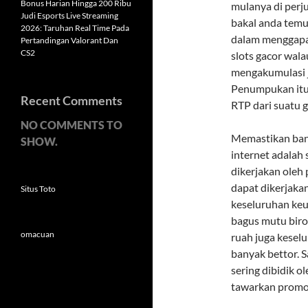
Bonus Harian Hingga 200 Ribu
mulanya di perj
Judi Esports Live Streaming
bakal anda temui
2026: Taruhan Real Time Pada
dalam menggapa
Pertandingan Valorant Dan
CS2
slots gacor wal
mengakumulasi j
Penumpukan itu 
Recent Comments
RTP dari suatu 
NO COMMENTS TO
Memastikan band
SHOW.
internet adalah
dikerjakan oleh 
dapat dikerjaka
Situs Toto
keseluruhan keu
bagus mutu biro
omacuan
ruah juga kesel
banyak bettor. S
sering dibidik 
tawarkan promos