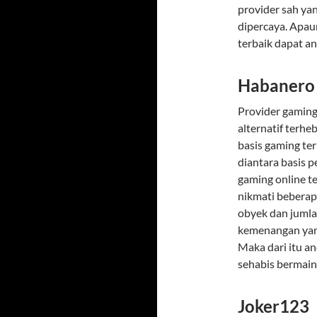
provider sah ya
dipercaya. Apaun
terbaik dapat a
Habanero
Provider gaming 
alternatif terhe
basis gaming ter
diantara basis p
gaming online t
nikmati beberap
obyek dan jumlah
kemenangan yang
Maka dari itu a
sehabis bermain d
Joker123