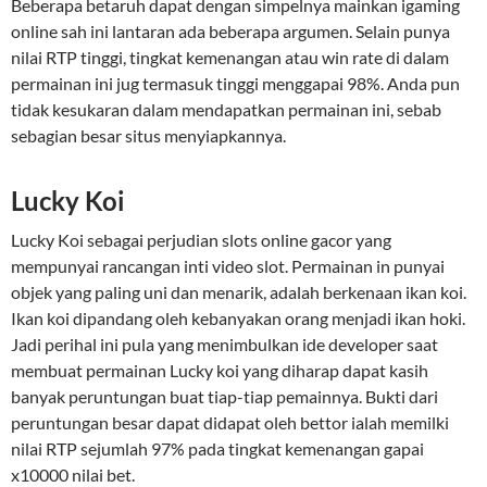
Beberapa betaruh dapat dengan simpelnya mainkan igaming
online sah ini lantaran ada beberapa argumen. Selain punya
nilai RTP tinggi, tingkat kemenangan atau win rate di dalam
permainan ini jug termasuk tinggi menggapai 98%. Anda pun
tidak kesukaran dalam mendapatkan permainan ini, sebab
sebagian besar situs menyiapkannya.
Lucky Koi
Lucky Koi sebagai perjudian slots online gacor yang
mempunyai rancangan inti video slot. Permainan in punyai
objek yang paling uni dan menarik, adalah berkenaan ikan koi.
Ikan koi dipandang oleh kebanyakan orang menjadi ikan hoki.
Jadi perihal ini pula yang menimbulkan ide developer saat
membuat permainan Lucky koi yang diharap dapat kasih
banyak peruntungan buat tiap-tiap pemainnya. Bukti dari
peruntungan besar dapat didapat oleh bettor ialah memilki
nilai RTP sejumlah 97% pada tingkat kemenangan gapai
x10000 nilai bet.