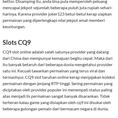
bettor. Disamping itu, anda bisa pula memperoleh peluang
mencapai jekpot sejumlah beberapa puluh juta rupiah sehari-
harinya. Karena provider joker123 betul-betul kerap siapkan
permainan yang diperlengkapi nilai jekpot amat memberi
keuntungan.
Slots CQ9
CQ9 slot online adalah salah satunya provider yang datang
dari China dan mempunyai kemajuan begitu cepat. Maka dari
itu banyak betaruh dari beberapa dunia mengetahui provider
satu ini. Kecuali tawarkan permainan yang terus viral dan
termashyur, CQ9 slot taruhan online kerap menjajakan koleksi
permainan dengan jenjang RTP tinggi. Sering permainan yang
diciptakan oleh provider populer ini menempati status paling
atas menjadi lis permainan sangat banyak disarankan. Tidak
terheran kalau game yang disiapkan oleh cq9 ini disukai oleh
beberapa golongan pemain dari bermacam negara di dunia.