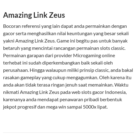
Amazing Link Zeus
Bocoran referensi yang lain dapat anda permainkan dengan
gacor serta menghasilkan nilai keuntungan yang besar sekali
yakni Amazing Link Zeus. Game ini begitu pas untuk banyak
betaruh yang mencintai rancangan permainan slots classic.
Permainan garapan dari provider Microgaming online
terhebat ini sudah diperkembangkan baik sekali oleh
perusahaan. Hingga walaupun miliki prinsip classic, anda bakal
rasakan gameplay yang cukup mengagumkan. Oleh karena itu
anda akan tidak terasa ringan jenuh saat memainkan. Waktu
nikmati Amazing Link Zeus pada web slots gacor Indonesia,
karenanya anda mendapat penawaran pribadi berbentuk
jekpot progresif dan mega win sampai 5000x lipat.