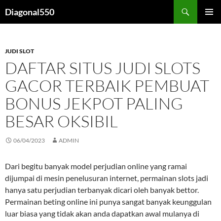
Search
Diagonal550
SKIP
PRIMAR
TO
MENU
CONTENT
JUDI SLOT
DAFTAR SITUS JUDI SLOTS
GACOR TERBAIK PEMBUAT
BONUS JEKPOT PALING
BESAR OKSIBIL
06/04/2023
ADMIN
Dari begitu banyak model perjudian online yang ramai
dijumpai di mesin penelusuran internet, permainan slots jadi
hanya satu perjudian terbanyak dicari oleh banyak bettor.
Permainan beting online ini punya sangat banyak keunggulan
luar biasa yang tidak akan anda dapatkan awal mulanya di