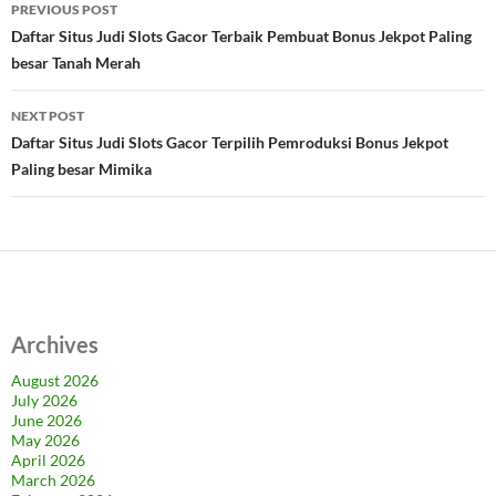
Post
PREVIOUS POST
navigation
Daftar Situs Judi Slots Gacor Terbaik Pembuat Bonus Jekpot Paling
besar Tanah Merah
NEXT POST
Daftar Situs Judi Slots Gacor Terpilih Pemroduksi Bonus Jekpot
Paling besar Mimika
Archives
August 2026
July 2026
June 2026
May 2026
April 2026
March 2026