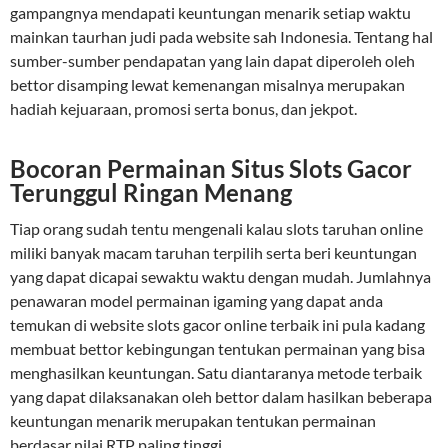
gampangnya mendapati keuntungan menarik setiap waktu
mainkan taurhan judi pada website sah Indonesia. Tentang hal
sumber-sumber pendapatan yang lain dapat diperoleh oleh
bettor disamping lewat kemenangan misalnya merupakan
hadiah kejuaraan, promosi serta bonus, dan jekpot.
Bocoran Permainan Situs Slots Gacor
Terunggul Ringan Menang
Tiap orang sudah tentu mengenali kalau slots taruhan online
miliki banyak macam taruhan terpilih serta beri keuntungan
yang dapat dicapai sewaktu waktu dengan mudah. Jumlahnya
penawaran model permainan igaming yang dapat anda
temukan di website slots gacor online terbaik ini pula kadang
membuat bettor kebingungan tentukan permainan yang bisa
menghasilkan keuntungan. Satu diantaranya metode terbaik
yang dapat dilaksanakan oleh bettor dalam hasilkan beberapa
keuntungan menarik merupakan tentukan permainan
berdasar nilai RTP paling tinggi.