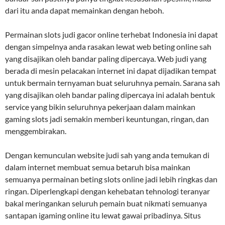
dari itu anda dapat memainkan dengan heboh.
Permainan slots judi gacor online terhebat Indonesia ini dapat
dengan simpelnya anda rasakan lewat web beting online sah
yang disajikan oleh bandar paling dipercaya. Web judi yang
berada di mesin pelacakan internet ini dapat dijadikan tempat
untuk bermain ternyaman buat seluruhnya pemain. Sarana sah
yang disajikan oleh bandar paling dipercaya ini adalah bentuk
service yang bikin seluruhnya pekerjaan dalam mainkan
gaming slots jadi semakin memberi keuntungan, ringan, dan
menggembirakan.
Dengan kemunculan website judi sah yang anda temukan di
dalam internet membuat semua betaruh bisa mainkan
semuanya permainan beting slots online jadi lebih ringkas dan
ringan. Diperlengkapi dengan kehebatan tehnologi teranyar
bakal meringankan seluruh pemain buat nikmati semuanya
santapan igaming online itu lewat gawai pribadinya. Situs