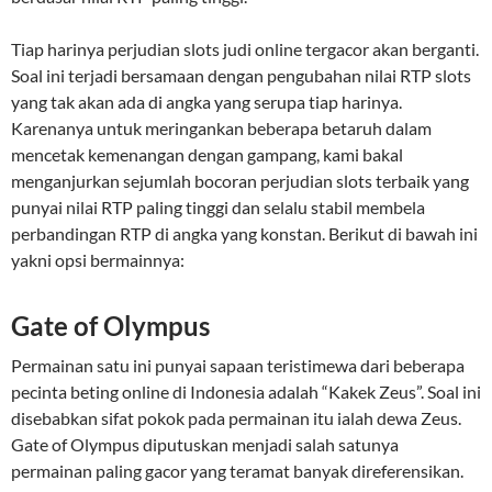
Tiap harinya perjudian slots judi online tergacor akan berganti.
Soal ini terjadi bersamaan dengan pengubahan nilai RTP slots
yang tak akan ada di angka yang serupa tiap harinya.
Karenanya untuk meringankan beberapa betaruh dalam
mencetak kemenangan dengan gampang, kami bakal
menganjurkan sejumlah bocoran perjudian slots terbaik yang
punyai nilai RTP paling tinggi dan selalu stabil membela
perbandingan RTP di angka yang konstan. Berikut di bawah ini
yakni opsi bermainnya:
Gate of Olympus
Permainan satu ini punyai sapaan teristimewa dari beberapa
pecinta beting online di Indonesia adalah “Kakek Zeus”. Soal ini
disebabkan sifat pokok pada permainan itu ialah dewa Zeus.
Gate of Olympus diputuskan menjadi salah satunya
permainan paling gacor yang teramat banyak direferensikan.