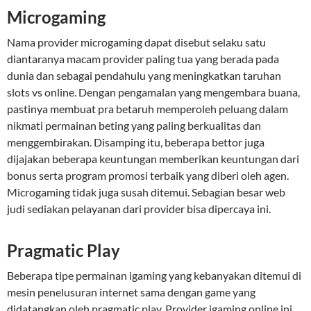
Microgaming
Nama provider microgaming dapat disebut selaku satu
diantaranya macam provider paling tua yang berada pada
dunia dan sebagai pendahulu yang meningkatkan taruhan
slots vs online. Dengan pengamalan yang mengembara buana,
pastinya membuat pra betaruh memperoleh peluang dalam
nikmati permainan beting yang paling berkualitas dan
menggembirakan. Disamping itu, beberapa bettor juga
dijajakan beberapa keuntungan memberikan keuntungan dari
bonus serta program promosi terbaik yang diberi oleh agen.
Microgaming tidak juga susah ditemui. Sebagian besar web
judi sediakan pelayanan dari provider bisa dipercaya ini.
Pragmatic Play
Beberapa tipe permainan igaming yang kebanyakan ditemui di
mesin penelusuran internet sama dengan game yang
didatangkan oleh pragmatic play. Provider igaming online ini