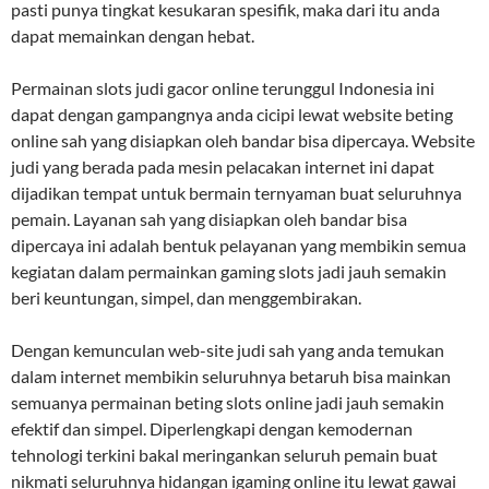
pasti punya tingkat kesukaran spesifik, maka dari itu anda
dapat memainkan dengan hebat.
Permainan slots judi gacor online terunggul Indonesia ini
dapat dengan gampangnya anda cicipi lewat website beting
online sah yang disiapkan oleh bandar bisa dipercaya. Website
judi yang berada pada mesin pelacakan internet ini dapat
dijadikan tempat untuk bermain ternyaman buat seluruhnya
pemain. Layanan sah yang disiapkan oleh bandar bisa
dipercaya ini adalah bentuk pelayanan yang membikin semua
kegiatan dalam permainkan gaming slots jadi jauh semakin
beri keuntungan, simpel, dan menggembirakan.
Dengan kemunculan web-site judi sah yang anda temukan
dalam internet membikin seluruhnya betaruh bisa mainkan
semuanya permainan beting slots online jadi jauh semakin
efektif dan simpel. Diperlengkapi dengan kemodernan
tehnologi terkini bakal meringankan seluruh pemain buat
nikmati seluruhnya hidangan igaming online itu lewat gawai