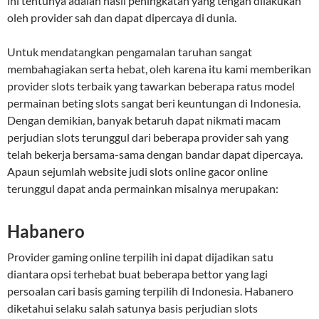
ini tentunya adalah hasil peningkatan yang tengah dilakukan
oleh provider sah dan dapat dipercaya di dunia.
Untuk mendatangkan pengamalan taruhan sangat
membahagiakan serta hebat, oleh karena itu kami memberikan
provider slots terbaik yang tawarkan beberapa ratus model
permainan beting slots sangat beri keuntungan di Indonesia.
Dengan demikian, banyak betaruh dapat nikmati macam
perjudian slots terunggul dari beberapa provider sah yang
telah bekerja bersama-sama dengan bandar dapat dipercaya.
Apaun sejumlah website judi slots online gacor online
terunggul dapat anda permainkan misalnya merupakan:
Habanero
Provider gaming online terpilih ini dapat dijadikan satu
diantara opsi terhebat buat beberapa bettor yang lagi
persoalan cari basis gaming terpilih di Indonesia. Habanero
diketahui selaku salah satunya basis perjudian slots