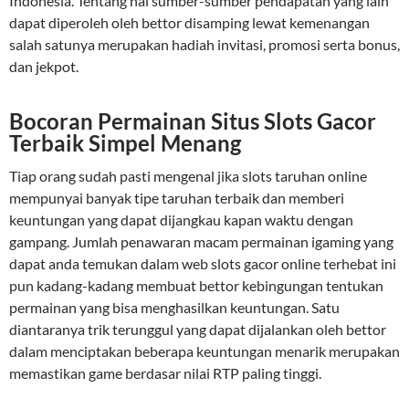
Indonesia. Tentang hal sumber-sumber pendapatan yang lain
dapat diperoleh oleh bettor disamping lewat kemenangan
salah satunya merupakan hadiah invitasi, promosi serta bonus,
dan jekpot.
Bocoran Permainan Situs Slots Gacor
Terbaik Simpel Menang
Tiap orang sudah pasti mengenal jika slots taruhan online
mempunyai banyak tipe taruhan terbaik dan memberi
keuntungan yang dapat dijangkau kapan waktu dengan
gampang. Jumlah penawaran macam permainan igaming yang
dapat anda temukan dalam web slots gacor online terhebat ini
pun kadang-kadang membuat bettor kebingungan tentukan
permainan yang bisa menghasilkan keuntungan. Satu
diantaranya trik terunggul yang dapat dijalankan oleh bettor
dalam menciptakan beberapa keuntungan menarik merupakan
memastikan game berdasar nilai RTP paling tinggi.