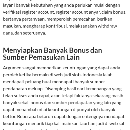
layani banyak kebutuhan yang anda perlukan mulai dengan
verifikasi register account, register account anyar, claim bonus,
bertanya pertanyaan, memperoleh pemecahan, berikan
masukan, mengharap kontribusi, melaksanakan withdraw
dana, dan seterusnya.
Menyiapkan Banyak Bonus dan
Sumber Pemasukan Lain
Argumen sangat memberikan keuntungan yang dapat anda
peroleh ketika bermain di web judi slots Indonesia ialah
mendapati peluang buat mendapati banyak sumber
pendapatan meluap. Disamping hasil dari kemenangan yang
telah sukses anda capai, akan tetapi faktanya sekarang masih
banyak sekali bonus dan sumber pendapatan yang lain yang
dapat menambah nilai keuntungan dipunyai oleh banyak
bettor. Beberapa betaruh dapat dengan entengnya mendapati
keuntungan menarik tiap kali mainkan taurhan judi di web sah