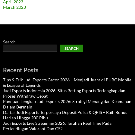
April 2023
March 2023
Search
SEARCH
Recent Posts
Tips & Trik Judi Esports Gacor 2026 – Menjadi Juara di PUBG Mobile
& League of Legends
Judi Esports Indonesia 2026: Situs Betting Esports Terlengkap dan
Proses Withdraw Cepat
Panduan Lengkap Judi Esports 2026: Strategi Menang dan Keamanan
Dalam Bermain
Daftar Judi Esports Terpercaya Deposit Pulsa & QRIS – Raih Bonus
Harian Hingga 200 Ribu
Judi Esports Live Streaming 2026: Taruhan Real Time Pada
Pertandingan Valorant Dan CS2