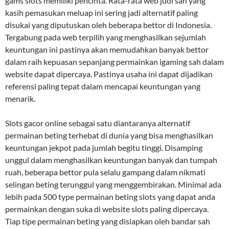
gams slots memiliki pencinta. Rata-rata web judi sah yang
kasih pemasukan meluap ini sering jadi alternatif paling
disukai yang diputuskan oleh beberapa bettor di Indonesia.
Tergabung pada web terpilih yang menghasilkan sejumlah
keuntungan ini pastinya akan memudahkan banyak bettor
dalam raih kepuasan sepanjang permainkan igaming sah dalam
website dapat dipercaya. Pastinya usaha ini dapat dijadikan
referensi paling tepat dalam mencapai keuntungan yang
menarik.
Slots gacor online sebagai satu diantaranya alternatif
permainan beting terhebat di dunia yang bisa menghasilkan
keuntungan jekpot pada jumlah begitu tinggi. Disamping
unggul dalam menghasilkan keuntungan banyak dan tumpah
ruah, beberapa bettor pula selalu gampang dalam nikmati
selingan beting terunggul yang menggembirakan. Minimal ada
lebih pada 500 type permainan beting slots yang dapat anda
permainkan dengan suka di website slots paling dipercaya.
Tiap tipe permainan beting yang disiapkan oleh bandar sah