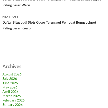
navigation
Paling besar Waris
NEXT POST
Daftar Situs Judi Slots Gacor Terunggul Pembuat Bonus Jekpot
Paling besar Keerom
Archives
August 2026
July 2026
June 2026
May 2026
April 2026
March 2026
February 2026
January 2026