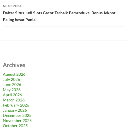
NEXT POST
Daftar Situs Judi Slots Gacor Terbaik Pemroduksi Bonus Jekpot
Paling besar Paniai
Archives
August 2026
July 2026
June 2026
May 2026
April 2026
March 2026
February 2026
January 2026
December 2025
November 2025
October 2025