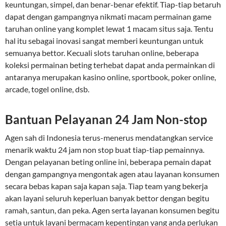
keuntungan, simpel, dan benar-benar efektif. Tiap-tiap betaruh
dapat dengan gampangnya nikmati macam permainan game
taruhan online yang komplet lewat 1 macam situs saja. Tentu
hal itu sebagai inovasi sangat memberi keuntungan untuk
semuanya bettor. Kecuali slots taruhan online, beberapa
koleksi permainan beting terhebat dapat anda permainkan di
antaranya merupakan kasino online, sportbook, poker online,
arcade, togel online, dsb.
Bantuan Pelayanan 24 Jam Non-stop
Agen sah di Indonesia terus-menerus mendatangkan service
menarik waktu 24 jam non stop buat tiap-tiap pemainnya.
Dengan pelayanan beting online ini, beberapa pemain dapat
dengan gampangnya mengontak agen atau layanan konsumen
secara bebas kapan saja kapan saja. Tiap team yang bekerja
akan layani seluruh keperluan banyak bettor dengan begitu
ramah, santun, dan peka. Agen serta layanan konsumen begitu
setia untuk layani bermacam kepentingan yang anda perlukan