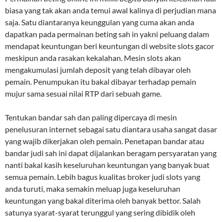
biasa yang tak akan anda temui awal kalinya di perjudian mana
saja. Satu diantaranya keunggulan yang cuma akan anda
dapatkan pada permainan beting sah in yakni peluang dalam
mendapat keuntungan beri keuntungan di website slots gacor
meskipun anda rasakan kekalahan. Mesin slots akan
mengakumulasi jumlah deposit yang telah dibayar oleh
pemain. Penumpukan itu bakal dibayar terhadap pemain
mujur sama sesuai nilai RTP dari sebuah game.
Tentukan bandar sah dan paling dipercaya di mesin
penelusuran internet sebagai satu diantara usaha sangat dasar
yang wajib dikerjakan oleh pemain. Penetapan bandar atau
bandar judi sah ini dapat dijalankan beragam persyaratan yang
nanti bakal kasih keseluruhan keuntungan yang banyak buat
semua pemain. Lebih bagus kualitas broker judi slots yang
anda turuti, maka semakin meluap juga keseluruhan
keuntungan yang bakal diterima oleh banyak bettor. Salah
satunya syarat-syarat terunggul yang sering dibidik oleh