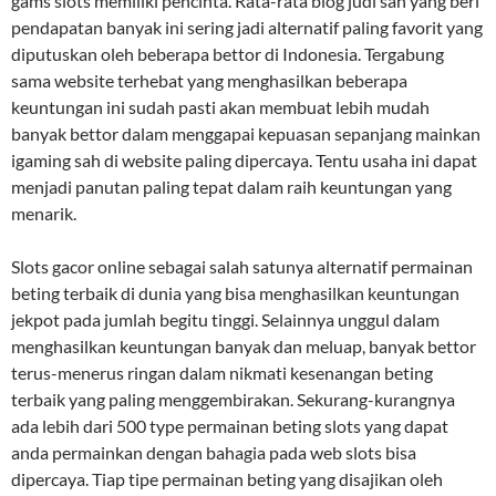
gams slots memiliki pencinta. Rata-rata blog judi sah yang beri
pendapatan banyak ini sering jadi alternatif paling favorit yang
diputuskan oleh beberapa bettor di Indonesia. Tergabung
sama website terhebat yang menghasilkan beberapa
keuntungan ini sudah pasti akan membuat lebih mudah
banyak bettor dalam menggapai kepuasan sepanjang mainkan
igaming sah di website paling dipercaya. Tentu usaha ini dapat
menjadi panutan paling tepat dalam raih keuntungan yang
menarik.
Slots gacor online sebagai salah satunya alternatif permainan
beting terbaik di dunia yang bisa menghasilkan keuntungan
jekpot pada jumlah begitu tinggi. Selainnya unggul dalam
menghasilkan keuntungan banyak dan meluap, banyak bettor
terus-menerus ringan dalam nikmati kesenangan beting
terbaik yang paling menggembirakan. Sekurang-kurangnya
ada lebih dari 500 type permainan beting slots yang dapat
anda permainkan dengan bahagia pada web slots bisa
dipercaya. Tiap tipe permainan beting yang disajikan oleh