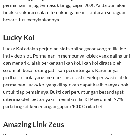
permainan ini jug termasuk tinggi capai 98%. Anda pun akan
tidak kesukaran dalam temukan game ini, lantaran sebagian
besar situs menyiapkannya.
Lucky Koi
Lucky Koi adalah perjudian slots online gacor yang miliki ide
inti video slot. Permainan in mempunyai objek yang paling uni
dan menarik, ialah berkenaan ikan koi. Ikan koi dirasa oleh
sejumlah besar orang jadi ikan peruntungan. Karenanya
perihal ini pula yang memberi inspirasi developer waktu bikin
permainan Lucky koi yang diinginkan dapat kasih banyak hoki
untuk tiap pemainnya. Bukti dari peruntungan besar dapat
diterima oleh bettor yakni memilki nilai RTP sejumlah 97%
pada tingkat kemenangan gapai x10000 nilai bet.
Amazing Link Zeus