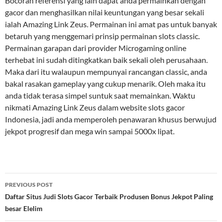
Bocoran referensi yang lain dapat anda permainkan dengan
gacor dan menghasilkan nilai keuntungan yang besar sekali
ialah Amazing Link Zeus. Permainan ini amat pas untuk banyak
betaruh yang menggemari prinsip permainan slots classic.
Permainan garapan dari provider Microgaming online
terhebat ini sudah ditingkatkan baik sekali oleh perusahaan.
Maka dari itu walaupun mempunyai rancangan classic, anda
bakal rasakan gameplay yang cukup menarik. Oleh maka itu
anda tidak terasa simpel suntuk saat memainkan. Waktu
nikmati Amazing Link Zeus dalam website slots gacor
Indonesia, jadi anda memperoleh penawaran khusus berwujud
jekpot progresif dan mega win sampai 5000x lipat.
Post
PREVIOUS POST
navigation
Daftar Situs Judi Slots Gacor Terbaik Produsen Bonus Jekpot Paling
besar Elelim