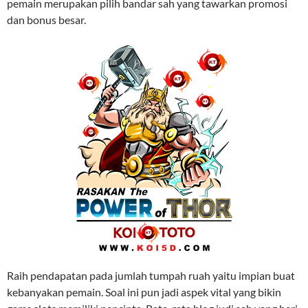
pemain merupakan pilih bandar sah yang tawarkan promosi
dan bonus besar.
Raih pendapatan pada jumlah tumpah ruah yaitu impian buat
kebanyakan pemain. Soal ini pun jadi aspek vital yang bikin