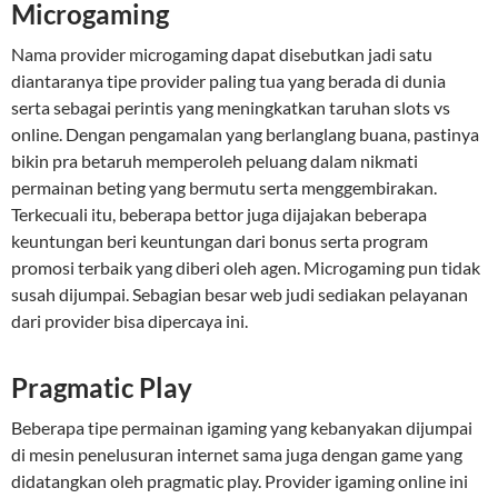
Microgaming
Nama provider microgaming dapat disebutkan jadi satu
diantaranya tipe provider paling tua yang berada di dunia
serta sebagai perintis yang meningkatkan taruhan slots vs
online. Dengan pengamalan yang berlanglang buana, pastinya
bikin pra betaruh memperoleh peluang dalam nikmati
permainan beting yang bermutu serta menggembirakan.
Terkecuali itu, beberapa bettor juga dijajakan beberapa
keuntungan beri keuntungan dari bonus serta program
promosi terbaik yang diberi oleh agen. Microgaming pun tidak
susah dijumpai. Sebagian besar web judi sediakan pelayanan
dari provider bisa dipercaya ini.
Pragmatic Play
Beberapa tipe permainan igaming yang kebanyakan dijumpai
di mesin penelusuran internet sama juga dengan game yang
didatangkan oleh pragmatic play. Provider igaming online ini