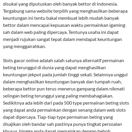
disukai yang diputuskan oleh banyak bettor di Indonesia.
Tergabung sama website terpilih yang menghasilkan beberapa
keuntungan ini tentu bakal membuat lebih mudah banyak
bettor dalam mencapai kepuasan waktu permainkan igaming
sah dalam web paling dipercaya. Tentunya usaha ini dapat
menjadi rujukan sangat tepat dalam mendapat keuntungan
yang menggairahkan.
Slots gacor online adalah salah satunya alternatif permainan
beting terunggul di dunia yang dapat menghasilkan
keuntungan jekpot pada jumlah tinggi sekali. Selainnya unggul
dalam menghasilkan keuntungan banyak dan tumpah ruah,
beberapa bettor pun terus-menerus gampang dalam nikmati
selingan beting terunggul yang paling membahagiakan.
Sedikitnya ada lebih dari pada 500 type permainan beting slots
yang dapat anda permainkan dengan senang dalam web slots
dapat dipercaya. Tiap-tiap type permainan beting yang
disajikan oleh bandar sah pastinya punya tingkat persoalan
khusus, hingga anda dapat memainkan dengan heboh.