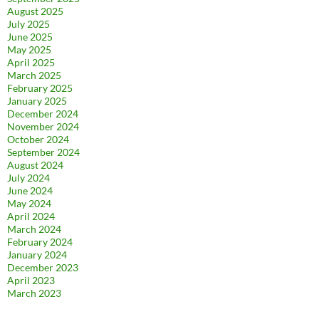
August 2025
July 2025
June 2025
May 2025
April 2025
March 2025
February 2025
January 2025
December 2024
November 2024
October 2024
September 2024
August 2024
July 2024
June 2024
May 2024
April 2024
March 2024
February 2024
January 2024
December 2023
April 2023
March 2023