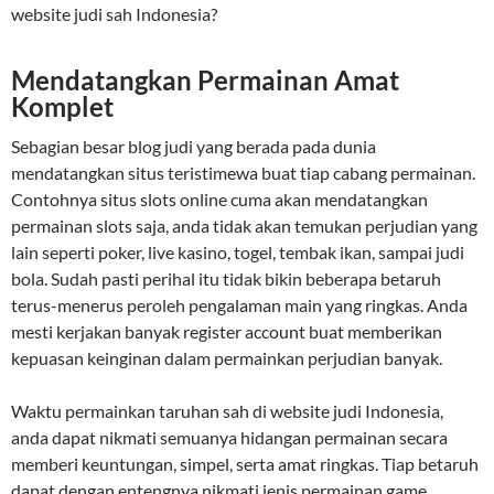
website judi sah Indonesia?
Mendatangkan Permainan Amat
Komplet
Sebagian besar blog judi yang berada pada dunia
mendatangkan situs teristimewa buat tiap cabang permainan.
Contohnya situs slots online cuma akan mendatangkan
permainan slots saja, anda tidak akan temukan perjudian yang
lain seperti poker, live kasino, togel, tembak ikan, sampai judi
bola. Sudah pasti perihal itu tidak bikin beberapa betaruh
terus-menerus peroleh pengalaman main yang ringkas. Anda
mesti kerjakan banyak register account buat memberikan
kepuasan keinginan dalam permainkan perjudian banyak.
Waktu permainkan taruhan sah di website judi Indonesia,
anda dapat nikmati semuanya hidangan permainan secara
memberi keuntungan, simpel, serta amat ringkas. Tiap betaruh
dapat dengan entengnya nikmati jenis permainan game