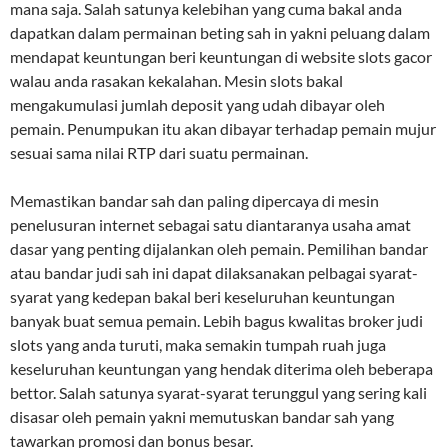
mana saja. Salah satunya kelebihan yang cuma bakal anda
dapatkan dalam permainan beting sah in yakni peluang dalam
mendapat keuntungan beri keuntungan di website slots gacor
walau anda rasakan kekalahan. Mesin slots bakal
mengakumulasi jumlah deposit yang udah dibayar oleh
pemain. Penumpukan itu akan dibayar terhadap pemain mujur
sesuai sama nilai RTP dari suatu permainan.
Memastikan bandar sah dan paling dipercaya di mesin
penelusuran internet sebagai satu diantaranya usaha amat
dasar yang penting dijalankan oleh pemain. Pemilihan bandar
atau bandar judi sah ini dapat dilaksanakan pelbagai syarat-
syarat yang kedepan bakal beri keseluruhan keuntungan
banyak buat semua pemain. Lebih bagus kwalitas broker judi
slots yang anda turuti, maka semakin tumpah ruah juga
keseluruhan keuntungan yang hendak diterima oleh beberapa
bettor. Salah satunya syarat-syarat terunggul yang sering kali
disasar oleh pemain yakni memutuskan bandar sah yang
tawarkan promosi dan bonus besar.