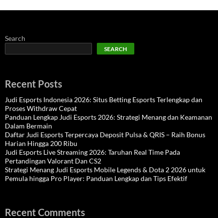
Search
SEARCH
Recent Posts
Judi Esports Indonesia 2026: Situs Betting Esports Terlengkap dan
Proses Withdraw Cepat
Panduan Lengkap Judi Esports 2026: Strategi Menang dan Keamanan
Dalam Bermain
Daftar Judi Esports Terpercaya Deposit Pulsa & QRIS – Raih Bonus
Harian Hingga 200 Ribu
Judi Esports Live Streaming 2026: Taruhan Real Time Pada
Pertandingan Valorant Dan CS2
Strategi Menang Judi Esports Mobile Legends & Dota 2 2026 untuk
Pemula hingga Pro Player: Panduan Lengkap dan Tips Efektif
Recent Comments