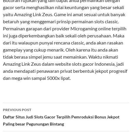
Bocoran rujukan yang lain dapat anda permainkan dengan
gacor serta menghasilkan nilai keuntungan yang besar sekali
yaitu Amazing Link Zeus. Game ini amat sesuai untuk banyak
betaruh yang menggemari prinsip permainan slots classic.
Permainan garapan dari provider Microgaming online terpilih
ini juga diperkembangkan baik sekali oleh perusahaan. Maka
dari itu walaupun punyai rencana classic, anda akan rasakan
gameplay yang cukup menarik. Oleh karena itu anda akan
tidak berasa simpel jemu saat memainkan. Waktu nikmati
Amazing Link Zeus dalam website slots gacor Indonesia, jadi
anda mendapati penawaran privat berbentuk jekpot progresif
dan mega win sampai 5000x lipat.
Post
PREVIOUS POST
navigation
Daftar Situs Judi Slots Gacor Terpilih Pemroduksi Bonus Jekpot
Paling besar Pegunungan Bintang