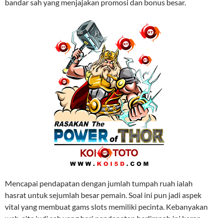
bandar sah yang menjajakan promosi dan bonus besar.
Mencapai pendapatan dengan jumlah tumpah ruah ialah
hasrat untuk sejumlah besar pemain. Soal ini pun jadi aspek
vital yang membuat gams slots memiliki pecinta. Kebanyakan