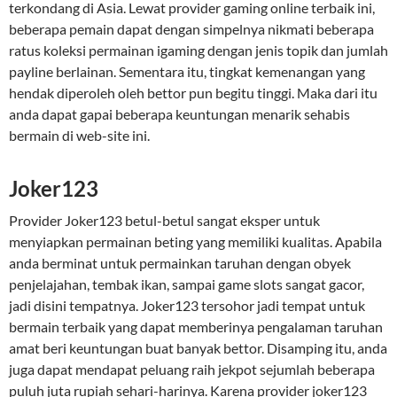
terkondang di Asia. Lewat provider gaming online terbaik ini,
beberapa pemain dapat dengan simpelnya nikmati beberapa
ratus koleksi permainan igaming dengan jenis topik dan jumlah
payline berlainan. Sementara itu, tingkat kemenangan yang
hendak diperoleh oleh bettor pun begitu tinggi. Maka dari itu
anda dapat gapai beberapa keuntungan menarik sehabis
bermain di web-site ini.
Joker123
Provider Joker123 betul-betul sangat eksper untuk
menyiapkan permainan beting yang memiliki kualitas. Apabila
anda berminat untuk permainkan taruhan dengan obyek
penjelajahan, tembak ikan, sampai game slots sangat gacor,
jadi disini tempatnya. Joker123 tersohor jadi tempat untuk
bermain terbaik yang dapat memberinya pengalaman taruhan
amat beri keuntungan buat banyak bettor. Disamping itu, anda
juga dapat mendapat peluang raih jekpot sejumlah beberapa
puluh juta rupiah sehari-harinya. Karena provider joker123