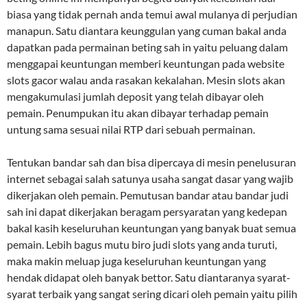
biasa yang tidak pernah anda temui awal mulanya di perjudian
manapun. Satu diantara keunggulan yang cuman bakal anda
dapatkan pada permainan beting sah in yaitu peluang dalam
menggapai keuntungan memberi keuntungan pada website
slots gacor walau anda rasakan kekalahan. Mesin slots akan
mengakumulasi jumlah deposit yang telah dibayar oleh
pemain. Penumpukan itu akan dibayar terhadap pemain
untung sama sesuai nilai RTP dari sebuah permainan.
Tentukan bandar sah dan bisa dipercaya di mesin penelusuran
internet sebagai salah satunya usaha sangat dasar yang wajib
dikerjakan oleh pemain. Pemutusan bandar atau bandar judi
sah ini dapat dikerjakan beragam persyaratan yang kedepan
bakal kasih keseluruhan keuntungan yang banyak buat semua
pemain. Lebih bagus mutu biro judi slots yang anda turuti,
maka makin meluap juga keseluruhan keuntungan yang
hendak didapat oleh banyak bettor. Satu diantaranya syarat-
syarat terbaik yang sangat sering dicari oleh pemain yaitu pilih