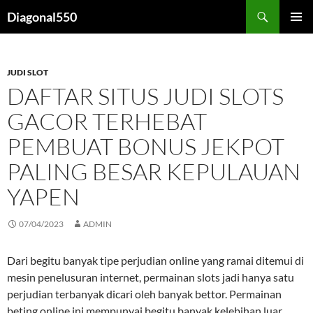
Search
Diagonal550
SKIP
PRIMAR
TO
MENU
CONTENT
JUDI SLOT
DAFTAR SITUS JUDI SLOTS
GACOR TERHEBAT
PEMBUAT BONUS JEKPOT
PALING BESAR KEPULAUAN
YAPEN
07/04/2023
ADMIN
Dari begitu banyak tipe perjudian online yang ramai ditemui di
mesin penelusuran internet, permainan slots jadi hanya satu
perjudian terbanyak dicari oleh banyak bettor. Permainan
beting online ini mempunyai begitu banyak kelebihan luar