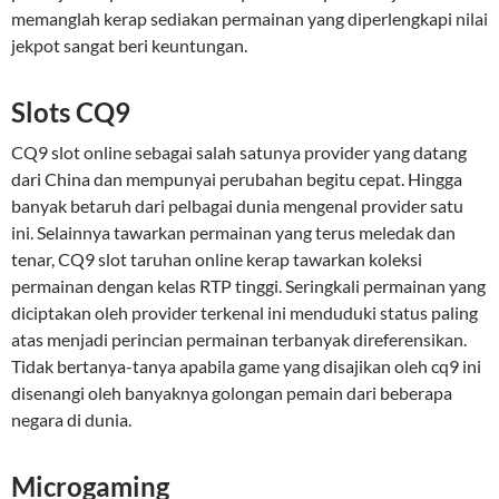
memanglah kerap sediakan permainan yang diperlengkapi nilai
jekpot sangat beri keuntungan.
Slots CQ9
CQ9 slot online sebagai salah satunya provider yang datang
dari China dan mempunyai perubahan begitu cepat. Hingga
banyak betaruh dari pelbagai dunia mengenal provider satu
ini. Selainnya tawarkan permainan yang terus meledak dan
tenar, CQ9 slot taruhan online kerap tawarkan koleksi
permainan dengan kelas RTP tinggi. Seringkali permainan yang
diciptakan oleh provider terkenal ini menduduki status paling
atas menjadi perincian permainan terbanyak direferensikan.
Tidak bertanya-tanya apabila game yang disajikan oleh cq9 ini
disenangi oleh banyaknya golongan pemain dari beberapa
negara di dunia.
Microgaming