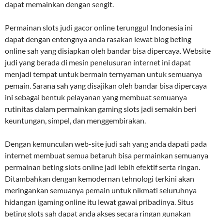
dapat memainkan dengan sengit.
Permainan slots judi gacor online terunggul Indonesia ini
dapat dengan entengnya anda rasakan lewat blog beting
online sah yang disiapkan oleh bandar bisa dipercaya. Website
judi yang berada di mesin penelusuran internet ini dapat
menjadi tempat untuk bermain ternyaman untuk semuanya
pemain. Sarana sah yang disajikan oleh bandar bisa dipercaya
ini sebagai bentuk pelayanan yang membuat semuanya
rutinitas dalam permainkan gaming slots jadi semakin beri
keuntungan, simpel, dan menggembirakan.
Dengan kemunculan web-site judi sah yang anda dapati pada
internet membuat semua betaruh bisa permainkan semuanya
permainan beting slots online jadi lebih efektif serta ringan.
Ditambahkan dengan kemodernan tehnologi terkini akan
meringankan semuanya pemain untuk nikmati seluruhnya
hidangan igaming online itu lewat gawai pribadinya. Situs
beting slots sah dapat anda akses secara ringan gunakan