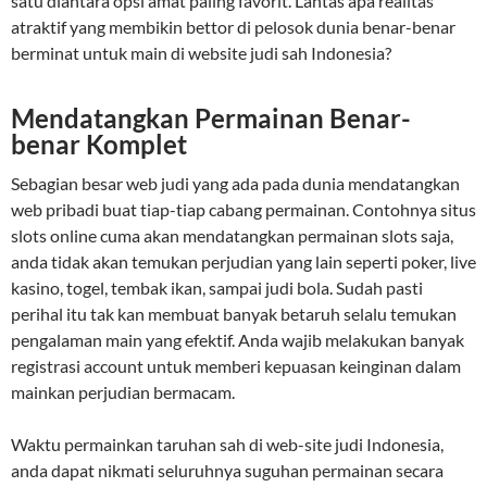
satu diantara opsi amat paling favorit. Lantas apa realitas
atraktif yang membikin bettor di pelosok dunia benar-benar
berminat untuk main di website judi sah Indonesia?
Mendatangkan Permainan Benar-
benar Komplet
Sebagian besar web judi yang ada pada dunia mendatangkan
web pribadi buat tiap-tiap cabang permainan. Contohnya situs
slots online cuma akan mendatangkan permainan slots saja,
anda tidak akan temukan perjudian yang lain seperti poker, live
kasino, togel, tembak ikan, sampai judi bola. Sudah pasti
perihal itu tak kan membuat banyak betaruh selalu temukan
pengalaman main yang efektif. Anda wajib melakukan banyak
registrasi account untuk memberi kepuasan keinginan dalam
mainkan perjudian bermacam.
Waktu permainkan taruhan sah di web-site judi Indonesia,
anda dapat nikmati seluruhnya suguhan permainan secara