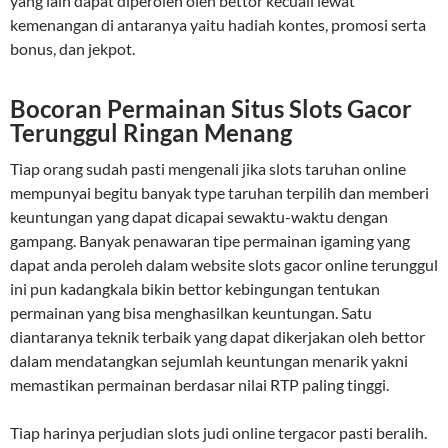
yang lain dapat diperoleh oleh bettor kecuali lewat
kemenangan di antaranya yaitu hadiah kontes, promosi serta
bonus, dan jekpot.
Bocoran Permainan Situs Slots Gacor
Terunggul Ringan Menang
Tiap orang sudah pasti mengenali jika slots taruhan online
mempunyai begitu banyak type taruhan terpilih dan memberi
keuntungan yang dapat dicapai sewaktu-waktu dengan
gampang. Banyak penawaran tipe permainan igaming yang
dapat anda peroleh dalam website slots gacor online terunggul
ini pun kadangkala bikin bettor kebingungan tentukan
permainan yang bisa menghasilkan keuntungan. Satu
diantaranya teknik terbaik yang dapat dikerjakan oleh bettor
dalam mendatangkan sejumlah keuntungan menarik yakni
memastikan permainan berdasar nilai RTP paling tinggi.
Tiap harinya perjudian slots judi online tergacor pasti beralih.