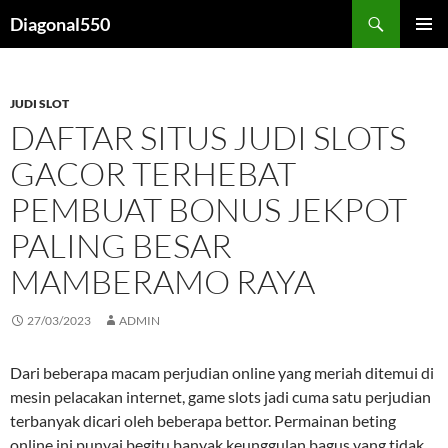
Search
Diagonal550
SKIP
PRIMAR
TO
MENU
CONTENT
JUDI SLOT
DAFTAR SITUS JUDI SLOTS
GACOR TERHEBAT
PEMBUAT BONUS JEKPOT
PALING BESAR
MAMBERAMO RAYA
27/03/2023
ADMIN
Dari beberapa macam perjudian online yang meriah ditemui di
mesin pelacakan internet, game slots jadi cuma satu perjudian
terbanyak dicari oleh beberapa bettor. Permainan beting
online ini punyai begitu banyak keunggulan bagus yang tidak