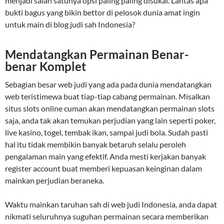
menjadi salah satunya opsi paling paling disukai. Lantas apa
bukti bagus yang bikin bettor di pelosok dunia amat ingin
untuk main di blog judi sah Indonesia?
Mendatangkan Permainan Benar-
benar Komplet
Sebagian besar web judi yang ada pada dunia mendatangkan
web teristimewa buat tiap-tiap cabang permainan. Misalkan
situs slots online cuman akan mendatangkan permainan slots
saja, anda tak akan temukan perjudian yang lain seperti poker,
live kasino, togel, tembak ikan, sampai judi bola. Sudah pasti
hal itu tidak membikin banyak betaruh selalu peroleh
pengalaman main yang efektif. Anda mesti kerjakan banyak
register account buat memberi kepuasan keinginan dalam
mainkan perjudian beraneka.
Waktu mainkan taruhan sah di web judi Indonesia, anda dapat
nikmati seluruhnya suguhan permainan secara memberikan