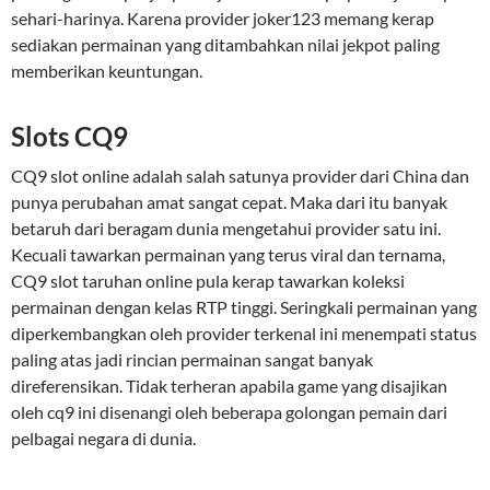
sehari-harinya. Karena provider joker123 memang kerap
sediakan permainan yang ditambahkan nilai jekpot paling
memberikan keuntungan.
Slots CQ9
CQ9 slot online adalah salah satunya provider dari China dan
punya perubahan amat sangat cepat. Maka dari itu banyak
betaruh dari beragam dunia mengetahui provider satu ini.
Kecuali tawarkan permainan yang terus viral dan ternama,
CQ9 slot taruhan online pula kerap tawarkan koleksi
permainan dengan kelas RTP tinggi. Seringkali permainan yang
diperkembangkan oleh provider terkenal ini menempati status
paling atas jadi rincian permainan sangat banyak
direferensikan. Tidak terheran apabila game yang disajikan
oleh cq9 ini disenangi oleh beberapa golongan pemain dari
pelbagai negara di dunia.