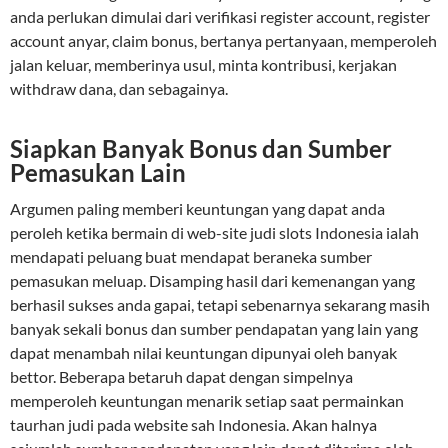
anda perlukan dimulai dari verifikasi register account, register
account anyar, claim bonus, bertanya pertanyaan, memperoleh
jalan keluar, memberinya usul, minta kontribusi, kerjakan
withdraw dana, dan sebagainya.
Siapkan Banyak Bonus dan Sumber
Pemasukan Lain
Argumen paling memberi keuntungan yang dapat anda
peroleh ketika bermain di web-site judi slots Indonesia ialah
mendapati peluang buat mendapat beraneka sumber
pemasukan meluap. Disamping hasil dari kemenangan yang
berhasil sukses anda gapai, tetapi sebenarnya sekarang masih
banyak sekali bonus dan sumber pendapatan yang lain yang
dapat menambah nilai keuntungan dipunyai oleh banyak
bettor. Beberapa betaruh dapat dengan simpelnya
memperoleh keuntungan menarik setiap saat permainkan
taurhan judi pada website sah Indonesia. Akan halnya