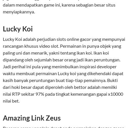
dalam mendapatkan game ini, karena sebagian besar situs
menyiapkannya.
Lucky Koi
Lucky Koi adalah perjudian slots online gacor yang mempunyai
rancangan khusus video slot. Permainan in punya objek yang
paling uni dan menarik, yakni tentang ikan koi. Ikan koi
dipandang oleh sejumlah besar orang jadi ikan peruntungan.
Jadi perihal ini pula yang menimbulkan inspirasi developer
waktu membuat permainan Lucky koi yang dikehendaki dapat
kasih banyak peruntungan buat tiap-tiap pemainnya. Bukti
dari hoki besar dapat diperoleh oleh bettor adalah memilki
nilai RTP sekitar 97% pada tingkat kemenangan gapai x10000
nilai bet.
Amazing Link Zeus