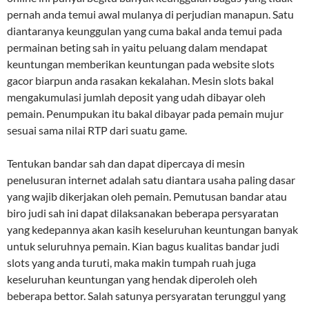
pernah anda temui awal mulanya di perjudian manapun. Satu
diantaranya keunggulan yang cuma bakal anda temui pada
permainan beting sah in yaitu peluang dalam mendapat
keuntungan memberikan keuntungan pada website slots
gacor biarpun anda rasakan kekalahan. Mesin slots bakal
mengakumulasi jumlah deposit yang udah dibayar oleh
pemain. Penumpukan itu bakal dibayar pada pemain mujur
sesuai sama nilai RTP dari suatu game.
Tentukan bandar sah dan dapat dipercaya di mesin
penelusuran internet adalah satu diantara usaha paling dasar
yang wajib dikerjakan oleh pemain. Pemutusan bandar atau
biro judi sah ini dapat dilaksanakan beberapa persyaratan
yang kedepannya akan kasih keseluruhan keuntungan banyak
untuk seluruhnya pemain. Kian bagus kualitas bandar judi
slots yang anda turuti, maka makin tumpah ruah juga
keseluruhan keuntungan yang hendak diperoleh oleh
beberapa bettor. Salah satunya persyaratan terunggul yang