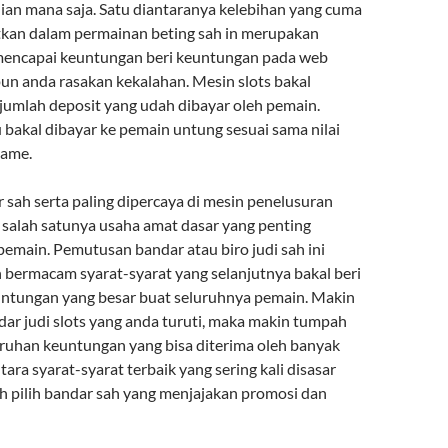
dian mana saja. Satu diantaranya kelebihan yang cuma
kan dalam permainan beting sah in merupakan
mencapai keuntungan beri keuntungan pada web
pun anda rasakan kekalahan. Mesin slots bakal
umlah deposit yang udah dibayar oleh pemain.
bakal dibayar ke pemain untung sesuai sama nilai
game.
 sah serta paling dipercaya di mesin penelusuran
i salah satunya usaha amat dasar yang penting
pemain. Pemutusan bandar atau biro judi sah ini
n bermacam syarat-syarat yang selanjutnya bakal beri
ntungan yang besar buat seluruhnya pemain. Makin
ar judi slots yang anda turuti, maka makin tumpah
uruhan keuntungan yang bisa diterima oleh banyak
tara syarat-syarat terbaik yang sering kali disasar
ah pilih bandar sah yang menjajakan promosi dan