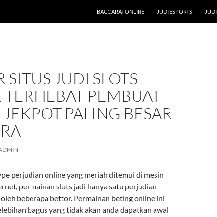
SKIP TO CONTENT
BACCARAT ONLINE
JUDI ESPORTS
JUDI
 SITUS JUDI SLOTS
 TERHEBAT PEMBUAT
 JEKPOT PALING BESAR
ARA
ADMIN
ype perjudian online yang meriah ditemui di mesin
rnet, permainan slots jadi hanya satu perjudian
 oleh beberapa bettor. Permainan beting online ini
lebihan bagus yang tidak akan anda dapatkan awal