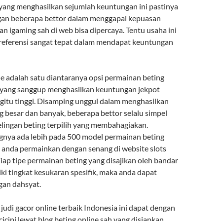
 yang menghasilkan sejumlah keuntungan ini pastinya
an beberapa bettor dalam menggapai kepuasan
n igaming sah di web bisa dipercaya. Tentu usaha ini
 referensi sangat tepat dalam mendapat keuntungan
ne adalah satu diantaranya opsi permainan beting
ia yang sanggup menghasilkan keuntungan jekpot
gitu tinggi. Disamping unggul dalam menghasilkan
 besar dan banyak, beberapa bettor selalu simpel
elingan beting terpilih yang membahagiakan.
nya ada lebih pada 500 model permainan beting
t anda permainkan dengan senang di website slots
Tiap tipe permainan beting yang disajikan oleh bandar
iki tingkat kesukaran spesifik, maka anda dapat
an dahsyat.
judi gacor online terbaik Indonesia ini dapat dengan
icipi lewat blog beting online sah yang disiapkan