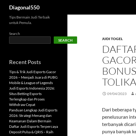
Search
Diagonal550
Tips Bermain Judi Terbaik
untuk Pemula.
Search
JUDI TOGEL
SEARCH
DAFTAR
GACOR
Recent Posts
BONUS
Tips & Trik Judi Esports Gacor
2026 – Menjadi Juara di PUBG
TOLIK
Mobile & League of Legends
Judi Esports Indonesia 2026:
Situs Betting Esports
09/04/2023
Terlengkap dan Proses
Withdraw Cepat
Dari beberapa t
Panduan Lengkap Judi Esports
2026: Strategi Menang dan
penelusuran inte
Keamanan Dalam Bermain
terbanyak dicari
Daftar Judi Esports Terpercaya
punya banyak ke
Deposit Pulsa & QRIS – Raih