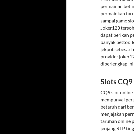
permainan beting
permainkan taru
sampai game slot
Joker123 tersoh
dapat berikan 
banyak bettor. T
jekpot sebesar b
provider joker
diperlengkapi n
Slots CQ9
CQ9 slot online 
mempunyai peru
betaruh dari be
menjajakan perm
taruhan online 
jenjang RTP tin