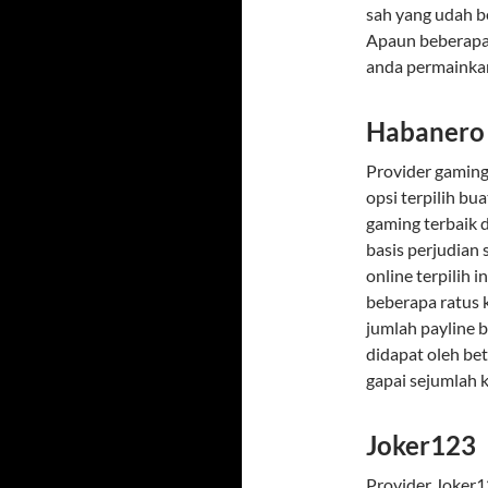
sah yang udah b
Apaun beberapa b
anda permainkan
Habanero
Provider gaming 
opsi terpilih bu
gaming terbaik d
basis perjudian 
online terpilih 
beberapa ratus 
jumlah payline b
didapat oleh bet
gapai sejumlah 
Joker123
Provider Joker1