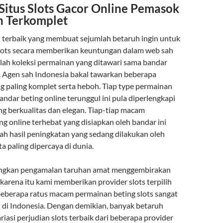
 Situs Slots Gacor Online Pemasok
 Terkomplet
al terbaik yang membuat sejumlah betaruh ingin untuk
lots secara memberikan keuntungan dalam web sah
mlah koleksi permainan yang ditawari sama bandar
. Agen sah Indonesia bakal tawarkan beberapa
g paling komplet serta heboh. Tiap type permainan
andar beting online terunggul ini pula diperlengkapi
 berkualitas dan elegan. Tiap-tiap macam
g online terhebat yang disiapkan oleh bandar ini
lah hasil peningkatan yang sedang dilakukan oleh
ta paling dipercaya di dunia.
gkan pengamalan taruhan amat menggembirakan
karena itu kami memberikan provider slots terpilih
eberapa ratus macam permainan beting slots sangat
 di Indonesia. Dengan demikian, banyak betaruh
riasi perjudian slots terbaik dari beberapa provider