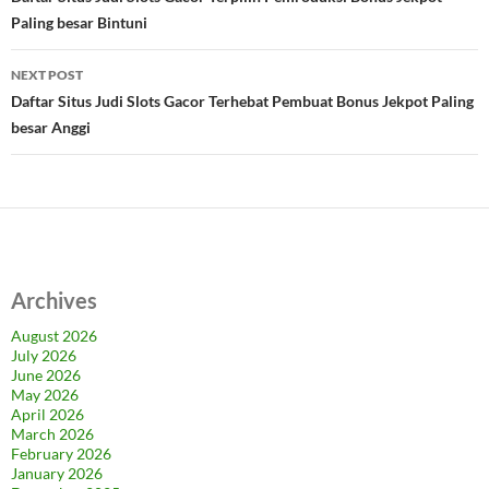
navigation
Paling besar Bintuni
NEXT POST
Daftar Situs Judi Slots Gacor Terhebat Pembuat Bonus Jekpot Paling
besar Anggi
Archives
August 2026
July 2026
June 2026
May 2026
April 2026
March 2026
February 2026
January 2026