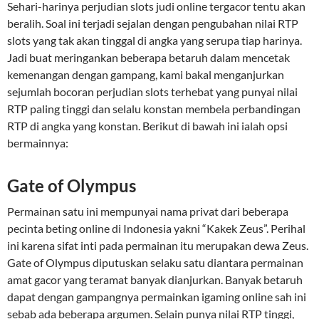
Sehari-harinya perjudian slots judi online tergacor tentu akan
beralih. Soal ini terjadi sejalan dengan pengubahan nilai RTP
slots yang tak akan tinggal di angka yang serupa tiap harinya.
Jadi buat meringankan beberapa betaruh dalam mencetak
kemenangan dengan gampang, kami bakal menganjurkan
sejumlah bocoran perjudian slots terhebat yang punyai nilai
RTP paling tinggi dan selalu konstan membela perbandingan
RTP di angka yang konstan. Berikut di bawah ini ialah opsi
bermainnya:
Gate of Olympus
Permainan satu ini mempunyai nama privat dari beberapa
pecinta beting online di Indonesia yakni “Kakek Zeus”. Perihal
ini karena sifat inti pada permainan itu merupakan dewa Zeus.
Gate of Olympus diputuskan selaku satu diantara permainan
amat gacor yang teramat banyak dianjurkan. Banyak betaruh
dapat dengan gampangnya permainkan igaming online sah ini
sebab ada beberapa argumen. Selain punya nilai RTP tinggi,