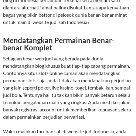
blog di Indonesia bertambah terkenal serta menjadi satu
diantara alternatif amat paling disukai. Lantas apa kenyataan
bagus yang bikin bettor di pelosok dunia benar-benar minat
untuk main di website judi sah Indonesia?
Mendatangkan Permainan Benar-
benar Komplet
Sebagian besar web judi yang berada pada dunia
mendatangkan blog khusus buat tiap-tiap cabang permainan.
Contohnya situs slots online cuman akan mendatangkan
permainan slots saja, anda tidak akan mendapatkan perjudian
yang lain seperti poker, live kasino, togel, tembak ikan, sampai
judi bola. Tentunya hal itu tak kan bikin banyak betaruh selalu
temukan pengalaman main yang ringkas. Anda mesti kerjakan
banyak registrasi account untuk memberikan kepuasan selera
dalam permainkan perjudian bervariasi.
Waktu mainkan taruhan sah di website judi Indonesia, anda