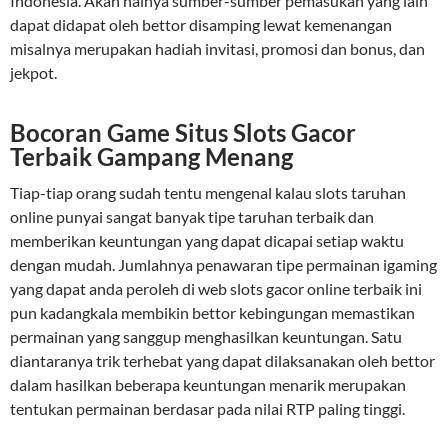
Indonesia. Akan halnya sumber-sumber pemasukan yang lain
dapat didapat oleh bettor disamping lewat kemenangan
misalnya merupakan hadiah invitasi, promosi dan bonus, dan
jekpot.
Bocoran Game Situs Slots Gacor
Terbaik Gampang Menang
Tiap-tiap orang sudah tentu mengenal kalau slots taruhan
online punyai sangat banyak tipe taruhan terbaik dan
memberikan keuntungan yang dapat dicapai setiap waktu
dengan mudah. Jumlahnya penawaran tipe permainan igaming
yang dapat anda peroleh di web slots gacor online terbaik ini
pun kadangkala membikin bettor kebingungan memastikan
permainan yang sanggup menghasilkan keuntungan. Satu
diantaranya trik terhebat yang dapat dilaksanakan oleh bettor
dalam hasilkan beberapa keuntungan menarik merupakan
tentukan permainan berdasar pada nilai RTP paling tinggi.