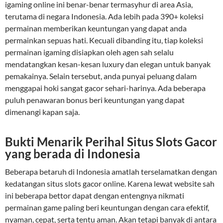
igaming online ini benar-benar termasyhur di area Asia,
terutama di negara Indonesia. Ada lebih pada 390+ koleksi
permainan memberikan keuntungan yang dapat anda
permainkan sepuas hati. Kecuali dibanding itu, tiap koleksi
permainan igaming disiapkan oleh agen sah selalu
mendatangkan kesan-kesan luxury dan elegan untuk banyak
pemakainya. Selain tersebut, anda punyai peluang dalam
menggapai hoki sangat gacor sehari-harinya. Ada beberapa
puluh penawaran bonus beri keuntungan yang dapat
dimenangi kapan saja.
Bukti Menarik Perihal Situs Slots Gacor
yang berada di Indonesia
Beberapa betaruh di Indonesia amatlah terselamatkan dengan
kedatangan situs slots gacor online. Karena lewat website sah
ini beberapa bettor dapat dengan entengnya nikmati
permainan game paling beri keuntungan dengan cara efektif,
nyaman, cepat, serta tentu aman. Akan tetapi banyak di antara