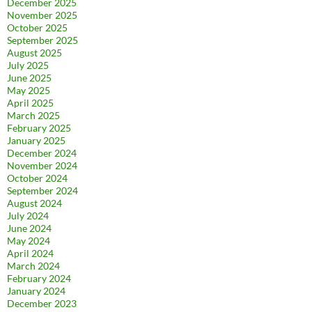
December 2025
November 2025
October 2025
September 2025
August 2025
July 2025
June 2025
May 2025
April 2025
March 2025
February 2025
January 2025
December 2024
November 2024
October 2024
September 2024
August 2024
July 2024
June 2024
May 2024
April 2024
March 2024
February 2024
January 2024
December 2023