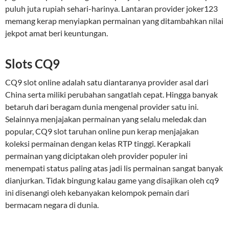
puluh juta rupiah sehari-harinya. Lantaran provider joker123
memang kerap menyiapkan permainan yang ditambahkan nilai
jekpot amat beri keuntungan.
Slots CQ9
CQ9 slot online adalah satu diantaranya provider asal dari
China serta miliki perubahan sangatlah cepat. Hingga banyak
betaruh dari beragam dunia mengenal provider satu ini.
Selainnya menjajakan permainan yang selalu meledak dan
popular, CQ9 slot taruhan online pun kerap menjajakan
koleksi permainan dengan kelas RTP tinggi. Kerapkali
permainan yang diciptakan oleh provider populer ini
menempati status paling atas jadi lis permainan sangat banyak
dianjurkan. Tidak bingung kalau game yang disajikan oleh cq9
ini disenangi oleh kebanyakan kelompok pemain dari
bermacam negara di dunia.