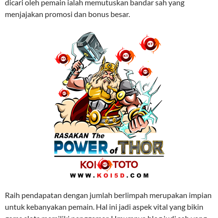
dicari oleh pemain ialah memutuskan bandar sah yang
menjajakan promosi dan bonus besar.
Raih pendapatan dengan jumlah berlimpah merupakan impian
untuk kebanyakan pemain. Hal ini jadi aspek vital yang bikin