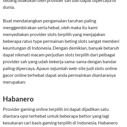
sedang dilakukan oleh provider sah dan dapat dipercaya di
dunia.
Buat mendatangkan pengamalan taruhan paling
menggembirakan serta hebat, oleh maka itu kami
menyediakan provider slots terpilih yang menjajakan
beberapa ratus type permainan beting slots sangat memberi
keuntungan di Indonesia. Dengan demikian, banyak betaruh
dapat nikmati macam perjudian slots terpilih dari pelbagai
provider sah yang udah bekerja sama-sama dengan bandar
paling dipercaya. Apaun sejumlah web-site judi slots online
gacor online terhebat dapat anda permainkan diantaranya
merupakan:
Habanero
Provider gaming online terpilih ini dapat dijadikan satu
diantara opsi terhebat untuk beberapa bettor yang lagi
kesukaran cari basis gaming terpilih di Indonesia. Habanero