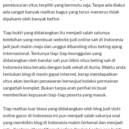
penelusuran situs terpilih yang bermutu saja. Tanpa ada diakui
ada sangat banyak realitas bagus yang terus-menerus tidak
dipahami oleh banyak bettor.
Tiap bukti yang didatangkan itu menjadi salah satunya
kelebihan yang membuat website judi online sah di Indonesia
jadi jauh makin maju dan unggul dibanding situs beting ajang
internasional. Tentunya tiap-tiap keunggulan yang
didatangkan oleh bandar sah pun bikin situs beting sah di
Indonesia bisa beradu dengan baik sekali di dunia. Waktu anda
tentukan blog di mesin gapai internet, kerap mendapatkan
situs akan berikan penawaran berwujud koleksi permainan
sangatlah komplet. Bukan tanpa arah perihal ini buat
memberikan kepuasan tiap-tiap peserta yang masuk.
Tiap realitas luar biasa yang didatangkan oleh blog judi slots
online gacor di Indonesia ini pun menjadi salah satunya soal
yang membikin blog di Indonesia makin terkenal dan menjadi