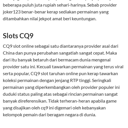
beberapa puluh juta rupiah sehari-harinya. Sebab provider
joker123 benar-benar kerap sediakan permainan yang
ditambahkan nilai jekpot amat beri keuntungan.
Slots CQ9
CQ9 slot online sebagai satu diantaranya provider asal dari
China dan punya perubahan sangatlah sangat cepat. Maka
dari itu banyak betaruh dari bermacam dunia mengenal
provider satu ini. Kecuali tawarkan permainan yang terus viral
serta popular, CQ9 slot taruhan online pun kerap tawarkan
koleksi permainan dengan jenjang RTP tinggi. Seringkali
permainan yang diperkembangkan oleh provider populer ini
duduki status paling atas sebagai rincian permainan sangat
banyak direferensikan. Tidak terheran-heran apabila game
yang disajikan oleh cq9 ini digemari oleh kebanyakan
kelompok pemain dari beragam negara di dunia.