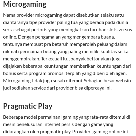
Microgaming
Nama provider microgaming dapat disebutkan selaku satu
diantaranya tipe provider paling tua yang berada pada dunia
serta sebagai perintis yang meningkatkan taruhan slots versus
online. Dengan pengamalan yang mengembara buana,
tentunya membuat pra betaruh memperoleh peluang dalam
nikmati permainan beting yang paling memiliki kualitas serta
menggembirakan. Terkecuali itu, banyak bettor akan juga
dijajakan beberapa keuntungan memberikan keuntungan dari
bonus serta program promosi terpilih yang diberi oleh agen.
Microgaming tidak juga susah ditemui. Sebagian besar website
judi sediakan service dari provider bisa dipercaya ini.
Pragmatic Play
Beberapa model permainan igaming yang rata-rata ditemui di
mesin penelusuran internet persis dengan game yang
didatangkan oleh pragmatic play. Provider igaming online ini