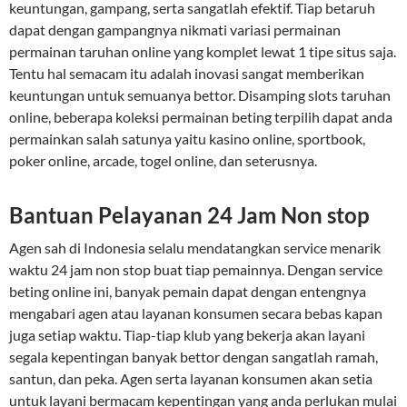
keuntungan, gampang, serta sangatlah efektif. Tiap betaruh
dapat dengan gampangnya nikmati variasi permainan
permainan taruhan online yang komplet lewat 1 tipe situs saja.
Tentu hal semacam itu adalah inovasi sangat memberikan
keuntungan untuk semuanya bettor. Disamping slots taruhan
online, beberapa koleksi permainan beting terpilih dapat anda
permainkan salah satunya yaitu kasino online, sportbook,
poker online, arcade, togel online, dan seterusnya.
Bantuan Pelayanan 24 Jam Non stop
Agen sah di Indonesia selalu mendatangkan service menarik
waktu 24 jam non stop buat tiap pemainnya. Dengan service
beting online ini, banyak pemain dapat dengan entengnya
mengabari agen atau layanan konsumen secara bebas kapan
juga setiap waktu. Tiap-tiap klub yang bekerja akan layani
segala kepentingan banyak bettor dengan sangatlah ramah,
santun, dan peka. Agen serta layanan konsumen akan setia
untuk layani bermacam kepentingan yang anda perlukan mulai