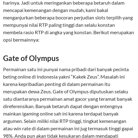
harinya. Jadi untuk meringankan beberapa betaruh dalam
mencapai kemenangan dengan mudah, kami bakal
menganjurkan beberapa bocoran perjudian slots terpilih yang
mempunyai nilai RTP paling tinggi dan selalu konstan
membela rasio RTP di angka yang konstan. Berikut merupakan
opsi bermainnya:
Gate of Olympus
Permainan satu ini punyai nama pribadi dari banyak pecinta
beting online di Indonesia yakni “Kakek Zeus”. Masalah ini
karena kepribadian penting di dalam permainan itu
merupakan dewa Zeus. Gate of Olympus diputuskan selaku
satu diantaranya permainan amat gacor yang teramat banyak
direferensikan. Banyak betaruh dapat dengan entengnya
mainkan igaming online sah ini karena terdapat banyak
argumen. Selain miliki nilai RTP tinggi, tingkat kemenangan
atau win rate di dalam permainan ini jug termasuk tinggi gapai
98%. Anda pun akan tidak kesukaran dalam mendapati