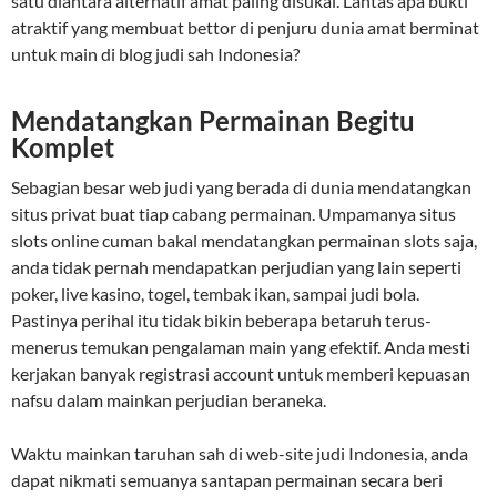
satu diantara alternatif amat paling disukai. Lantas apa bukti
atraktif yang membuat bettor di penjuru dunia amat berminat
untuk main di blog judi sah Indonesia?
Mendatangkan Permainan Begitu
Komplet
Sebagian besar web judi yang berada di dunia mendatangkan
situs privat buat tiap cabang permainan. Umpamanya situs
slots online cuman bakal mendatangkan permainan slots saja,
anda tidak pernah mendapatkan perjudian yang lain seperti
poker, live kasino, togel, tembak ikan, sampai judi bola.
Pastinya perihal itu tidak bikin beberapa betaruh terus-
menerus temukan pengalaman main yang efektif. Anda mesti
kerjakan banyak registrasi account untuk memberi kepuasan
nafsu dalam mainkan perjudian beraneka.
Waktu mainkan taruhan sah di web-site judi Indonesia, anda
dapat nikmati semuanya santapan permainan secara beri