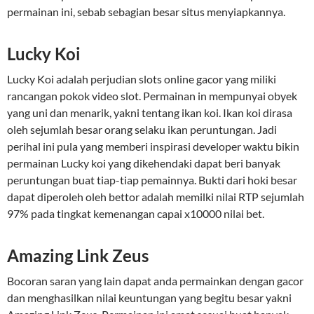
permainan ini, sebab sebagian besar situs menyiapkannya.
Lucky Koi
Lucky Koi adalah perjudian slots online gacor yang miliki
rancangan pokok video slot. Permainan in mempunyai obyek
yang uni dan menarik, yakni tentang ikan koi. Ikan koi dirasa
oleh sejumlah besar orang selaku ikan peruntungan. Jadi
perihal ini pula yang memberi inspirasi developer waktu bikin
permainan Lucky koi yang dikehendaki dapat beri banyak
peruntungan buat tiap-tiap pemainnya. Bukti dari hoki besar
dapat diperoleh oleh bettor adalah memilki nilai RTP sejumlah
97% pada tingkat kemenangan capai x10000 nilai bet.
Amazing Link Zeus
Bocoran saran yang lain dapat anda permainkan dengan gacor
dan menghasilkan nilai keuntungan yang begitu besar yakni