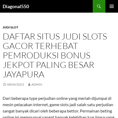
Search
Diagonal550
SKIP
PRIMAR
TO
MENU
CONTENT
JUDI SLOT
DAFTAR SITUS JUDI SLOTS
GACOR TERHEBAT
PEMRODUKSI BONUS
JEKPOT PALING BESAR
JAYAPURA
08/04/2023
ADMIN
Dari beberapa type perjudian online yang meriah dijumpai di
mesin pelacakan internet, game slots jadi salah satu perjudian
sangat banyak dicari oleh beberapa bettor. Permainan beting
online ini mempunyai sangat banyak kelebihan luar biasa yang