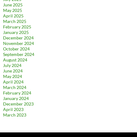
June 2025
May 2025
April 2025
March 2025
February 2025
January 2025
December 2024
November 2024
October 2024
September 2024
August 2024
July 2024
June 2024
May 2024
April 2024
March 2024
February 2024
January 2024
December 2023
April 2023
March 2023