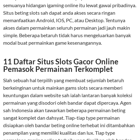
semuanya hidangan igaming online itu lewat gawai pribadinya.
Situs beting slots sah dapat anda akses secara ringan
memanfaatkan Android, IOS, PC, atau Desktop. Tentunya
akses dalam permainkan seluruh permainan jadi jauh makin
simple. Beberapa betaruh tidak harus mengeluarkan banyak
modal buat permainkan game kesenangannya.
11 Daftar Situs Slots Gacor Online
Pemasok Permainan Terkomplet
Slah sebuah hal terpilih yang membuat sejumlah betaruh
berkeinginan untuk mainkan gams slots secara memberi
keuntungan dalam website sah ialah lantaran banyak koleksi
permainan yang disodori oleh bandar dapat dipercaya. Agen
sah Indonesia akan tawarkan beberapa permainan beting
sangat komplet dan dahsyat. Tiap-tiap type permainan
disiapkan oleh bandar beting online terhebat ini ditambahkan
penampilan yang memiliki kualitas dan lux. Tiap type