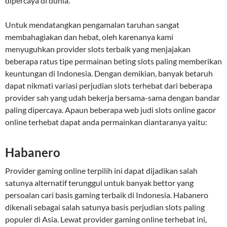
dipercaya di dunia.
Untuk mendatangkan pengamalan taruhan sangat
membahagiakan dan hebat, oleh karenanya kami
menyuguhkan provider slots terbaik yang menjajakan
beberapa ratus tipe permainan beting slots paling memberikan
keuntungan di Indonesia. Dengan demikian, banyak betaruh
dapat nikmati variasi perjudian slots terhebat dari beberapa
provider sah yang udah bekerja bersama-sama dengan bandar
paling dipercaya. Apaun beberapa web judi slots online gacor
online terhebat dapat anda permainkan diantaranya yaitu:
Habanero
Provider gaming online terpilih ini dapat dijadikan salah
satunya alternatif terunggul untuk banyak bettor yang
persoalan cari basis gaming terbaik di Indonesia. Habanero
dikenali sebagai salah satunya basis perjudian slots paling
populer di Asia. Lewat provider gaming online terhebat ini,