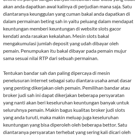
akan anda dapatkan awal kalinya di perjudian mana saja. Satu
diantaranya keunggulan yang cuman bakal anda dapatkan di
dalam permainan beting sah in yaitu peluang dalam mendapat
keuntungan memberi keuntungan di website slots gacor
kendati anda rasakan kekalahan. Mesin slots bakal
mengakumulasi jumlah deposit yang udah dibayar oleh
pemain. Penumpukan itu bakal dibayar pada pemain mujur
sama sesuai nilai RTP dari sebuah permainan.
Tentukan bandar sah dan paling dipercaya di mesin
penelusuran internet sebagai satu diantara usaha amat dasar
yang penting dikerjakan oleh pemain. Pemilihan bandar atau
broker judi sah ini dapat dikerjakan beberapa persyaratan
yang nanti akan beri keseluruhan keuntungan banyak untuk
seluruhnya pemain. Makin bagus kualitas broker judi slots
yang anda turuti, maka makin meluap juga keseluruhan
keuntungan yang bisa diperoleh oleh beberapa bettor. Satu
diantaranya persyaratan terhebat yang sering kali dicari oleh