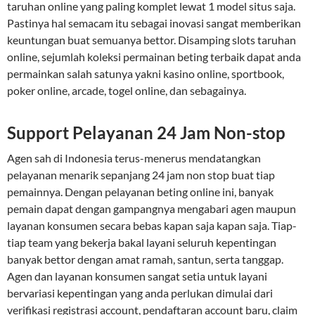
taruhan online yang paling komplet lewat 1 model situs saja.
Pastinya hal semacam itu sebagai inovasi sangat memberikan
keuntungan buat semuanya bettor. Disamping slots taruhan
online, sejumlah koleksi permainan beting terbaik dapat anda
permainkan salah satunya yakni kasino online, sportbook,
poker online, arcade, togel online, dan sebagainya.
Support Pelayanan 24 Jam Non-stop
Agen sah di Indonesia terus-menerus mendatangkan
pelayanan menarik sepanjang 24 jam non stop buat tiap
pemainnya. Dengan pelayanan beting online ini, banyak
pemain dapat dengan gampangnya mengabari agen maupun
layanan konsumen secara bebas kapan saja kapan saja. Tiap-
tiap team yang bekerja bakal layani seluruh kepentingan
banyak bettor dengan amat ramah, santun, serta tanggap.
Agen dan layanan konsumen sangat setia untuk layani
bervariasi kepentingan yang anda perlukan dimulai dari
verifikasi registrasi account, pendaftaran account baru, claim