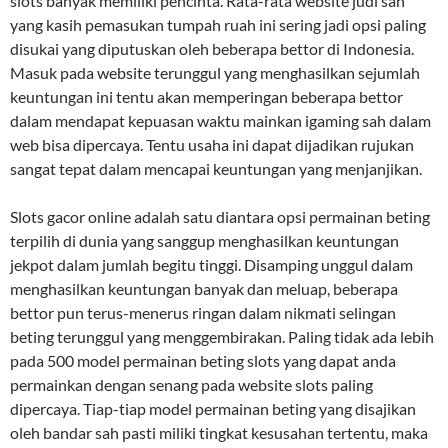
slots banyak memiliki pencinta. Rata-rata website judi sah
yang kasih pemasukan tumpah ruah ini sering jadi opsi paling
disukai yang diputuskan oleh beberapa bettor di Indonesia.
Masuk pada website terunggul yang menghasilkan sejumlah
keuntungan ini tentu akan memperingan beberapa bettor
dalam mendapat kepuasan waktu mainkan igaming sah dalam
web bisa dipercaya. Tentu usaha ini dapat dijadikan rujukan
sangat tepat dalam mencapai keuntungan yang menjanjikan.
Slots gacor online adalah satu diantara opsi permainan beting
terpilih di dunia yang sanggup menghasilkan keuntungan
jekpot dalam jumlah begitu tinggi. Disamping unggul dalam
menghasilkan keuntungan banyak dan meluap, beberapa
bettor pun terus-menerus ringan dalam nikmati selingan
beting terunggul yang menggembirakan. Paling tidak ada lebih
pada 500 model permainan beting slots yang dapat anda
permainkan dengan senang pada website slots paling
dipercaya. Tiap-tiap model permainan beting yang disajikan
oleh bandar sah pasti miliki tingkat kesusahan tertentu, maka