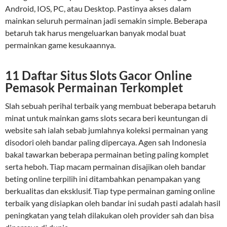
Android, IOS, PC, atau Desktop. Pastinya akses dalam
mainkan seluruh permainan jadi semakin simple. Beberapa
betaruh tak harus mengeluarkan banyak modal buat
permainkan game kesukaannya.
11 Daftar Situs Slots Gacor Online
Pemasok Permainan Terkomplet
Slah sebuah perihal terbaik yang membuat beberapa betaruh
minat untuk mainkan gams slots secara beri keuntungan di
website sah ialah sebab jumlahnya koleksi permainan yang
disodori oleh bandar paling dipercaya. Agen sah Indonesia
bakal tawarkan beberapa permainan beting paling komplet
serta heboh. Tiap macam permainan disajikan oleh bandar
beting online terpilih ini ditambahkan penampakan yang
berkualitas dan eksklusif. Tiap type permainan gaming online
terbaik yang disiapkan oleh bandar ini sudah pasti adalah hasil
peningkatan yang telah dilakukan oleh provider sah dan bisa