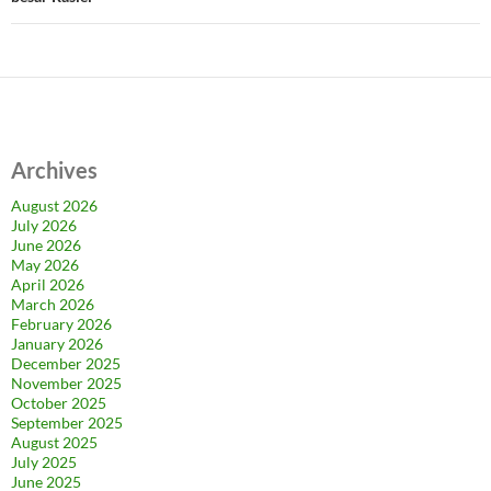
Archives
August 2026
July 2026
June 2026
May 2026
April 2026
March 2026
February 2026
January 2026
December 2025
November 2025
October 2025
September 2025
August 2025
July 2025
June 2025