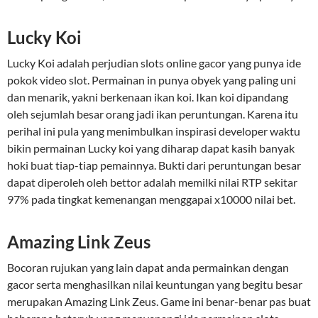
Lucky Koi
Lucky Koi adalah perjudian slots online gacor yang punya ide
pokok video slot. Permainan in punya obyek yang paling uni
dan menarik, yakni berkenaan ikan koi. Ikan koi dipandang
oleh sejumlah besar orang jadi ikan peruntungan. Karena itu
perihal ini pula yang menimbulkan inspirasi developer waktu
bikin permainan Lucky koi yang diharap dapat kasih banyak
hoki buat tiap-tiap pemainnya. Bukti dari peruntungan besar
dapat diperoleh oleh bettor adalah memilki nilai RTP sekitar
97% pada tingkat kemenangan menggapai x10000 nilai bet.
Amazing Link Zeus
Bocoran rujukan yang lain dapat anda permainkan dengan
gacor serta menghasilkan nilai keuntungan yang begitu besar
merupakan Amazing Link Zeus. Game ini benar-benar pas buat