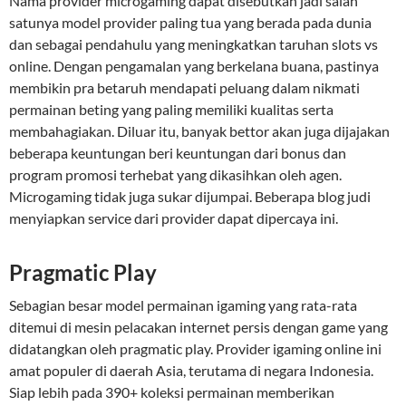
Nama provider microgaming dapat disebutkan jadi salah
satunya model provider paling tua yang berada pada dunia
dan sebagai pendahulu yang meningkatkan taruhan slots vs
online. Dengan pengamalan yang berkelana buana, pastinya
membikin pra betaruh mendapati peluang dalam nikmati
permainan beting yang paling memiliki kualitas serta
membahagiakan. Diluar itu, banyak bettor akan juga dijajakan
beberapa keuntungan beri keuntungan dari bonus dan
program promosi terhebat yang dikasihkan oleh agen.
Microgaming tidak juga sukar dijumpai. Beberapa blog judi
menyiapkan service dari provider dapat dipercaya ini.
Pragmatic Play
Sebagian besar model permainan igaming yang rata-rata
ditemui di mesin pelacakan internet persis dengan game yang
didatangkan oleh pragmatic play. Provider igaming online ini
amat populer di daerah Asia, terutama di negara Indonesia.
Siap lebih pada 390+ koleksi permainan memberikan