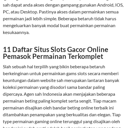
sah dapat anda akses dengan gampang gunakan Android, IOS,
PC, atau Desktop. Pastinya akses dalam permainkan semua
permainan jadi lebih simple. Beberapa betaruh tidak harus
mengeluarkan banyak modal buat permainkan permainan
kesukaannya.
11 Daftar Situs Slots Gacor Online
Pemasok Permainan Terkomplet
Slah sebuah hal terpilih yang bikin beberapa betaruh
berkeinginan untuk permainkan gams slots secara memberi
keuntungan dalam website sah merupakan lantaran banyak
koleksi permainan yang disodori sama bandar paling
dipercaya. Agen sah Indonesia akan menjajakan beberapa
permainan beting paling komplet serta sengit. Tiap macam
permainan disajikan oleh bandar beting online terbaik ini
ditambahkan penampakan yang berkualitas dan elegan. Tiap
type permainan gaming online terunggul yang disajikan oleh