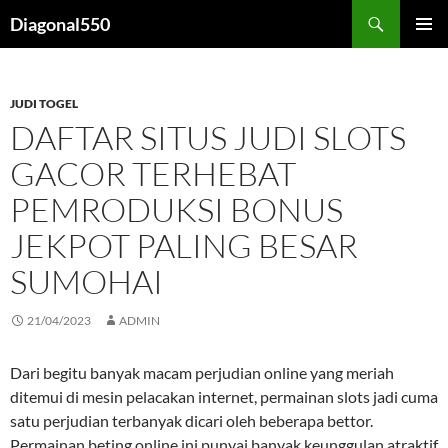
Search
Diagonal550
SKIP
PRIMAR
TO
MENU
CONTENT
JUDI TOGEL
DAFTAR SITUS JUDI SLOTS
GACOR TERHEBAT
PEMRODUKSI BONUS
JEKPOT PALING BESAR
SUMOHAI
21/04/2023
ADMIN
Dari begitu banyak macam perjudian online yang meriah
ditemui di mesin pelacakan internet, permainan slots jadi cuma
satu perjudian terbanyak dicari oleh beberapa bettor.
Permainan beting online ini punyai banyak keunggulan atraktif