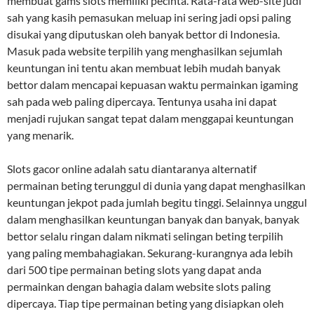
membuat gams slots memiliki pecinta. Rata-rata web-site judi
sah yang kasih pemasukan meluap ini sering jadi opsi paling
disukai yang diputuskan oleh banyak bettor di Indonesia.
Masuk pada website terpilih yang menghasilkan sejumlah
keuntungan ini tentu akan membuat lebih mudah banyak
bettor dalam mencapai kepuasan waktu permainkan igaming
sah pada web paling dipercaya. Tentunya usaha ini dapat
menjadi rujukan sangat tepat dalam menggapai keuntungan
yang menarik.
Slots gacor online adalah satu diantaranya alternatif
permainan beting terunggul di dunia yang dapat menghasilkan
keuntungan jekpot pada jumlah begitu tinggi. Selainnya unggul
dalam menghasilkan keuntungan banyak dan banyak, banyak
bettor selalu ringan dalam nikmati selingan beting terpilih
yang paling membahagiakan. Sekurang-kurangnya ada lebih
dari 500 tipe permainan beting slots yang dapat anda
permainkan dengan bahagia dalam website slots paling
dipercaya. Tiap tipe permainan beting yang disiapkan oleh