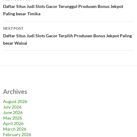
navigation
Daftar Situs Judi Slots Gacor Terunggul Produsen Bonus Jekpot
Paling besar Timika
NEXT POST
Daftar Situs Judi Slots Gacor Terpilih Produsen Bonus Jekpot Paling
besar Waisai
Archives
August 2026
July 2026
June 2026
May 2026
April 2026
March 2026
February 2026