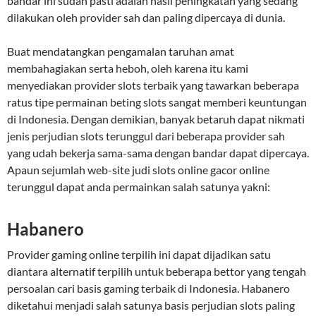
bandar ini sudah pasti adalah hasil peningkatan yang sedang
dilakukan oleh provider sah dan paling dipercaya di dunia.
Buat mendatangkan pengamalan taruhan amat
membahagiakan serta heboh, oleh karena itu kami
menyediakan provider slots terbaik yang tawarkan beberapa
ratus tipe permainan beting slots sangat memberi keuntungan
di Indonesia. Dengan demikian, banyak betaruh dapat nikmati
jenis perjudian slots terunggul dari beberapa provider sah
yang udah bekerja sama-sama dengan bandar dapat dipercaya.
Apaun sejumlah web-site judi slots online gacor online
terunggul dapat anda permainkan salah satunya yakni:
Habanero
Provider gaming online terpilih ini dapat dijadikan satu
diantara alternatif terpilih untuk beberapa bettor yang tengah
persoalan cari basis gaming terbaik di Indonesia. Habanero
diketahui menjadi salah satunya basis perjudian slots paling