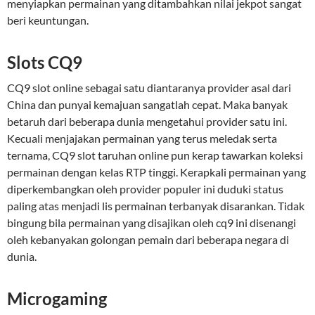
menyiapkan permainan yang ditambahkan nilai jekpot sangat
beri keuntungan.
Slots CQ9
CQ9 slot online sebagai satu diantaranya provider asal dari
China dan punyai kemajuan sangatlah cepat. Maka banyak
betaruh dari beberapa dunia mengetahui provider satu ini.
Kecuali menjajakan permainan yang terus meledak serta
ternama, CQ9 slot taruhan online pun kerap tawarkan koleksi
permainan dengan kelas RTP tinggi. Kerapkali permainan yang
diperkembangkan oleh provider populer ini duduki status
paling atas menjadi lis permainan terbanyak disarankan. Tidak
bingung bila permainan yang disajikan oleh cq9 ini disenangi
oleh kebanyakan golongan pemain dari beberapa negara di
dunia.
Microgaming