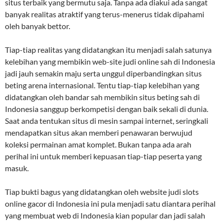
situs terbaik yang bermutu saja. Tanpa ada diakui ada sangat
banyak realitas atraktif yang terus-menerus tidak dipahami
oleh banyak bettor.
Tiap-tiap realitas yang didatangkan itu menjadi salah satunya
kelebihan yang membikin web-site judi online sah di Indonesia
jadi jauh semakin maju serta unggul diperbandingkan situs
beting arena internasional. Tentu tiap-tiap kelebihan yang
didatangkan oleh bandar sah membikin situs beting sah di
Indonesia sanggup berkompetisi dengan baik sekali di dunia.
Saat anda tentukan situs di mesin sampai internet, seringkali
mendapatkan situs akan memberi penawaran berwujud
koleksi permainan amat komplet. Bukan tanpa ada arah
perihal ini untuk memberi kepuasan tiap-tiap peserta yang
masuk.
Tiap bukti bagus yang didatangkan oleh website judi slots
online gacor di Indonesia ini pula menjadi satu diantara perihal
yang membuat web di Indonesia kian popular dan jadi salah