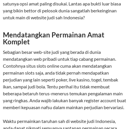
satunya opsi amat paling disukai. Lantas apa bukti luar biasa
yang bikin bettor di pelosok dunia sangatlah berkeinginan
untuk main di website judi sah Indonesia?
Mendatangkan Permainan Amat
Komplet
Sebagian besar web-site judi yang berada di dunia
mendatangkan web pribadi untuk tiap cabang permainan.
Contohnya situs slots online cuma akan mendatangkan
permainan slots saja, anda tidak pernah mendapatkan
perjudian yang lain seperti poker, live kasino, togel, tembak
ikan, sampai judi bola. Tentu perihal itu tidak membuat
beberapa betaruh terus-menerus temukan pengalaman main
yang ringkas. Anda wajib lakukan banyak register account buat
memberi kepuasan nafsu dalam mainkan perjudian bervariasi.
Waktu permainkan taruhan sah di website judi Indonesia,
anda dapat nikmati semuanya santapan permainan secara