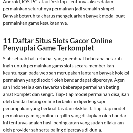
Android, IOS, PC, atau Desktop. Tentunya akses dalam
permainkan seluruhnya permainan jadi semakin simpel.
Banyak betaruh tak harus mengeluarkan banyak modal buat
permainkan game kesukaannya.
11 Daftar Situs Slots Gacor Online
Penyuplai Game Terkomplet
Slah sebuah hal terhebat yang membuat beberapa betaruh
ingin untuk permainkan gams slots secara memberikan
keuntungan pada web sah merupakan lantaran banyak koleksi
permainan yang disodori oleh bandar dapat dipercaya. Agen
sah Indonesia akan tawarkan beberapa permainan beting
amat komplet dan sengit. Tiap-tiap model permainan disajikan
oleh bandar beting online terbaik ini diperlengkapi
penampakan yang berkualitas dan eksklusif. Tiap-tiap model
permainan gaming online terpilih yang disiapkan oleh bandar
ini tentunya adalah hasil peningkatan yang sudah dilakukan
oleh provider sah serta paling dipercaya di dunia.