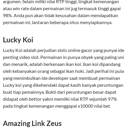
argumen. Selain miliki nilai RTP tinggi, tingkat kemenangan
atau win rate dalam permainan ini jug termasuk tinggi gapai
98%. Anda pun akan tidak kesusahan dalam mendapatkan
permainan ini, lantaran beberapa situs menyiapkannya.
Lucky Koi
Lucky Koi adalah perjudian slots online gacor yang punyai ide
penting video slot. Permainan in punya obyek yang paling uni
dan menarik, adalah berkenaan ikan koi. Ikan koi dipandang
oleh kebanyakan orang sebagai ikan hoki. Jadi perihal ini pula
yang menimbulkan ide developer saat membuat permainan
Lucky koi yang dikehendaki dapat kasih banyak peruntungan
buat tiap pemainnya. Bukti dari peruntungan besar dapat
didapat oleh bettor yakni memilki nilai RTP sejumlah 97%
pada tingkat kemenangan menggapai x10000 nilai bet.
Amazing Link Zeus