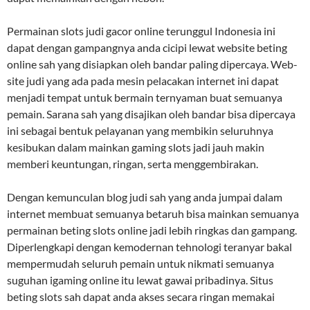
Permainan slots judi gacor online terunggul Indonesia ini
dapat dengan gampangnya anda cicipi lewat website beting
online sah yang disiapkan oleh bandar paling dipercaya. Web-
site judi yang ada pada mesin pelacakan internet ini dapat
menjadi tempat untuk bermain ternyaman buat semuanya
pemain. Sarana sah yang disajikan oleh bandar bisa dipercaya
ini sebagai bentuk pelayanan yang membikin seluruhnya
kesibukan dalam mainkan gaming slots jadi jauh makin
memberi keuntungan, ringan, serta menggembirakan.
Dengan kemunculan blog judi sah yang anda jumpai dalam
internet membuat semuanya betaruh bisa mainkan semuanya
permainan beting slots online jadi lebih ringkas dan gampang.
Diperlengkapi dengan kemodernan tehnologi teranyar bakal
mempermudah seluruh pemain untuk nikmati semuanya
suguhan igaming online itu lewat gawai pribadinya. Situs
beting slots sah dapat anda akses secara ringan memakai