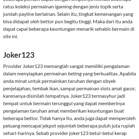
ratus koleksi permainan igaming dengan jenis topik serta
jumlah payline berlainan. Selain itu, tingkat kemenangan yang
bisa didapat oleh bettor pun begitu tinggi. Maka dari itu anda
dapat capai beberapa keuntungan menarik sehabis bermain di
site ini.
Joker123
Provider Joker123 memanglah sangat memiliki pengalaman
dalam menyiapkan permainan beting yang berkualitas. Apabila
anda minat untuk permainkan taruhan dengan obyek
penjelajahan, tembak ikan, sampai permainan slots amat gacor,
karenanya disinilah tempatnya. Joker123 termasyhur jadi
tempat untuk bermain terunggul yang dapat memberinya
pengalaman taruhan amat memberikan keuntungan buat
beberapa bettor. Tidak hanya itu, anda juga dapat memperoleh
peluang mencapai jekpot sejumlah beberapa puluh juta rupiah
sehari-harinya. Sebab provider joker123 betul-betul kerap