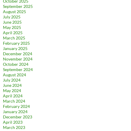
October 2025
September 2025
August 2025
July 2025
June 2025
May 2025
April 2025
March 2025
February 2025
January 2025
December 2024
November 2024
October 2024
September 2024
August 2024
July 2024
June 2024
May 2024
April 2024
March 2024
February 2024
January 2024
December 2023
April 2023
March 2023