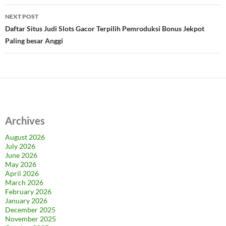
NEXT POST
Daftar Situs Judi Slots Gacor Terpilih Pemroduksi Bonus Jekpot
Paling besar Anggi
Archives
August 2026
July 2026
June 2026
May 2026
April 2026
March 2026
February 2026
January 2026
December 2025
November 2025