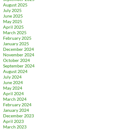
August 2025
July 2025
June 2025
May 2025
April 2025
March 2025
February 2025
January 2025
December 2024
November 2024
October 2024
September 2024
August 2024
July 2024
June 2024
May 2024
April 2024
March 2024
February 2024
January 2024
December 2023
April 2023
March 2023