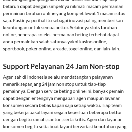
betaruh dapat dengan simpelnya nikmati macam permainan
permainan taruhan online yang komplet lewat 1 macam situs
saja. Pastinya perihal itu sebagai inovasi paling memberikan
keuntungan untuk semua bettor. Selainnya slots taruhan
online, beberapa koleksi permainan beting terhebat dapat
anda permainkan salah satunya yakni kasino online,
sportbook, poker online, arcade, togel online, dan lain-lain.
Support Pelayanan 24 Jam Non-stop
Agen sah di Indonesia selalu mendatangkan pelayanan
menarik sepanjang 24 jam non stop untuk tiap-tiap
pemainnya. Dengan service beting online ini, banyak pemain
dapat dengan entengnya mengabari agen maupun layanan
konsumen secara bebas kapan saja setiap waktu. Tiap team
yang bekerja bakal layani segala keperluan beberapa bettor
dengan begitu ramah, santun, serta kritis. Agen dan layanan
konsumen begitu setia buat layani bervariasi kebutuhan yang