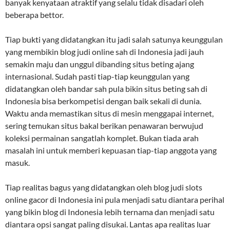
banyak kenyataan atraktif yang selalu tidak disadari oleh
beberapa bettor.
Tiap bukti yang didatangkan itu jadi salah satunya keunggulan
yang membikin blog judi online sah di Indonesia jadi jauh
semakin maju dan unggul dibanding situs beting ajang
internasional. Sudah pasti tiap-tiap keunggulan yang
didatangkan oleh bandar sah pula bikin situs beting sah di
Indonesia bisa berkompetisi dengan baik sekali di dunia.
Waktu anda memastikan situs di mesin menggapai internet,
sering temukan situs bakal berikan penawaran berwujud
koleksi permainan sangatlah komplet. Bukan tiada arah
masalah ini untuk memberi kepuasan tiap-tiap anggota yang
masuk.
Tiap realitas bagus yang didatangkan oleh blog judi slots
online gacor di Indonesia ini pula menjadi satu diantara perihal
yang bikin blog di Indonesia lebih ternama dan menjadi satu
diantara opsi sangat paling disukai. Lantas apa realitas luar