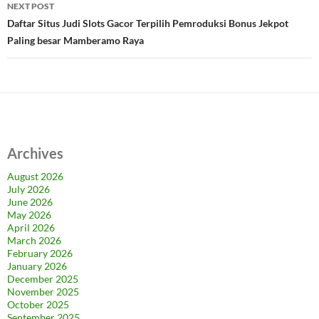
NEXT POST
Daftar Situs Judi Slots Gacor Terpilih Pemroduksi Bonus Jekpot
Paling besar Mamberamo Raya
Archives
August 2026
July 2026
June 2026
May 2026
April 2026
March 2026
February 2026
January 2026
December 2025
November 2025
October 2025
September 2025