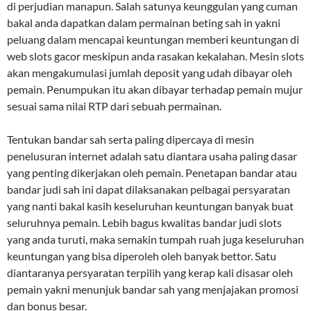
di perjudian manapun. Salah satunya keunggulan yang cuman
bakal anda dapatkan dalam permainan beting sah in yakni
peluang dalam mencapai keuntungan memberi keuntungan di
web slots gacor meskipun anda rasakan kekalahan. Mesin slots
akan mengakumulasi jumlah deposit yang udah dibayar oleh
pemain. Penumpukan itu akan dibayar terhadap pemain mujur
sesuai sama nilai RTP dari sebuah permainan.
Tentukan bandar sah serta paling dipercaya di mesin
penelusuran internet adalah satu diantara usaha paling dasar
yang penting dikerjakan oleh pemain. Penetapan bandar atau
bandar judi sah ini dapat dilaksanakan pelbagai persyaratan
yang nanti bakal kasih keseluruhan keuntungan banyak buat
seluruhnya pemain. Lebih bagus kwalitas bandar judi slots
yang anda turuti, maka semakin tumpah ruah juga keseluruhan
keuntungan yang bisa diperoleh oleh banyak bettor. Satu
diantaranya persyaratan terpilih yang kerap kali disasar oleh
pemain yakni menunjuk bandar sah yang menjajakan promosi
dan bonus besar.