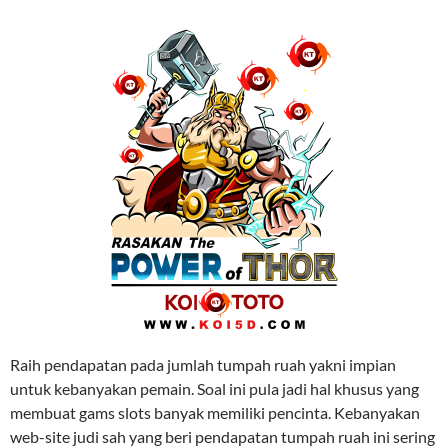
Raih pendapatan pada jumlah tumpah ruah yakni impian
untuk kebanyakan pemain. Soal ini pula jadi hal khusus yang
membuat gams slots banyak memiliki pencinta. Kebanyakan
web-site judi sah yang beri pendapatan tumpah ruah ini sering