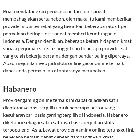
Buat mendatangkan pengamalan taruhan sangat
membahagiakan serta heboh, oleh maka itu kami memberikan
provider slots terhebat yang tawarkan beberapa ratus tipe
permainan beting slots sangat memberi keuntungan di
Indonesia. Dengan demikian, beberapa betaruh dapat nikmati
variasi perjudian slots terunggul dari beberapa provider sah
yang telah bekerja bersama dengan bandar paling dipercaya.
Apaun sejumlah web judi slots online gacor online terbaik
dapat anda permainkan di antaranya merupakan:
Habanero
Provider gaming online terbaik ini dapat dijadikan satu
diantaranya opsi terpilih untuk beberapa bettor yang
kesukaran cari basis gaming terpilih di Indonesia. Habanero
diketahui sebagai salah satunya basis perjudian slots
terpopuler di Asia. Lewat provider gaming online terunggul ini,
beberapa pemain dapat dengan gampangnya nikmati