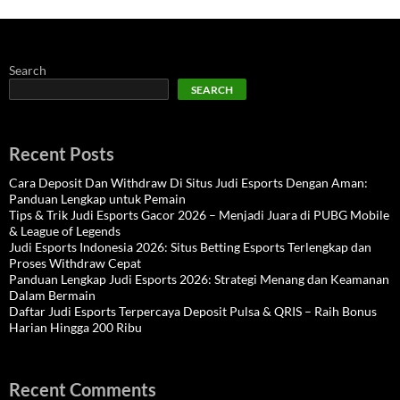
Search
SEARCH
Recent Posts
Cara Deposit Dan Withdraw Di Situs Judi Esports Dengan Aman:
Panduan Lengkap untuk Pemain
Tips & Trik Judi Esports Gacor 2026 – Menjadi Juara di PUBG Mobile
& League of Legends
Judi Esports Indonesia 2026: Situs Betting Esports Terlengkap dan
Proses Withdraw Cepat
Panduan Lengkap Judi Esports 2026: Strategi Menang dan Keamanan
Dalam Bermain
Daftar Judi Esports Terpercaya Deposit Pulsa & QRIS – Raih Bonus
Harian Hingga 200 Ribu
Recent Comments