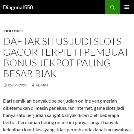
Search
Diagonal550
SKIP
PRIMAR
TO
MENU
CONTENT
JUDI TOGEL
DAFTAR SITUS JUDI SLOTS
GACOR TERPILIH PEMBUAT
BONUS JEKPOT PALING
BESAR BIAK
02/04/2023
ADMIN
Dari demikian banyak tipe perjudian online yang meriah
diketemukan di mesin penelusuran internet, game slots jadi
hanya satu perjudian sangat banyak dicari oleh beberapa
bettor. Permainan beting online ini punya sangat banyak
kelebihan luar biasa yang tidak pernah anda dapatkan awalnya