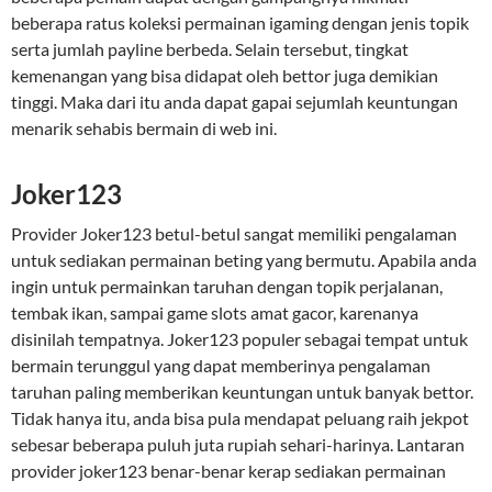
beberapa ratus koleksi permainan igaming dengan jenis topik
serta jumlah payline berbeda. Selain tersebut, tingkat
kemenangan yang bisa didapat oleh bettor juga demikian
tinggi. Maka dari itu anda dapat gapai sejumlah keuntungan
menarik sehabis bermain di web ini.
Joker123
Provider Joker123 betul-betul sangat memiliki pengalaman
untuk sediakan permainan beting yang bermutu. Apabila anda
ingin untuk permainkan taruhan dengan topik perjalanan,
tembak ikan, sampai game slots amat gacor, karenanya
disinilah tempatnya. Joker123 populer sebagai tempat untuk
bermain terunggul yang dapat memberinya pengalaman
taruhan paling memberikan keuntungan untuk banyak bettor.
Tidak hanya itu, anda bisa pula mendapat peluang raih jekpot
sebesar beberapa puluh juta rupiah sehari-harinya. Lantaran
provider joker123 benar-benar kerap sediakan permainan