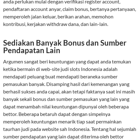
anda perlukan mulai dengan verifikasi register account,
pendaftaran account anyar, claim bonus, bertanya pertanyaan,
memperoleh jalan keluar, berikan arahan, memohon
kontribusi, kerjakan withdraw dana, dan lain-lain.
Sediakan Banyak Bonus dan Sumber
Pendapatan Lain
Argumen sangat beri keuntungan yang dapat anda temukan
ketika bermain di web-site judi slots Indonesia adalah
mendapati peluang buat mendapati beraneka sumber
pemasukan banyak. Disamping hasil dari kemenangan yang
berhasil sukses anda capai, akan tetapi faktanya saat ini masih
banyak sekali bonus dan sumber pemasukan yang lain yang
dapat menambah nilai keuntungan dipunyai oleh beberapa
bettor. Beberapa betaruh dapat dengan simpelnya
memperoleh keuntungan menarik tiap saat permainkan
taurhan judi pada website sah Indonesia. Tentang hal sejumlah
sumber pendapatan yang lain dapat diterima oleh bettor