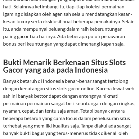
hati. Selainnya ketimbang itu, tiap-tiap koleksi permainan
igaming disiapkan oleh agen sah selalu mendatangkan kesan-
kesan luxury serta eksklusif buat beberapa pemakainya. Selain
itu, anda mempunyai peluang dalam raih keberuntungan
paling gacor tiap harinya. Ada beberapa puluh penawaran
bonus beri keuntungan yang dapat dimenangi kapan saja.
Bukti Menarik Berkenaan Situs Slots
Gacor yang ada pada Indonesia
Banyak betaruh di Indonesia benar-benar sangat tertolong
dengan kedatangan situs slots gacor online. Karena lewat web
sah ini banyak bettor dapat dengan entengnya nikmati
permainan permainan sangat beri keuntungan dengan ringkas,
nyaman, cepat, dan tentu saja aman. Tetapi banyak antara
beberapa betaruh yang cuma focus dalam penelusuran situs
terhebat yang memiliki kualitas saja. Tanpa diakui ada sangat
banyak bukti bagus yang terus-menerus tidak dikenali oleh