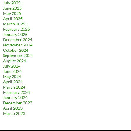
July 2025
June 2025
May 2025
April 2025
March 2025
February 2025
January 2025
December 2024
November 2024
October 2024
September 2024
August 2024
July 2024
June 2024
May 2024
April 2024
March 2024
February 2024
January 2024
December 2023
April 2023
March 2023