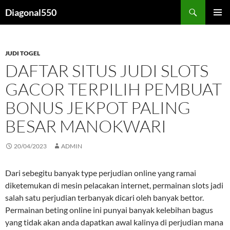
Search
Diagonal550
SKIP
PRIMAR
TO
MENU
CONTENT
JUDI TOGEL
DAFTAR SITUS JUDI SLOTS
GACOR TERPILIH PEMBUAT
BONUS JEKPOT PALING
BESAR MANOKWARI
20/04/2023
ADMIN
Dari sebegitu banyak type perjudian online yang ramai
diketemukan di mesin pelacakan internet, permainan slots jadi
salah satu perjudian terbanyak dicari oleh banyak bettor.
Permainan beting online ini punyai banyak kelebihan bagus
yang tidak akan anda dapatkan awal kalinya di perjudian mana