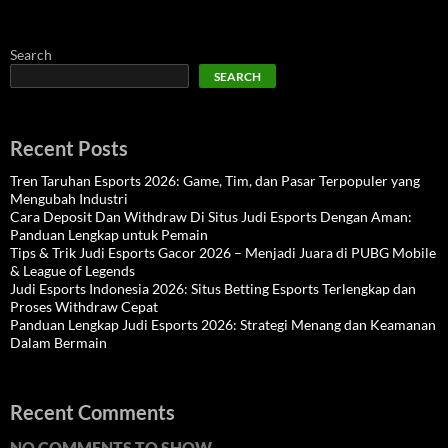
Search
SEARCH
Recent Posts
Tren Taruhan Esports 2026: Game, Tim, dan Pasar Terpopuler yang
Mengubah Industri
Cara Deposit Dan Withdraw Di Situs Judi Esports Dengan Aman:
Panduan Lengkap untuk Pemain
Tips & Trik Judi Esports Gacor 2026 – Menjadi Juara di PUBG Mobile
& League of Legends
Judi Esports Indonesia 2026: Situs Betting Esports Terlengkap dan
Proses Withdraw Cepat
Panduan Lengkap Judi Esports 2026: Strategi Menang dan Keamanan
Dalam Bermain
Recent Comments
NO COMMENTS TO SHOW.