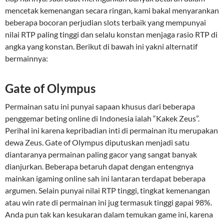
mencetak kemenangan secara ringan, kami bakal menyarankan
beberapa bocoran perjudian slots terbaik yang mempunyai
nilai RTP paling tinggi dan selalu konstan menjaga rasio RTP di
angka yang konstan. Berikut di bawah ini yakni alternatif
bermainnya:
Gate of Olympus
Permainan satu ini punyai sapaan khusus dari beberapa
penggemar beting online di Indonesia ialah “Kakek Zeus”.
Perihal ini karena kepribadian inti di permainan itu merupakan
dewa Zeus. Gate of Olympus diputuskan menjadi satu
diantaranya permainan paling gacor yang sangat banyak
dianjurkan. Beberapa betaruh dapat dengan entengnya
mainkan igaming online sah ini lantaran terdapat beberapa
argumen. Selain punyai nilai RTP tinggi, tingkat kemenangan
atau win rate di permainan ini jug termasuk tinggi gapai 98%.
Anda pun tak kan kesukaran dalam temukan game ini, karena