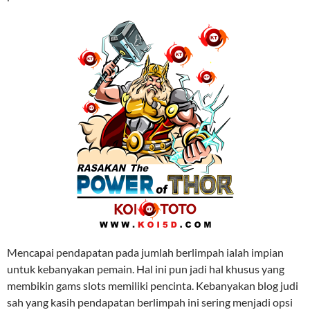
Mencapai pendapatan pada jumlah berlimpah ialah impian
untuk kebanyakan pemain. Hal ini pun jadi hal khusus yang
membikin gams slots memiliki pencinta. Kebanyakan blog judi
sah yang kasih pendapatan berlimpah ini sering menjadi opsi