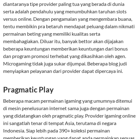
diantaranya tipe provider paling tua yang berada di dunia
serta adalah pendahulu yang menumbuhkan taruhan slots
versus online. Dengan pengamalan yang mengembara buana,
tentu membikin pra betaruh mendapat peluang dalam nikmati
permainan beting yang memiliki kualitas serta
membahagiakan. Diluar itu, banyak bettor akan dijajakan
beberapa keuntungan memberikan keuntungan dari bonus
dan program promosi terhebat yang dikasihkan oleh agen.
Microgaming tidak juga sukar dijumpai. Beberapa blog judi
menyiapkan pelayanan dari provider dapat dipercaya ini.
Pragmatic Play
Beberapa macam permainan igaming yang umumnya ditemui
di mesin penelusuran internet sama juga dengan permainan
yang didatangkan oleh pragmatic play. Provider igaming online
ini sangatlah tenar di tempat Asia, terutama di negara
Indonesia. Siap lebih pada 390+ koleksi permainan
memberikan keuntungan yang dapat anda permainkan sepuas