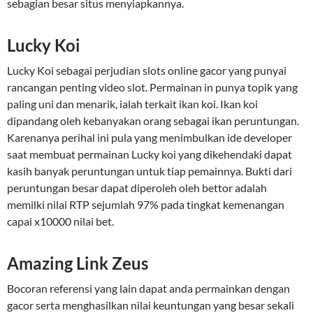
sebagian besar situs menyiapkannya.
Lucky Koi
Lucky Koi sebagai perjudian slots online gacor yang punyai
rancangan penting video slot. Permainan in punya topik yang
paling uni dan menarik, ialah terkait ikan koi. Ikan koi
dipandang oleh kebanyakan orang sebagai ikan peruntungan.
Karenanya perihal ini pula yang menimbulkan ide developer
saat membuat permainan Lucky koi yang dikehendaki dapat
kasih banyak peruntungan untuk tiap pemainnya. Bukti dari
peruntungan besar dapat diperoleh oleh bettor adalah
memilki nilai RTP sejumlah 97% pada tingkat kemenangan
capai x10000 nilai bet.
Amazing Link Zeus
Bocoran referensi yang lain dapat anda permainkan dengan
gacor serta menghasilkan nilai keuntungan yang besar sekali