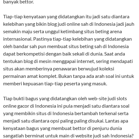
banyak bettor.
Tiap-tiap kenyataan yang didatangkan itu jadi satu diantara
kelebihan yang bikin blog judi online sah di Indonesia jadi jauh
semakin maju serta unggul ketimbang situs beting arena
internasional. Pastinya tiap-tiap kelebihan yang didatangkan
oleh bandar sah pun membuat situs beting sah di Indonesia
dapat berkompetisi dengan baik sekali di dunia. Saat anda
tentukan blog di mesin menggapai internet, sering mendapati
situs akan memberinya penawaran berwujud koleksi
permainan amat komplet. Bukan tanpa ada arah soal ini untuk
memberi kepuasan tiap-tiap peserta yang masuk.
Tiap bukti bagus yang didatangkan oleh web-site judi slots
online gacor di Indonesia ini pula menjadi satu diantara soal
yang membikin situs di Indonesia bertambah terkenal serta
menjadi satu diantara opsi paling paling disukai. Lantas apa
kenyataan bagus yang membuat bettor di penjuru dunia
sangatlah berminat untuk main di website judi sah Indonesia?