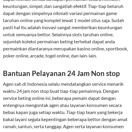
keuntungan, simpel, dan sangatlah efektif. Tiap-tiap betaruh
dapat dengan simpelnya nikmati variasi permainan game
taruhan online yang komplet lewat 1 model situs saja. Sudah
pasti hal itu adalah inovasi sangat memberikan keuntungan
untuk semuanya bettor. Selainnya slots taruhan online,
sejumlah koleksi permainan beting terhebat dapat anda
permainkan diantaranya merupakan kasino online, sportbook,
poker online, arcade, togel online, dan lain-lain.
Bantuan Pelayanan 24 Jam Non stop
Agen sah di Indonesia selalu mendatangkan service menarik
waktu 24 jam non stop buat tiap-tiap pemainnya. Dengan
service beting online ini, beberapa pemain dapat dengan
entengnya mengontak agen atau layanan konsumen secara
bebas kapan juga setiap waktu. Tiap-tiap team yang bekerja
bakal layani segala kepentingan beberapa bettor dengan amat
ramah, santun, serta tanggap. Agen serta layanan konsumen