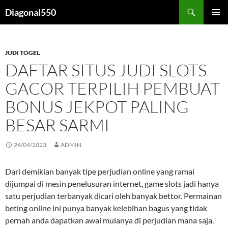
Search
Diagonal550
SKIP
PRIMAR
TO
MENU
CONTENT
JUDI TOGEL
DAFTAR SITUS JUDI SLOTS
GACOR TERPILIH PEMBUAT
BONUS JEKPOT PALING
BESAR SARMI
24/04/2023
ADMIN
Dari demikian banyak tipe perjudian online yang ramai
dijumpai di mesin penelusuran internet, game slots jadi hanya
satu perjudian terbanyak dicari oleh banyak bettor. Permainan
beting online ini punya banyak kelebihan bagus yang tidak
pernah anda dapatkan awal mulanya di perjudian mana saja.