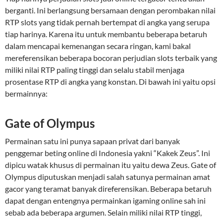
berganti. Ini berlangsung bersamaan dengan perombakan nilai
RTP slots yang tidak pernah bertempat di angka yang serupa
tiap harinya. Karena itu untuk membantu beberapa betaruh
dalam mencapai kemenangan secara ringan, kami bakal
mereferensikan beberapa bocoran perjudian slots terbaik yang
miliki nilai RTP paling tinggi dan selalu stabil menjaga
prosentase RTP di angka yang konstan. Di bawah ini yaitu opsi
bermainnya:
Gate of Olympus
Permainan satu ini punya sapaan privat dari banyak
penggemar beting online di Indonesia yakni “Kakek Zeus”. Ini
dipicu watak khusus di permainan itu yaitu dewa Zeus. Gate of
Olympus diputuskan menjadi salah satunya permainan amat
gacor yang teramat banyak direferensikan. Beberapa betaruh
dapat dengan entengnya permainkan igaming online sah ini
sebab ada beberapa argumen. Selain miliki nilai RTP tinggi,