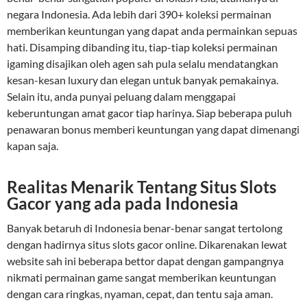
negara Indonesia. Ada lebih dari 390+ koleksi permainan
memberikan keuntungan yang dapat anda permainkan sepuas
hati. Disamping dibanding itu, tiap-tiap koleksi permainan
igaming disajikan oleh agen sah pula selalu mendatangkan
kesan-kesan luxury dan elegan untuk banyak pemakainya.
Selain itu, anda punyai peluang dalam menggapai
keberuntungan amat gacor tiap harinya. Siap beberapa puluh
penawaran bonus memberi keuntungan yang dapat dimenangi
kapan saja.
Realitas Menarik Tentang Situs Slots
Gacor yang ada pada Indonesia
Banyak betaruh di Indonesia benar-benar sangat tertolong
dengan hadirnya situs slots gacor online. Dikarenakan lewat
website sah ini beberapa bettor dapat dengan gampangnya
nikmati permainan game sangat memberikan keuntungan
dengan cara ringkas, nyaman, cepat, dan tentu saja aman.