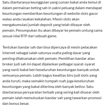
Satu diantaranya keunggulan yang cuman bakal anda temui di
dalam permainan beting sah in yakni peluang dalam mendapat
keuntungan memberikan keuntungan di website slots gacor
walau anda rasakan kekalahan. Mesin slots akan
mengakumulasi jumlah deposit yang telah dibayar oleh
pemain. Penumpukan itu akan dibayar ke pemain untung sama
sesuai nilai RTP dari sebuah game.
Tentukan bandar sah dan bisa dipercaya di mesin pelacakan
internet sebagai salah satunya usaha paling dasar yang
penting dilaksanakan oleh pemain. Pemilihan bandar atau
broker judi sah ini dapat dijalankan pelbagai syarat-syarat
yang nanti bakal beri keseluruhan keuntungan banyak untuk
semuanya pemain. Lebih bagus kwalitas biro judi slots yang
anda turuti, maka semakin tumpah ruah juga keseluruhan
keuntungan yang bakal diterima oleh banyak bettor. Satu
diantaranya persyaratan terbaik yang sering kali disasar oleh
pemain ialah memutuskan bandar sah yang tawarkan promosi
dan bonus besar.