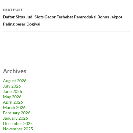
NEXT POST
Daftar Situs Judi Slots Gacor Terhebat Pemroduksi Bonus Jekpot
Paling besar Dogiyai
Archives
August 2026
July 2026
June 2026
May 2026
April 2026
March 2026
February 2026
January 2026
December 2025
November 2025