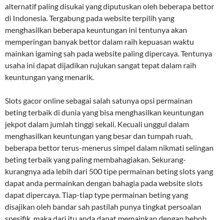
alternatif paling disukai yang diputuskan oleh beberapa bettor
di Indonesia. Tergabung pada website terpilih yang
menghasilkan beberapa keuntungan ini tentunya akan
memperingan banyak bettor dalam raih kepuasan waktu
mainkan igaming sah pada website paling dipercaya. Tentunya
usaha ini dapat dijadikan rujukan sangat tepat dalam raih
keuntungan yang menarik.
Slots gacor online sebagai salah satunya opsi permainan
beting terbaik di dunia yang bisa menghasilkan keuntungan
jekpot dalam jumlah tinggi sekali. Kecuali unggul dalam
menghasilkan keuntungan yang besar dan tumpah ruah,
beberapa bettor terus-menerus simpel dalam nikmati selingan
beting terbaik yang paling membahagiakan. Sekurang-
kurangnya ada lebih dari 500 tipe permainan beting slots yang
dapat anda permainkan dengan bahagia pada website slots
dapat dipercaya. Tiap-tiap type permainan beting yang
disajikan oleh bandar sah pastilah punya tingkat persoalan
spesifik, maka dari itu anda dapat memainkan dengan heboh.