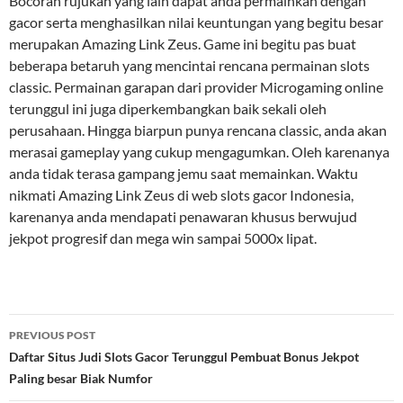
Bocoran rujukan yang lain dapat anda permainkan dengan
gacor serta menghasilkan nilai keuntungan yang begitu besar
merupakan Amazing Link Zeus. Game ini begitu pas buat
beberapa betaruh yang mencintai rencana permainan slots
classic. Permainan garapan dari provider Microgaming online
terunggul ini juga diperkembangkan baik sekali oleh
perusahaan. Hingga biarpun punya rencana classic, anda akan
merasai gameplay yang cukup mengagumkan. Oleh karenanya
anda tidak terasa gampang jemu saat memainkan. Waktu
nikmati Amazing Link Zeus di web slots gacor Indonesia,
karenanya anda mendapati penawaran khusus berwujud
jekpot progresif dan mega win sampai 5000x lipat.
Post
PREVIOUS POST
navigation
Daftar Situs Judi Slots Gacor Terunggul Pembuat Bonus Jekpot
Paling besar Biak Numfor