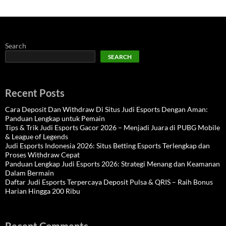
Search
SEARCH
Recent Posts
Cara Deposit Dan Withdraw Di Situs Judi Esports Dengan Aman:
Panduan Lengkap untuk Pemain
Tips & Trik Judi Esports Gacor 2026 – Menjadi Juara di PUBG Mobile
& League of Legends
Judi Esports Indonesia 2026: Situs Betting Esports Terlengkap dan
Proses Withdraw Cepat
Panduan Lengkap Judi Esports 2026: Strategi Menang dan Keamanan
Dalam Bermain
Daftar Judi Esports Terpercaya Deposit Pulsa & QRIS – Raih Bonus
Harian Hingga 200 Ribu