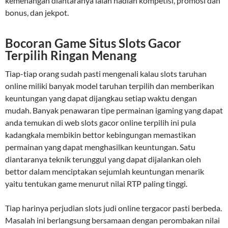
kemenangan diantaranya ialah hadiah kompetisi, promosi dan
bonus, dan jekpot.
Bocoran Game Situs Slots Gacor
Terpilih Ringan Menang
Tiap-tiap orang sudah pasti mengenali kalau slots taruhan
online miliki banyak model taruhan terpilih dan memberikan
keuntungan yang dapat dijangkau setiap waktu dengan
mudah. Banyak penawaran tipe permainan igaming yang dapat
anda temukan di web slots gacor online terpilih ini pula
kadangkala membikin bettor kebingungan memastikan
permainan yang dapat menghasilkan keuntungan. Satu
diantaranya teknik terunggul yang dapat dijalankan oleh
bettor dalam menciptakan sejumlah keuntungan menarik
yaitu tentukan game menurut nilai RTP paling tinggi.
Tiap harinya perjudian slots judi online tergacor pasti berbeda.
Masalah ini berlangsung bersamaan dengan perombakan nilai