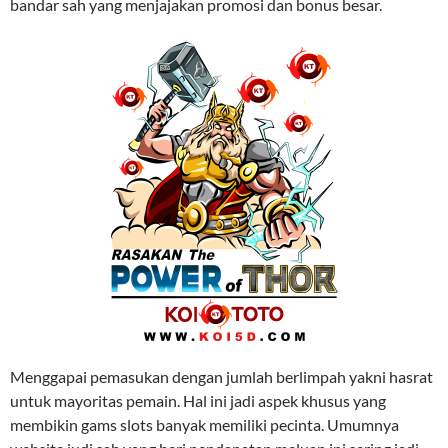
bandar sah yang menjajakan promosi dan bonus besar.
Menggapai pemasukan dengan jumlah berlimpah yakni hasrat
untuk mayoritas pemain. Hal ini jadi aspek khusus yang
membikin gams slots banyak memiliki pecinta. Umumnya