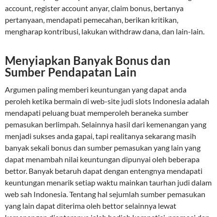
account, register account anyar, claim bonus, bertanya
pertanyaan, mendapati pemecahan, berikan kritikan,
mengharap kontribusi, lakukan withdraw dana, dan lain-lain.
Menyiapkan Banyak Bonus dan
Sumber Pendapatan Lain
Argumen paling memberi keuntungan yang dapat anda
peroleh ketika bermain di web-site judi slots Indonesia adalah
mendapati peluang buat memperoleh beraneka sumber
pemasukan berlimpah. Selainnya hasil dari kemenangan yang
menjadi sukses anda gapai, tapi realitanya sekarang masih
banyak sekali bonus dan sumber pemasukan yang lain yang
dapat menambah nilai keuntungan dipunyai oleh beberapa
bettor. Banyak betaruh dapat dengan entengnya mendapati
keuntungan menarik setiap waktu mainkan taurhan judi dalam
web sah Indonesia. Tentang hal sejumlah sumber pemasukan
yang lain dapat diterima oleh bettor selainnya lewat