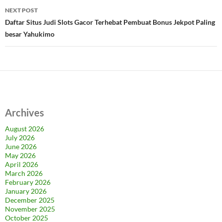
NEXT POST
Daftar Situs Judi Slots Gacor Terhebat Pembuat Bonus Jekpot Paling
besar Yahukimo
Archives
August 2026
July 2026
June 2026
May 2026
April 2026
March 2026
February 2026
January 2026
December 2025
November 2025
October 2025