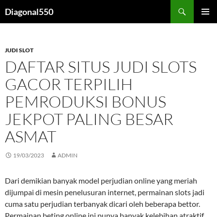
Search
Diagonal550
SKIP
PRIMAR
TO
MENU
CONTENT
JUDI SLOT
DAFTAR SITUS JUDI SLOTS
GACOR TERPILIH
PEMRODUKSI BONUS
JEKPOT PALING BESAR
ASMAT
19/03/2023
ADMIN
Dari demikian banyak model perjudian online yang meriah
dijumpai di mesin penelusuran internet, permainan slots jadi
cuma satu perjudian terbanyak dicari oleh beberapa bettor.
Permainan beting online ini punya banyak kelebihan atraktif