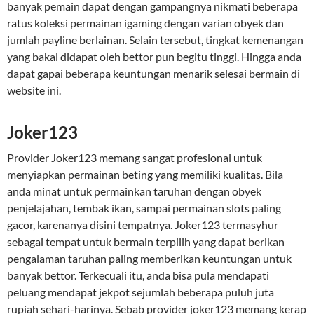
banyak pemain dapat dengan gampangnya nikmati beberapa
ratus koleksi permainan igaming dengan varian obyek dan
jumlah payline berlainan. Selain tersebut, tingkat kemenangan
yang bakal didapat oleh bettor pun begitu tinggi. Hingga anda
dapat gapai beberapa keuntungan menarik selesai bermain di
website ini.
Joker123
Provider Joker123 memang sangat profesional untuk
menyiapkan permainan beting yang memiliki kualitas. Bila
anda minat untuk permainkan taruhan dengan obyek
penjelajahan, tembak ikan, sampai permainan slots paling
gacor, karenanya disini tempatnya. Joker123 termasyhur
sebagai tempat untuk bermain terpilih yang dapat berikan
pengalaman taruhan paling memberikan keuntungan untuk
banyak bettor. Terkecuali itu, anda bisa pula mendapati
peluang mendapat jekpot sejumlah beberapa puluh juta
rupiah sehari-harinya. Sebab provider joker123 memang kerap