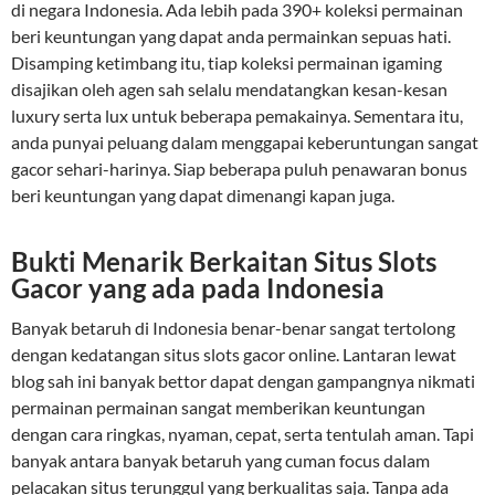
di negara Indonesia. Ada lebih pada 390+ koleksi permainan
beri keuntungan yang dapat anda permainkan sepuas hati.
Disamping ketimbang itu, tiap koleksi permainan igaming
disajikan oleh agen sah selalu mendatangkan kesan-kesan
luxury serta lux untuk beberapa pemakainya. Sementara itu,
anda punyai peluang dalam menggapai keberuntungan sangat
gacor sehari-harinya. Siap beberapa puluh penawaran bonus
beri keuntungan yang dapat dimenangi kapan juga.
Bukti Menarik Berkaitan Situs Slots
Gacor yang ada pada Indonesia
Banyak betaruh di Indonesia benar-benar sangat tertolong
dengan kedatangan situs slots gacor online. Lantaran lewat
blog sah ini banyak bettor dapat dengan gampangnya nikmati
permainan permainan sangat memberikan keuntungan
dengan cara ringkas, nyaman, cepat, serta tentulah aman. Tapi
banyak antara banyak betaruh yang cuman focus dalam
pelacakan situs terunggul yang berkualitas saja. Tanpa ada