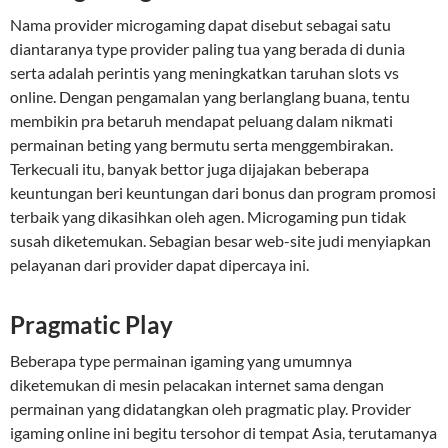
Nama provider microgaming dapat disebut sebagai satu
diantaranya type provider paling tua yang berada di dunia
serta adalah perintis yang meningkatkan taruhan slots vs
online. Dengan pengamalan yang berlanglang buana, tentu
membikin pra betaruh mendapat peluang dalam nikmati
permainan beting yang bermutu serta menggembirakan.
Terkecuali itu, banyak bettor juga dijajakan beberapa
keuntungan beri keuntungan dari bonus dan program promosi
terbaik yang dikasihkan oleh agen. Microgaming pun tidak
susah diketemukan. Sebagian besar web-site judi menyiapkan
pelayanan dari provider dapat dipercaya ini.
Pragmatic Play
Beberapa type permainan igaming yang umumnya
diketemukan di mesin pelacakan internet sama dengan
permainan yang didatangkan oleh pragmatic play. Provider
igaming online ini begitu tersohor di tempat Asia, terutamanya