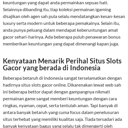
keuntungan yang dapat anda permainkan sepuas hati.
Selainnya dibanding itu, tiap koleksi permainan igaming
disajikan oleh agen sah pula selalu mendatangkan kesan-kesan
luxury serta modern untuk beberapa pemakainya. Selain itu,
anda punya peluang dalam mendapat keberuntungan amat
gacor sehari-harinya. Ada beberapa puluh penawaran bonus
memberikan keuntungan yang dapat dimenangi kapan juga.
Kenyataan Menarik Perihal Situs Slots
Gacor yang berada di Indonesia
Beberapa betaruh di Indonesia sangat terselamatkan dengan
hadirnya situs slots gacor online. Dikarenakan lewat web sah
ini beberapa bettor dapat dengan gampangnya nikmati
permainan game sangat memberi keuntungan dengan cara
ringkas, nyaman, cepat, serta tentulah aman. Tapi banyak di
antara banyak betaruh yang cuma focus dalam penelusuran
situs terhebat yang memiliki kualitas saja. Tiada tersadari ada
banyak kenyataan bagus yang selalu tak dimengerti oleh