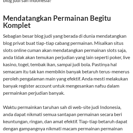
blog judi sah Indonesia?
Mendatangkan Permainan Begitu
Komplet
Sebagian besar blog judi yang berada di dunia mendatangkan
blog privat buat tiap-tiap cabang permainan. Misalkan situs
slots online cuman akan mendatangkan permainan slots saja,
anda tidak akan temukan perjudian yang lain seperti poker, live
kasino, togel, tembak ikan, sampai judi bola. Pastinya hal
semacam itu tak kan membikin banyak betaruh terus-menerus
peroleh pengalaman main yang efektif. Anda mesti melakukan
banyak register account untuk mengesankan nafsu dalam
permainkan perjudian banyak.
Waktu permainkan taruhan sah di web-site judi Indonesia,
anda dapat nikmati semua santapan permainan secara beri
keuntungan, ringan, dan amat efektif. Tiap-tiap betaruh dapat
dengan gampangnya nikmati macam permainan permainan