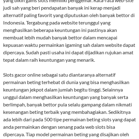
yang bikin gams slots memiliki penggemar. Rata-rata web-site
judi sah yang beri pendapatan banyak ini kerap menjadi
alternatif paling favorit yang diputuskan oleh banyak bettor di
Indonesia. Tergabung pada website terunggul yang
menghasilkan beberapa keuntungan ini pastinya akan
membuat lebih mudah banyak bettor dalam mencapai
kepuasan waktu permainkan igaming sah dalam website dapat
dipercaya. Sudah pasti usaha ini dapat dijadikan rujukan amat
tepat dalam raih keuntungan yang menarik.
Slots gacor online sebagai satu diantaranya alternatif
permainan beting terhebat di dunia yang bisa menghasilkan
keuntungan jekpot dalam jumlah begitu tinggi. Selainnya
unggul dalam menghasilkan keuntungan yang banyak serta
berlimpah, banyak bettor pula selalu gampang dalam nikmati
kesenangan beting terbaik yang membahagiakan. Sedikitnya
ada lebih dari pada 500 tipe permainan beting slots yang dapat
anda permainkan dengan senang pada web slots bisa
dipercaya. Tiap model permainan beting yang disajikan oleh