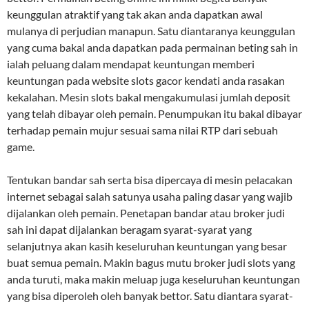
keunggulan atraktif yang tak akan anda dapatkan awal
mulanya di perjudian manapun. Satu diantaranya keunggulan
yang cuma bakal anda dapatkan pada permainan beting sah in
ialah peluang dalam mendapat keuntungan memberi
keuntungan pada website slots gacor kendati anda rasakan
kekalahan. Mesin slots bakal mengakumulasi jumlah deposit
yang telah dibayar oleh pemain. Penumpukan itu bakal dibayar
terhadap pemain mujur sesuai sama nilai RTP dari sebuah
game.
Tentukan bandar sah serta bisa dipercaya di mesin pelacakan
internet sebagai salah satunya usaha paling dasar yang wajib
dijalankan oleh pemain. Penetapan bandar atau broker judi
sah ini dapat dijalankan beragam syarat-syarat yang
selanjutnya akan kasih keseluruhan keuntungan yang besar
buat semua pemain. Makin bagus mutu broker judi slots yang
anda turuti, maka makin meluap juga keseluruhan keuntungan
yang bisa diperoleh oleh banyak bettor. Satu diantara syarat-