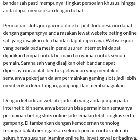
bandar sah pasti mempunyai tingkat persoalan khusus, hingga
anda dapat memainkan dengan hebat.
Permainan slots judi gacor online terpilih Indonesia ini dapat
dengan gampangnya anda rasakan lewat website beting online
sah yang disajikan oleh bandar dapat dipercaya. Website judi
yang berada pada mesin penelusuran internet ini dapat
dijadikan tempat untuk bermain ternyaman untuk semua
pemain. Sarana sah yang disajikan oleh bandar dapat
dipercaya ini adalah bentuk pelayanan yang membikin
semuanya pekerjaan dalam permainkan gaming slots jadi lebih
memberikan keuntungan, gampang, dan membahagiakan.
Dengan kehadiran website judi sah yang anda jumpai pada
internet bikin semuanya betaruh bisa permainkan semuanya
permainan beting slots online jadi semakin lebih ringkas serta
gampang. Ditambahkan dengan kemodernan tehnologi
teranyar bakal meringankan seluruh pemain untuk nikmati
seluruhnya suguhan igaming online itu lewat gawai pribadinya.