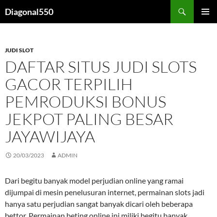
Search
Diagonal550
SKIP
PRIMAR
TO
MENU
CONTENT
JUDI SLOT
DAFTAR SITUS JUDI SLOTS
GACOR TERPILIH
PEMRODUKSI BONUS
JEKPOT PALING BESAR
JAYAWIJAYA
20/03/2023
ADMIN
Dari begitu banyak model perjudian online yang ramai
dijumpai di mesin penelusuran internet, permainan slots jadi
hanya satu perjudian sangat banyak dicari oleh beberapa
bettor. Permainan beting online ini miliki begitu banyak