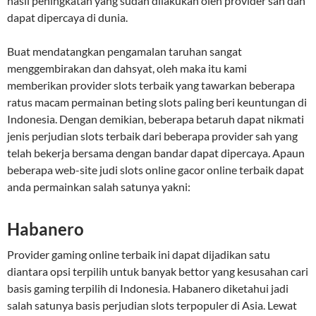
hasil peningkatan yang sudah dilakukan oleh provider sah dan
dapat dipercaya di dunia.
Buat mendatangkan pengamalan taruhan sangat
menggembirakan dan dahsyat, oleh maka itu kami
memberikan provider slots terbaik yang tawarkan beberapa
ratus macam permainan beting slots paling beri keuntungan di
Indonesia. Dengan demikian, beberapa betaruh dapat nikmati
jenis perjudian slots terbaik dari beberapa provider sah yang
telah bekerja bersama dengan bandar dapat dipercaya. Apaun
beberapa web-site judi slots online gacor online terbaik dapat
anda permainkan salah satunya yakni:
Habanero
Provider gaming online terbaik ini dapat dijadikan satu
diantara opsi terpilih untuk banyak bettor yang kesusahan cari
basis gaming terpilih di Indonesia. Habanero diketahui jadi
salah satunya basis perjudian slots terpopuler di Asia. Lewat