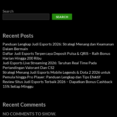
Search
SEARCH
Recent Posts
Panduan Lengkap Judi Esports 2026: Strategi Menang dan Keamanan
Dalam Bermain
Daftar Judi Esports Terpercaya Deposit Pulsa & QRIS – Raih Bonus
Harian Hingga 200 Ribu
Judi Esports Live Streaming 2026: Taruhan Real Time Pada
Pertandingan Valorant Dan CS2
Strategi Menang Judi Esports Mobile Legends & Dota 2 2026 untuk
Pemula hingga Pro Player: Panduan Lengkap dan Tips Efektif
Review Situs Judi Esports Terbaik 2026 – Dapatkan Bonus Cashback
15% Setiap Minggu
Recent Comments
NO COMMENTS TO SHOW.