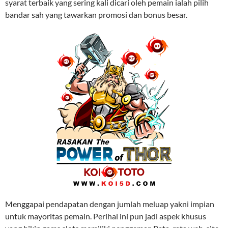
syarat terbaik yang sering kali dicari oleh pemain ialah pilih
bandar sah yang tawarkan promosi dan bonus besar.
Menggapai pendapatan dengan jumlah meluap yakni impian
untuk mayoritas pemain. Perihal ini pun jadi aspek khusus