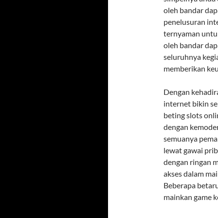
oleh bandar dapa
penelusuran int
ternyaman untu
oleh bandar dapa
seluruhnya kegi
memberikan keu
Dengan kehadira
internet bikin 
beting slots onl
dengan kemoder
semuanya pemain
lewat gawai prib
dengan ringan m
akses dalam mai
Beberapa betaru
mainkan game k