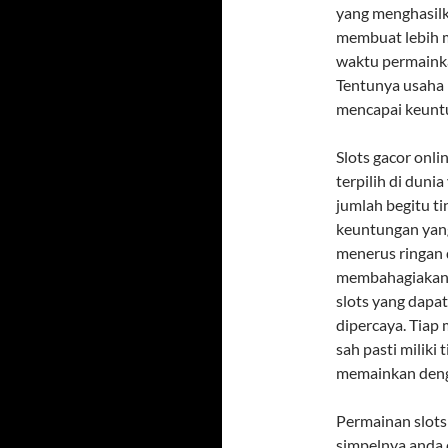
yang menghasilk
membuat lebih 
waktu permainka
Tentunya usaha 
mencapai keunt
Slots gacor onli
terpilih di dun
jumlah begitu t
keuntungan yang
menerus ringan 
membahagiakan. 
slots yang dapa
dipercaya. Tiap
sah pasti miliki
memainkan deng
Permainan slots 
simpelnya anda c