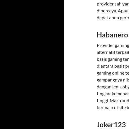
provider sah ya
dipercaya. Apaun
dapat anda per
Habanero
Provider gaming 
alternatif terba
basis gaming ter
diantara basis p
gaming online t
gampangnya nikm
dengan jenis oby
tingkat kemenan
tinggi. Maka an
bermain di site in
Joker123