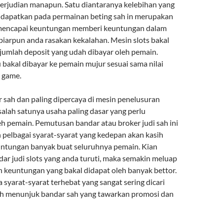
 perjudian manapun. Satu diantaranya kelebihan yang
 dapatkan pada permainan beting sah in merupakan
mencapai keuntungan memberi keuntungan dalam
biarpun anda rasakan kekalahan. Mesin slots bakal
umlah deposit yang udah dibayar oleh pemain.
bakal dibayar ke pemain mujur sesuai sama nilai
 game.
 sah dan paling dipercaya di mesin penelusuran
salah satunya usaha paling dasar yang perlu
eh pemain. Pemutusan bandar atau broker judi sah ini
n pelbagai syarat-syarat yang kedepan akan kasih
ntungan banyak buat seluruhnya pemain. Kian
ar judi slots yang anda turuti, maka semakin meluap
n keuntungan yang bakal didapat oleh banyak bettor.
 syarat-syarat terhebat yang sangat sering dicari
ah menunjuk bandar sah yang tawarkan promosi dan