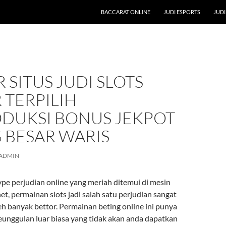
SKIP TO CONTENT
BACCARAT ONLINE
JUDI ESPORTS
JUDI
 SITUS JUDI SLOTS
 TERPILIH
DUKSI BONUS JEKPOT
 BESAR WARIS
ADMIN
ype perjudian online yang meriah ditemui di mesin
et, permainan slots jadi salah satu perjudian sangat
eh banyak bettor. Permainan beting online ini punya
eunggulan luar biasa yang tidak akan anda dapatkan