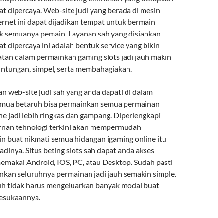
t dipercaya. Web-site judi yang berada di mesin
ernet ini dapat dijadikan tempat untuk bermain
k semuanya pemain. Layanan sah yang disiapkan
t dipercaya ini adalah bentuk service yang bikin
atan dalam permainkan gaming slots jadi jauh makin
ntungan, simpel, serta membahagiakan.
n web-site judi sah yang anda dapati di dalam
semua betaruh bisa permainkan semua permainan
ine jadi lebih ringkas dan gampang. Diperlengkapi
nan tehnologi terkini akan mempermudah
 buat nikmati semua hidangan igaming online itu
adinya. Situs beting slots sah dapat anda akses
emakai Android, IOS, PC, atau Desktop. Sudah pasti
nkan seluruhnya permainan jadi jauh semakin simple.
h tidak harus mengeluarkan banyak modal buat
esukaannya.