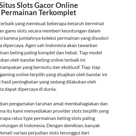
Situs Slots Gacor Online
 Permainan Terkomplet
 terbaik yang membuat beberapa betaruh berminat
an gams slots secara memberi keuntungan dalam
ni karena jumlahnya koleksi permainan yang disodori
a dipercaya. Agen sah Indonesia akan tawarkan
nan beting paling komplet dan hebat. Tiap model
kan oleh bandar beting online terbaik ini
ampakan yang bermutu dan eksklusif. Tiap-tiap
aming online terpilih yang disajikan oleh bandar ini
i hasil peningkatan yang sedang dilakukan oleh
ta dapat dipercaya di dunia.
kan pengamalan taruhan amat membahagiakan dan
na itu kami menyediakan provider slots terpilih yang
rapa ratus type permainan beting slots paling
ntungan di Indonesia. Dengan demikian, banyak
kmati variasi perjudian slots terunggul dari