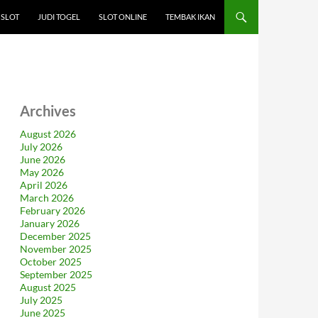
 SLOT
JUDI TOGEL
SLOT ONLINE
TEMBAK IKAN
Archives
August 2026
July 2026
June 2026
May 2026
April 2026
March 2026
February 2026
January 2026
December 2025
November 2025
October 2025
September 2025
August 2025
July 2025
June 2025