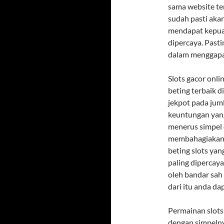
sama website te
sudah pasti aka
mendapat kepua
dipercaya. Pasti
dalam menggapa
Slots gacor onli
beting terbaik 
jekpot pada juml
keuntungan yang
menerus simpel 
membahagiakan. 
beting slots ya
paling dipercay
oleh bandar sah
dari itu anda d
Permainan slots 
dengan simpelny