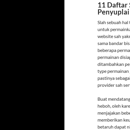
11 Daftar 
Penyuplai
Slah sebuah hal
untuk permaink
website sah yak
sama bandar bis
beberapa permai
permainan disiap
ditambahkan pen
type permainan g
pastinya sebaga
provider sah ser
Buat mendatang
heboh, oleh kare
menjajakan bebe
memberikan keu
betaruh dapat ni