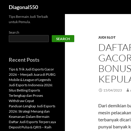
Search
Diagonal550
Tips Bermain Judi Terbaik
untuk Pemula.
Search
JUDI SLOT
SEARCH
DAFTAR
GACOR
Recent Posts
BONUS
Tips & Trik Judi Esports Gacor
2026 – Menjadi Juara di PUBG
KEPUL
Mobile & League of Legends
Judi Esports Indonesia 2026:
Situs Betting Esports
15/04/2023
Terlengkap dan Proses
Withdraw Cepat
Dari demikian ba
Panduan Lengkap Judi Esports
2026: Strategi Menang dan
mesin pelacakan 
Keamanan Dalam Bermain
terbanyak dicari
Daftar Judi Esports Terpercaya
punyai banyak k
Deposit Pulsa & QRIS – Raih