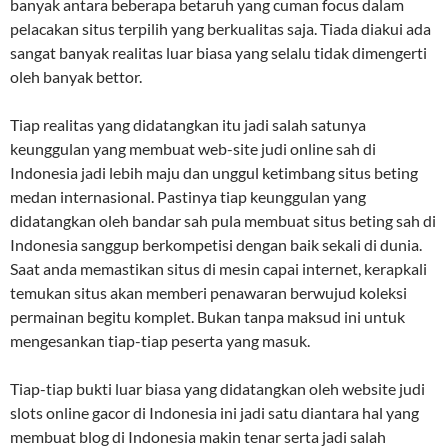
banyak antara beberapa betaruh yang cuman focus dalam
pelacakan situs terpilih yang berkualitas saja. Tiada diakui ada
sangat banyak realitas luar biasa yang selalu tidak dimengerti
oleh banyak bettor.
Tiap realitas yang didatangkan itu jadi salah satunya
keunggulan yang membuat web-site judi online sah di
Indonesia jadi lebih maju dan unggul ketimbang situs beting
medan internasional. Pastinya tiap keunggulan yang
didatangkan oleh bandar sah pula membuat situs beting sah di
Indonesia sanggup berkompetisi dengan baik sekali di dunia.
Saat anda memastikan situs di mesin capai internet, kerapkali
temukan situs akan memberi penawaran berwujud koleksi
permainan begitu komplet. Bukan tanpa maksud ini untuk
mengesankan tiap-tiap peserta yang masuk.
Tiap-tiap bukti luar biasa yang didatangkan oleh website judi
slots online gacor di Indonesia ini jadi satu diantara hal yang
membuat blog di Indonesia makin tenar serta jadi salah