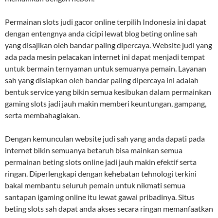
Permainan slots judi gacor online terpilih Indonesia ini dapat
dengan entengnya anda cicipi lewat blog beting online sah
yang disajikan oleh bandar paling dipercaya. Website judi yang
ada pada mesin pelacakan internet ini dapat menjadi tempat
untuk bermain ternyaman untuk semuanya pemain. Layanan
sah yang disiapkan oleh bandar paling dipercaya ini adalah
bentuk service yang bikin semua kesibukan dalam permainkan
gaming slots jadi jauh makin memberi keuntungan, gampang,
serta membahagiakan.
Dengan kemunculan website judi sah yang anda dapati pada
internet bikin semuanya betaruh bisa mainkan semua
permainan beting slots online jadi jauh makin efektif serta
ringan. Diperlengkapi dengan kehebatan tehnologi terkini
bakal membantu seluruh pemain untuk nikmati semua
santapan igaming online itu lewat gawai pribadinya. Situs
beting slots sah dapat anda akses secara ringan memanfaatkan