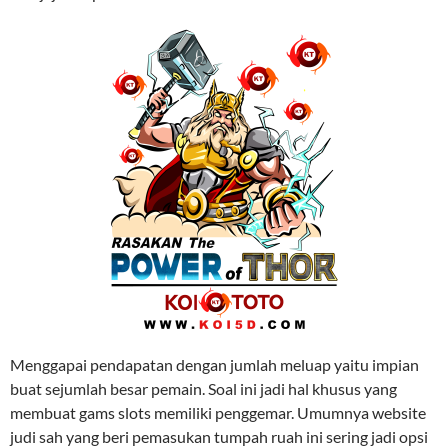
Menggapai pendapatan dengan jumlah meluap yaitu impian
buat sejumlah besar pemain. Soal ini jadi hal khusus yang
membuat gams slots memiliki penggemar. Umumnya website
judi sah yang beri pemasukan tumpah ruah ini sering jadi opsi