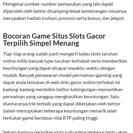
Mengenai sumber-sumber pemasukan yang lain dapat
diperoleh oleh bettor disamping lewat kemenangan misalnya
merupakan hadiah invitasi, promosi serta bonus, dan jekpot.
Bocoran Game Situs Slots Gacor
Terpilih Simpel Menang
Tiap-tiap orang sudah pasti mengerti kalau slots taruhan
online miliki banyak type taruhan terhebat serta memberikan
keuntungan yang dapat dicapai sewaktu-waktu dengan
mudah. Banyak penawaran model permainan igaming yang
dapat anda temukan di web slots gacor online terhebat ini
kadang-kadang membikin bettor kebingungan memastikan
permainan yang sanggup menghasilkan keuntungan. Satu
diantaranya trik terbaik yang dapat dikerjakan oleh bettor
dalam menciptakan beberapa keuntungan menarik ialah
tentukan game berdasar nilai RTP paling tinggi.
Sehari-harinya perjudian slots judi online tergacor tentu akan