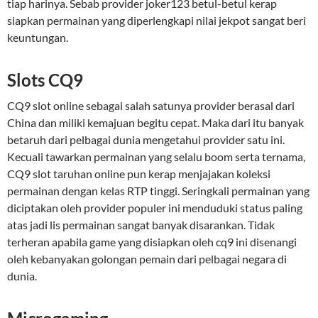
tiap harinya. Sebab provider joker123 betul-betul kerap
siapkan permainan yang diperlengkapi nilai jekpot sangat beri
keuntungan.
Slots CQ9
CQ9 slot online sebagai salah satunya provider berasal dari
China dan miliki kemajuan begitu cepat. Maka dari itu banyak
betaruh dari pelbagai dunia mengetahui provider satu ini.
Kecuali tawarkan permainan yang selalu boom serta ternama,
CQ9 slot taruhan online pun kerap menjajakan koleksi
permainan dengan kelas RTP tinggi. Seringkali permainan yang
diciptakan oleh provider populer ini menduduki status paling
atas jadi lis permainan sangat banyak disarankan. Tidak
terheran apabila game yang disiapkan oleh cq9 ini disenangi
oleh kebanyakan golongan pemain dari pelbagai negara di
dunia.