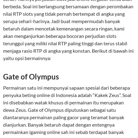
berbeda. Soal ini berlangsung bersamaan dengan perombakan
nilai RTP slots yang tidak pernah bertempat di angka yang
serupa sehari-harinya. Jadi buat mempermudah banyak
betaruh dalam mencetak kemenangan secara ringan, kami
akan menganjurkan beberapa bocoran perjudian slots
terunggul yang miliki nilai RTP paling tinggi dan terus stabil
menjaga rasio RTP di angka yang konstan. Berikut di bawah ini
yaitu opsi bermainnya:
Gate of Olympus
Permainan satu ini mempunyai sapaan spesial dari beberapa
penyuka beting online di Indonesia adalah “Kakek Zeus”. Soal
ini disebabkan watak khusus di permainan itu merupakan
dewa Zeus. Gate of Olympus diputuskan sebagai satu
diantaranya permainan paling gacor yang teramat banyak
dianjurkan. Banyak betaruh dapat dengan entengnya
permainkan igaming online sah ini sebab terdapat banyak