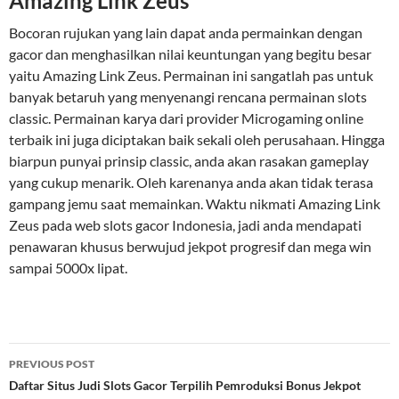
Amazing Link Zeus
Bocoran rujukan yang lain dapat anda permainkan dengan
gacor dan menghasilkan nilai keuntungan yang begitu besar
yaitu Amazing Link Zeus. Permainan ini sangatlah pas untuk
banyak betaruh yang menyenangi rencana permainan slots
classic. Permainan karya dari provider Microgaming online
terbaik ini juga diciptakan baik sekali oleh perusahaan. Hingga
biarpun punyai prinsip classic, anda akan rasakan gameplay
yang cukup menarik. Oleh karenanya anda akan tidak terasa
gampang jemu saat memainkan. Waktu nikmati Amazing Link
Zeus pada web slots gacor Indonesia, jadi anda mendapati
penawaran khusus berwujud jekpot progresif dan mega win
sampai 5000x lipat.
Post
PREVIOUS POST
navigation
Daftar Situs Judi Slots Gacor Terpilih Pemroduksi Bonus Jekpot