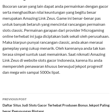
Bocoran saran yang lain dapat anda permainkan dengan gacor
serta menghasilkan nilai keuntungan yang begitu besar
merupakan Amazing Link Zeus. Game ini benar-benar pas
untuk banyak betaruh yang mencintai rancangan permainan
slots classic. Permainan garapan dari provider Microgaming
online terhebat ini juga diciptakan baik sekali oleh perusahaan.
Maka biarpun punyai rancangan classic, anda akan merasai
gameplay yang cukup menarik. Oleh karenanya anda tak kan
terasa simpel suntuk saat memainkan. Saat nikmati Amazing
Link Zeus di website slots gacor Indonesia, karena itu anda
memperoleh penawaran khusus berwujud jekpot progresif
dan mega win sampai 5000x lipat.
Post
PREVIOUS POST
navigation
Daftar Situs Judi Slots Gacor Terhebat Produsen Bonus Jekpot Paling
besar Pegunungan Bintang