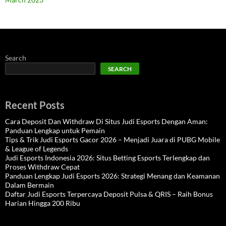
Search
SEARCH
Recent Posts
Cara Deposit Dan Withdraw Di Situs Judi Esports Dengan Aman:
Panduan Lengkap untuk Pemain
Tips & Trik Judi Esports Gacor 2026 – Menjadi Juara di PUBG Mobile
& League of Legends
Judi Esports Indonesia 2026: Situs Betting Esports Terlengkap dan
Proses Withdraw Cepat
Panduan Lengkap Judi Esports 2026: Strategi Menang dan Keamanan
Dalam Bermain
Daftar Judi Esports Terpercaya Deposit Pulsa & QRIS – Raih Bonus
Harian Hingga 200 Ribu