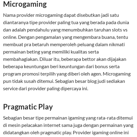
Microgaming
Nama provider microgaming dapat disebutkan jadi satu
diantaranya tipe provider paling tua yang berada pada dunia
dan adalah pendahulu yang menumbuhkan taruhan slots vs
online. Dengan pengamalan yang mengembara buana, tentu
membuat pra betaruh memperoleh peluang dalam nikmati
permainan beting yang memiliki kualitas serta
membahagiakan. Diluar itu, beberapa bettor akan dijajakan
beberapa keuntungan beri keuntungan dari bonus serta
program promosi terpilih yang diberi oleh agen. Microgaming
pun tidak susah ditemui. Sebagian besar blog judi sediakan
service dari provider paling dipercaya ini.
Pragmatic Play
Sebagian besar tipe permainan igaming yang rata-rata ditemui
di mesin pelacakan internet sama juga dengan permainan yang
didatangkan oleh pragmatic play. Provider igaming online ini