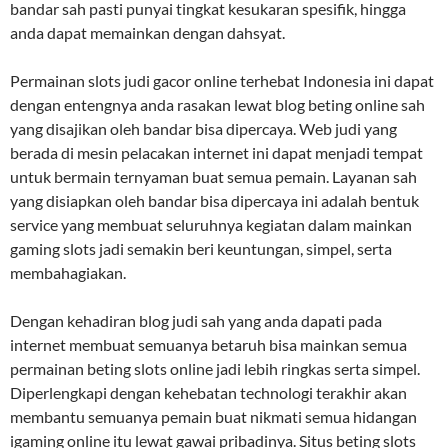
bandar sah pasti punyai tingkat kesukaran spesifik, hingga
anda dapat memainkan dengan dahsyat.
Permainan slots judi gacor online terhebat Indonesia ini dapat
dengan entengnya anda rasakan lewat blog beting online sah
yang disajikan oleh bandar bisa dipercaya. Web judi yang
berada di mesin pelacakan internet ini dapat menjadi tempat
untuk bermain ternyaman buat semua pemain. Layanan sah
yang disiapkan oleh bandar bisa dipercaya ini adalah bentuk
service yang membuat seluruhnya kegiatan dalam mainkan
gaming slots jadi semakin beri keuntungan, simpel, serta
membahagiakan.
Dengan kehadiran blog judi sah yang anda dapati pada
internet membuat semuanya betaruh bisa mainkan semua
permainan beting slots online jadi lebih ringkas serta simpel.
Diperlengkapi dengan kehebatan technologi terakhir akan
membantu semuanya pemain buat nikmati semua hidangan
igaming online itu lewat gawai pribadinya. Situs beting slots