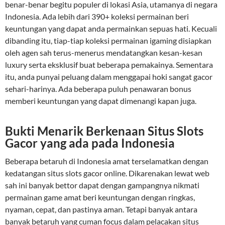
benar-benar begitu populer di lokasi Asia, utamanya di negara
Indonesia. Ada lebih dari 390+ koleksi permainan beri
keuntungan yang dapat anda permainkan sepuas hati. Kecuali
dibanding itu, tiap-tiap koleksi permainan igaming disiapkan
oleh agen sah terus-menerus mendatangkan kesan-kesan
luxury serta eksklusif buat beberapa pemakainya. Sementara
itu, anda punyai peluang dalam menggapai hoki sangat gacor
sehari-harinya. Ada beberapa puluh penawaran bonus
memberi keuntungan yang dapat dimenangi kapan juga.
Bukti Menarik Berkenaan Situs Slots
Gacor yang ada pada Indonesia
Beberapa betaruh di Indonesia amat terselamatkan dengan
kedatangan situs slots gacor online. Dikarenakan lewat web
sah ini banyak bettor dapat dengan gampangnya nikmati
permainan game amat beri keuntungan dengan ringkas,
nyaman, cepat, dan pastinya aman. Tetapi banyak antara
banyak betaruh yang cuman focus dalam pelacakan situs