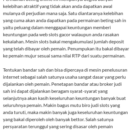
kelebihan atraktif yang tidak akan anda dapatkan awal
mulanya di perjudian mana saja. Satu diantaranya kelebihan
yang cuma akan anda dapatkan pada permainan beting sah in
yaitu peluang dalam menggapai keuntungan memberi
keuntungan pada web slots gacor walaupun anda rasakan
kekalahan. Mesin slots bakal mengakumulasi jumlah deposit
yang telah dibayar oleh pemain. Penumpukan itu bakal dibayar
ke pemain mujur sesuai sama nilai RTP dari suatu permainan.
Tentukan bandar sah dan bisa dipercaya di mesin penelusuran
internet sebagai salah satunya usaha sangat dasar yang perlu
dijalankan oleh pemain. Penetapan bandar atau broker judi
sah ini dapat dijalankan beragam syarat-syarat yang
selanjutnya akan kasih keseluruhan keuntungan banyak buat
seluruhnya pemain. Makin bagus mutu biro judi slots yang
anda turuti, maka makin banyak juga keseluruhan keuntungan
yang bakal diperoleh oleh banyak bettor. Salah satunya
persyaratan terunggul yang sering disasar oleh pemain