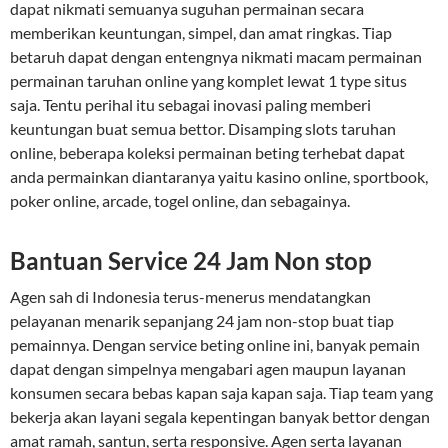
dapat nikmati semuanya suguhan permainan secara
memberikan keuntungan, simpel, dan amat ringkas. Tiap
betaruh dapat dengan entengnya nikmati macam permainan
permainan taruhan online yang komplet lewat 1 type situs
saja. Tentu perihal itu sebagai inovasi paling memberi
keuntungan buat semua bettor. Disamping slots taruhan
online, beberapa koleksi permainan beting terhebat dapat
anda permainkan diantaranya yaitu kasino online, sportbook,
poker online, arcade, togel online, dan sebagainya.
Bantuan Service 24 Jam Non stop
Agen sah di Indonesia terus-menerus mendatangkan
pelayanan menarik sepanjang 24 jam non-stop buat tiap
pemainnya. Dengan service beting online ini, banyak pemain
dapat dengan simpelnya mengabari agen maupun layanan
konsumen secara bebas kapan saja kapan saja. Tiap team yang
bekerja akan layani segala kepentingan banyak bettor dengan
amat ramah, santun, serta responsive. Agen serta layanan