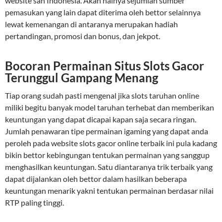
website sah Indonesia. Akan halnya sejumlah sumber
pemasukan yang lain dapat diterima oleh bettor selainnya
lewat kemenangan di antaranya merupakan hadiah
pertandingan, promosi dan bonus, dan jekpot.
Bocoran Permainan Situs Slots Gacor
Terunggul Gampang Menang
Tiap orang sudah pasti mengenal jika slots taruhan online
miliki begitu banyak model taruhan terhebat dan memberikan
keuntungan yang dapat dicapai kapan saja secara ringan.
Jumlah penawaran tipe permainan igaming yang dapat anda
peroleh pada website slots gacor online terbaik ini pula kadang
bikin bettor kebingungan tentukan permainan yang sanggup
menghasilkan keuntungan. Satu diantaranya trik terbaik yang
dapat dijalankan oleh bettor dalam hasilkan beberapa
keuntungan menarik yakni tentukan permainan berdasar nilai
RTP paling tinggi.