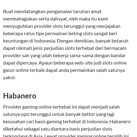
Buat mendatangkan pengamalan taruhan amat
membahagiakan serta dahsyat, oleh maka itu kami
menyuguhkan provider slots terunggul yang menjajakan
beberapa ratus tipe permainan beting slots sangat beri
keuntungan di Indonesia. Dengan demikian, banyak betaruh
dapat nikmati jenis perjudian slots terhebat dari bermacam
provider sah yang udah bekerja sama-sama dengan bandar
dapat dipercaya. Apaun beberapa web-site judi slots online
gacor online terbaik dapat anda permainkan salah satunya
yakni:
Habanero
Provider gaming online terhebat ini dapat menjadi salah
satunya opsi terunggul untuk banyak bettor yang lagi
kesusahan cari basis gaming terhebat di Indonesia. Habanero
diketahui sebagai satu diantara basis perjudian slots
terkondang di Asia. Lewat provider gaming online terpilih ini,