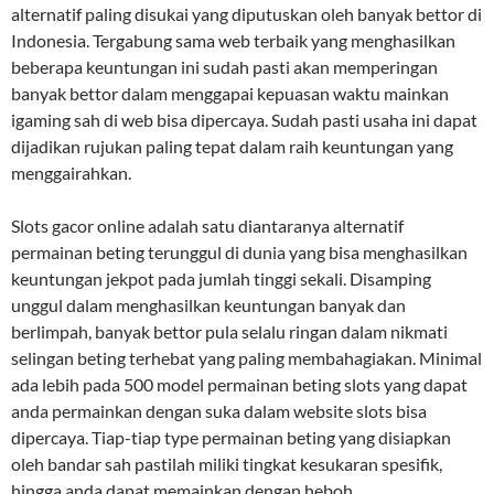
alternatif paling disukai yang diputuskan oleh banyak bettor di
Indonesia. Tergabung sama web terbaik yang menghasilkan
beberapa keuntungan ini sudah pasti akan memperingan
banyak bettor dalam menggapai kepuasan waktu mainkan
igaming sah di web bisa dipercaya. Sudah pasti usaha ini dapat
dijadikan rujukan paling tepat dalam raih keuntungan yang
menggairahkan.
Slots gacor online adalah satu diantaranya alternatif
permainan beting terunggul di dunia yang bisa menghasilkan
keuntungan jekpot pada jumlah tinggi sekali. Disamping
unggul dalam menghasilkan keuntungan banyak dan
berlimpah, banyak bettor pula selalu ringan dalam nikmati
selingan beting terhebat yang paling membahagiakan. Minimal
ada lebih pada 500 model permainan beting slots yang dapat
anda permainkan dengan suka dalam website slots bisa
dipercaya. Tiap-tiap type permainan beting yang disiapkan
oleh bandar sah pastilah miliki tingkat kesukaran spesifik,
hingga anda dapat memainkan dengan heboh.