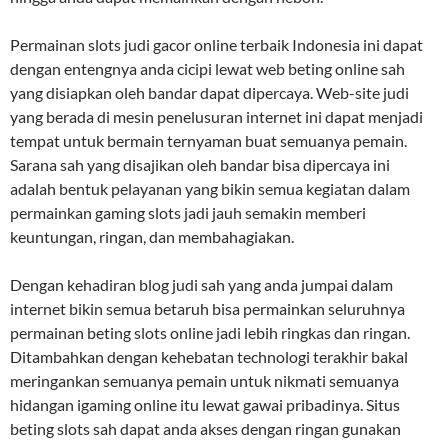
Permainan slots judi gacor online terbaik Indonesia ini dapat
dengan entengnya anda cicipi lewat web beting online sah
yang disiapkan oleh bandar dapat dipercaya. Web-site judi
yang berada di mesin penelusuran internet ini dapat menjadi
tempat untuk bermain ternyaman buat semuanya pemain.
Sarana sah yang disajikan oleh bandar bisa dipercaya ini
adalah bentuk pelayanan yang bikin semua kegiatan dalam
permainkan gaming slots jadi jauh semakin memberi
keuntungan, ringan, dan membahagiakan.
Dengan kehadiran blog judi sah yang anda jumpai dalam
internet bikin semua betaruh bisa permainkan seluruhnya
permainan beting slots online jadi lebih ringkas dan ringan.
Ditambahkan dengan kehebatan technologi terakhir bakal
meringankan semuanya pemain untuk nikmati semuanya
hidangan igaming online itu lewat gawai pribadinya. Situs
beting slots sah dapat anda akses dengan ringan gunakan