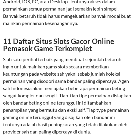
Android, IOS, PC, atau Desktop. Tentunya akses dalam
permainkan semua permainan jadi semakin lebih simpel.
Banyak betaruh tidak harus mengeluarkan banyak modal buat
mainkan permainan kesenangannya.
11 Daftar Situs Slots Gacor Online
Pemasok Game Terkomplet
Slah satu perihal terbaik yang membuat sejumlah betaruh
ingin untuk mainkan gams slots secara memberikan
keuntungan pada website sah yakni sebab jumlah koleksi
permainan yang disodori sama bandar paling dipercaya. Agen
sah Indonesia akan menjajakan beberapa permainan beting
sangat komplet dan sengit. Tiap-tiap tipe permainan disiapkan
oleh bandar beting online terunggul ini ditambahkan
penampilan yang bermutu dan eksklusif. Tiap type permainan
gaming online terunggul yang disajikan oleh bandar ini
tentunya adalah hasil peningkatan yang telah dilakukan oleh
provider sah dan paling dipercaya di dunia.