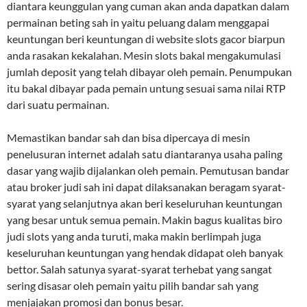
diantara keunggulan yang cuman akan anda dapatkan dalam
permainan beting sah in yaitu peluang dalam menggapai
keuntungan beri keuntungan di website slots gacor biarpun
anda rasakan kekalahan. Mesin slots bakal mengakumulasi
jumlah deposit yang telah dibayar oleh pemain. Penumpukan
itu bakal dibayar pada pemain untung sesuai sama nilai RTP
dari suatu permainan.
Memastikan bandar sah dan bisa dipercaya di mesin
penelusuran internet adalah satu diantaranya usaha paling
dasar yang wajib dijalankan oleh pemain. Pemutusan bandar
atau broker judi sah ini dapat dilaksanakan beragam syarat-
syarat yang selanjutnya akan beri keseluruhan keuntungan
yang besar untuk semua pemain. Makin bagus kualitas biro
judi slots yang anda turuti, maka makin berlimpah juga
keseluruhan keuntungan yang hendak didapat oleh banyak
bettor. Salah satunya syarat-syarat terhebat yang sangat
sering disasar oleh pemain yaitu pilih bandar sah yang
menjajakan promosi dan bonus besar.