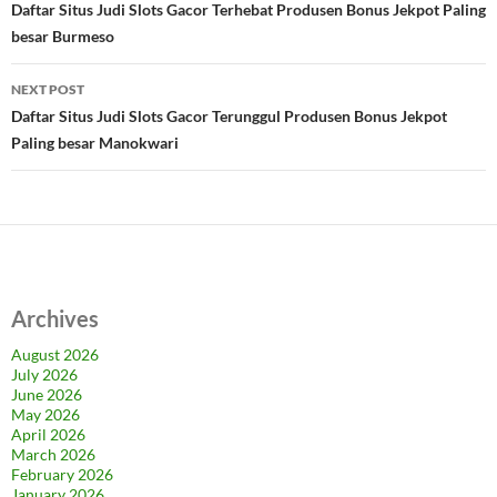
navigation
Daftar Situs Judi Slots Gacor Terhebat Produsen Bonus Jekpot Paling
besar Burmeso
NEXT POST
Daftar Situs Judi Slots Gacor Terunggul Produsen Bonus Jekpot
Paling besar Manokwari
Archives
August 2026
July 2026
June 2026
May 2026
April 2026
March 2026
February 2026
January 2026