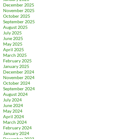
December 2025
November 2025
October 2025
September 2025
August 2025
July 2025
June 2025
May 2025
April 2025
March 2025
February 2025
January 2025
December 2024
November 2024
October 2024
September 2024
August 2024
July 2024
June 2024
May 2024
April 2024
March 2024
February 2024
January 2024
December 2023