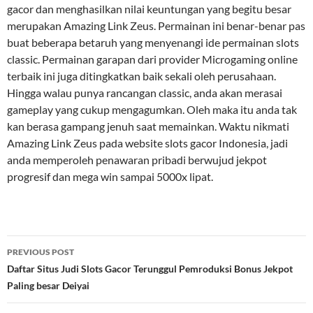
gacor dan menghasilkan nilai keuntungan yang begitu besar
merupakan Amazing Link Zeus. Permainan ini benar-benar pas
buat beberapa betaruh yang menyenangi ide permainan slots
classic. Permainan garapan dari provider Microgaming online
terbaik ini juga ditingkatkan baik sekali oleh perusahaan.
Hingga walau punya rancangan classic, anda akan merasai
gameplay yang cukup mengagumkan. Oleh maka itu anda tak
kan berasa gampang jenuh saat memainkan. Waktu nikmati
Amazing Link Zeus pada website slots gacor Indonesia, jadi
anda memperoleh penawaran pribadi berwujud jekpot
progresif dan mega win sampai 5000x lipat.
Post
PREVIOUS POST
navigation
Daftar Situs Judi Slots Gacor Terunggul Pemroduksi Bonus Jekpot
Paling besar Deiyai