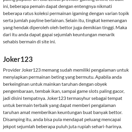
ini, beberapa pemain dapat dengan entengnya nikmati
beberapa ratus koleksi permainan igaming dengan varian topik
serta jumlah payline berlainan. Selain itu, tingkat kemenangan
yang hendak diperoleh oleh bettor juga demikian tinggi. Maka
dari itu anda dapat gapai sejumlah keuntungan menarik
sehabis bermain di site ini.
Joker123
Provider Joker123 memang sudah memiliki pengalaman untuk
menyiapkan permainan beting yang bermutu. Apabila anda
berkeinginan untuk mainkan taruhan dengan obyek
pengembaraan, tembak ikan, sampai game slots paling gacor,
jadi disini tempatnya. Joker123 termasyhur sebagai tempat
untuk bermain terbaik yang dapat memberi pengalaman
taruhan amat memberikan keuntungan buat banyak bettor.
Disamping itu, anda bisa pula mendapat peluang mencapai
jekpot sejumlah beberapa puluh juta rupiah sehari-harinya.