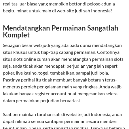
realitas luar biasa yang membikin bettor di pelosok dunia
begitu minat untuk main di web-site judi sah Indonesia?
Mendatangkan Permainan Sangatlah
Komplet
Sebagian besar web judi yang ada pada dunia mendatangkan
situs khusus untuk tiap-tiap cabang permainan. Contohnya
situs slots online cuman akan mendatangkan permainan slots
saja, anda tidak akan mendapati perjudian yang lain seperti
poker, live kasino, togel, tembak ikan, sampai judi bola.
Pastinya perihal itu tidak membuat banyak betaruh terus-
menerus peroleh pengalaman main yang ringkas. Anda wajib
lakukan banyak register account buat mengesankan selera
dalam permainkan perjudian bervariasi.
Saat permainkan taruhan sah di website judi Indonesia, anda
dapat nikmati semua santapan permainan secara memberi
keuntungan, ringan, serta sangatlah ringkas. Tiap-tiap betaruh