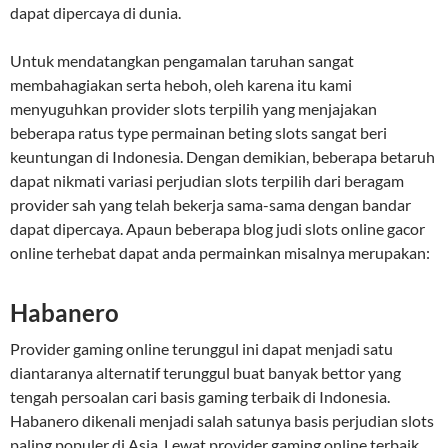
dapat dipercaya di dunia.
Untuk mendatangkan pengamalan taruhan sangat
membahagiakan serta heboh, oleh karena itu kami
menyuguhkan provider slots terpilih yang menjajakan
beberapa ratus type permainan beting slots sangat beri
keuntungan di Indonesia. Dengan demikian, beberapa betaruh
dapat nikmati variasi perjudian slots terpilih dari beragam
provider sah yang telah bekerja sama-sama dengan bandar
dapat dipercaya. Apaun beberapa blog judi slots online gacor
online terhebat dapat anda permainkan misalnya merupakan:
Habanero
Provider gaming online terunggul ini dapat menjadi satu
diantaranya alternatif terunggul buat banyak bettor yang
tengah persoalan cari basis gaming terbaik di Indonesia.
Habanero dikenali menjadi salah satunya basis perjudian slots
paling populer di Asia. Lewat provider gaming online terbaik