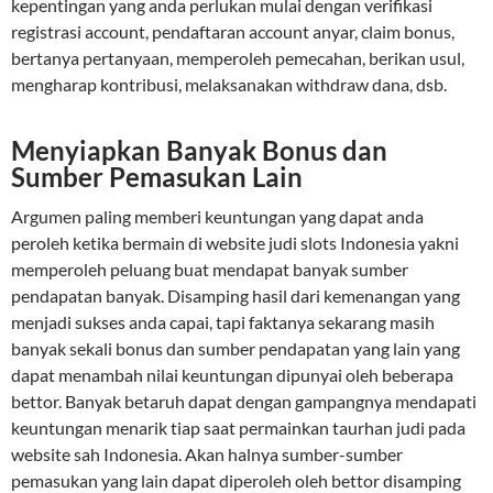
kepentingan yang anda perlukan mulai dengan verifikasi
registrasi account, pendaftaran account anyar, claim bonus,
bertanya pertanyaan, memperoleh pemecahan, berikan usul,
mengharap kontribusi, melaksanakan withdraw dana, dsb.
Menyiapkan Banyak Bonus dan
Sumber Pemasukan Lain
Argumen paling memberi keuntungan yang dapat anda
peroleh ketika bermain di website judi slots Indonesia yakni
memperoleh peluang buat mendapat banyak sumber
pendapatan banyak. Disamping hasil dari kemenangan yang
menjadi sukses anda capai, tapi faktanya sekarang masih
banyak sekali bonus dan sumber pendapatan yang lain yang
dapat menambah nilai keuntungan dipunyai oleh beberapa
bettor. Banyak betaruh dapat dengan gampangnya mendapati
keuntungan menarik tiap saat permainkan taurhan judi pada
website sah Indonesia. Akan halnya sumber-sumber
pemasukan yang lain dapat diperoleh oleh bettor disamping