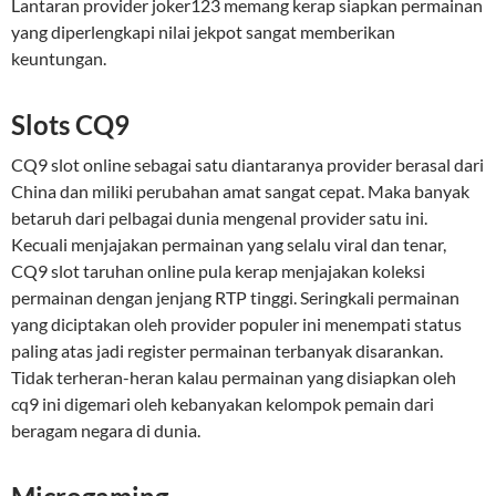
Lantaran provider joker123 memang kerap siapkan permainan
yang diperlengkapi nilai jekpot sangat memberikan
keuntungan.
Slots CQ9
CQ9 slot online sebagai satu diantaranya provider berasal dari
China dan miliki perubahan amat sangat cepat. Maka banyak
betaruh dari pelbagai dunia mengenal provider satu ini.
Kecuali menjajakan permainan yang selalu viral dan tenar,
CQ9 slot taruhan online pula kerap menjajakan koleksi
permainan dengan jenjang RTP tinggi. Seringkali permainan
yang diciptakan oleh provider populer ini menempati status
paling atas jadi register permainan terbanyak disarankan.
Tidak terheran-heran kalau permainan yang disiapkan oleh
cq9 ini digemari oleh kebanyakan kelompok pemain dari
beragam negara di dunia.