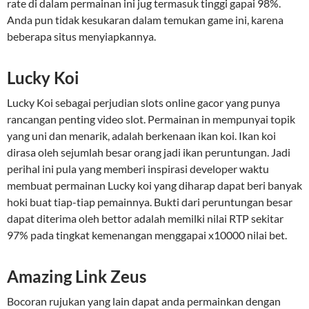
rate di dalam permainan ini jug termasuk tinggi gapai 98%.
Anda pun tidak kesukaran dalam temukan game ini, karena
beberapa situs menyiapkannya.
Lucky Koi
Lucky Koi sebagai perjudian slots online gacor yang punya
rancangan penting video slot. Permainan in mempunyai topik
yang uni dan menarik, adalah berkenaan ikan koi. Ikan koi
dirasa oleh sejumlah besar orang jadi ikan peruntungan. Jadi
perihal ini pula yang memberi inspirasi developer waktu
membuat permainan Lucky koi yang diharap dapat beri banyak
hoki buat tiap-tiap pemainnya. Bukti dari peruntungan besar
dapat diterima oleh bettor adalah memilki nilai RTP sekitar
97% pada tingkat kemenangan menggapai x10000 nilai bet.
Amazing Link Zeus
Bocoran rujukan yang lain dapat anda permainkan dengan