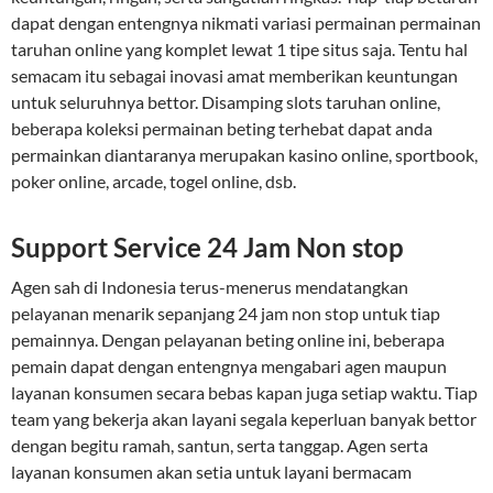
dapat dengan entengnya nikmati variasi permainan permainan
taruhan online yang komplet lewat 1 tipe situs saja. Tentu hal
semacam itu sebagai inovasi amat memberikan keuntungan
untuk seluruhnya bettor. Disamping slots taruhan online,
beberapa koleksi permainan beting terhebat dapat anda
permainkan diantaranya merupakan kasino online, sportbook,
poker online, arcade, togel online, dsb.
Support Service 24 Jam Non stop
Agen sah di Indonesia terus-menerus mendatangkan
pelayanan menarik sepanjang 24 jam non stop untuk tiap
pemainnya. Dengan pelayanan beting online ini, beberapa
pemain dapat dengan entengnya mengabari agen maupun
layanan konsumen secara bebas kapan juga setiap waktu. Tiap
team yang bekerja akan layani segala keperluan banyak bettor
dengan begitu ramah, santun, serta tanggap. Agen serta
layanan konsumen akan setia untuk layani bermacam