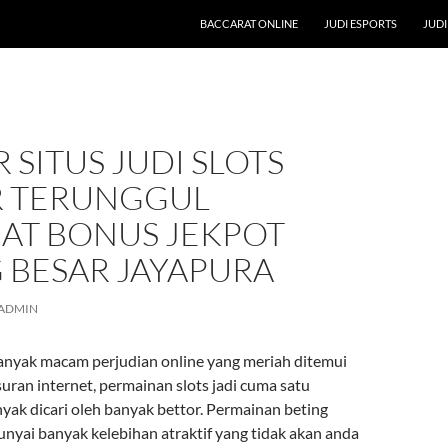
SKIP TO CONTENT
BACCARAT ONLINE
JUDI ESPORTS
JUDI
 SITUS JUDI SLOTS
 TERUNGGUL
AT BONUS JEKPOT
 BESAR JAYAPURA
ADMIN
anyak macam perjudian online yang meriah ditemui
uran internet, permainan slots jadi cuma satu
yak dicari oleh banyak bettor. Permainan beting
unyai banyak kelebihan atraktif yang tidak akan anda