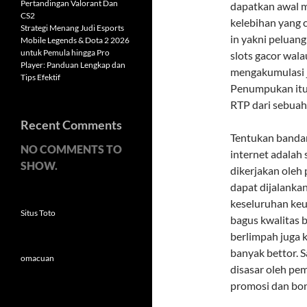
Pertandingan Valorant Dan
dapatkan awal m
CS2
kelebihan yang 
Strategi Menang Judi Esports
in yakni peluan
Mobile Legends & Dota 2 2026
untuk Pemula hingga Pro
slots gacor wal
Player: Panduan Lengkap dan
mengakumulasi j
Tips Efektif
Penumpukan itu 
RTP dari sebuah
Recent Comments
Tentukan bandar
NO COMMENTS TO
internet adalah 
SHOW.
dikerjakan oleh 
dapat dijalanka
keseluruhan ke
Situs Toto
bagus kwalitas b
berlimpah juga 
banyak bettor. S
omacuan
disasar oleh pe
promosi dan bon