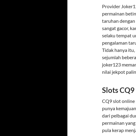
Provider Joker
permainan betin
taruhan dengan 
sangat gacor, ka
selaku tempat u
pengalaman taru
Tidak hanya itu
sejumlah beberap
joker123 memang
nilai jekpot pal
Slots CQ9
CQ9 slot online 
punya kemajuan 
dari pelbagai du
permainan yang s
pula kerap menj