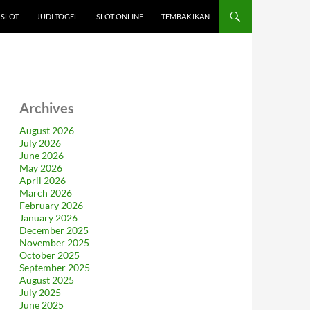
 SLOT
JUDI TOGEL
SLOT ONLINE
TEMBAK IKAN
Archives
August 2026
July 2026
June 2026
May 2026
April 2026
March 2026
February 2026
January 2026
December 2025
November 2025
October 2025
September 2025
August 2025
July 2025
June 2025