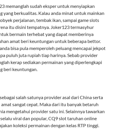
123 memanglah sudah eksper untuk menyiapkan
g yang berkualitas. Kalau anda minat untuk mainkan
obyek perjalanan, tembak ikan, sampai game slots
rena itu disini tempatnya. Joker123 termasyhur
ntuk bermain terhebat yang dapat memberinya
han amat beri keuntungan untuk beberapa bettor.
, anda bisa pula memperoleh peluang mencapai jekpot
a puluh juta rupiah tiap harinya. Sebab provider
lah kerap sediakan permainan yang diperlengkapi
ing beri keuntungan.
sebagai salah satunya provider asal dari China serta
amat sangat cepat. Maka dari itu banyak betaruh
nia mengetahui provider satu ini. Selainnya tawarkan
elalu viral dan popular, CQ9 slot taruhan online
ajakan koleksi permainan dengan kelas RTP tinggi.