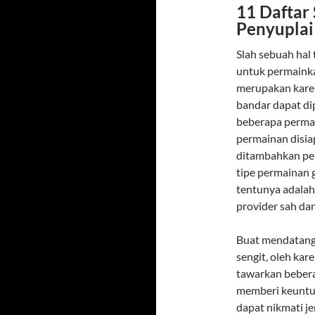
11 Daftar 
Penyuplai
Slah sebuah hal
untuk permainka
merupakan karen
bandar dapat di
beberapa permai
permainan disiap
ditambahkan pen
tipe permainan g
tentunya adalah
provider sah dan
Buat mendatang
sengit, oleh kar
tawarkan bebera
memberi keuntun
dapat nikmati je