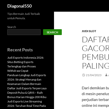
Search
Diagonal550
Tips Bermain Judi Terbaik
untuk Pemula.
Search
JUDI SLOT
SEARCH
DAFTAR
GACOR
Recent Posts
PEMBU
Judi Esports Indonesia 2026:
Situs Betting Esports
PALING
Terlengkap dan Proses
Withdraw Cepat
Panduan Lengkap Judi Esports
21/04/2023
2026: Strategi Menang dan
Keamanan Dalam Bermain
Dari demikian b
Daftar Judi Esports Terpercaya
Deposit Pulsa & QRIS – Raih
di mesin penelus
Bonus Harian Hingga 200 Ribu
perjudian terban
Judi Esports Live Streaming
online ini memp
2026: Taruhan Real Time Pada