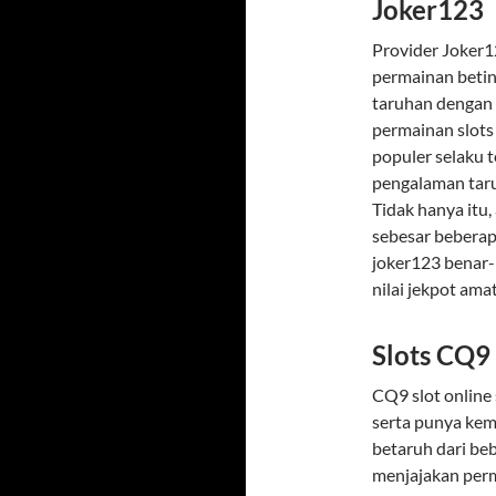
Joker123
Provider Joker
permainan betin
taruhan dengan
permainan slots 
populer selaku 
pengalaman taru
Tidak hanya itu
sebesar beberapa
joker123 benar
nilai jekpot ama
Slots CQ9
CQ9 slot online 
serta punya kem
betaruh dari beb
menjajakan perm