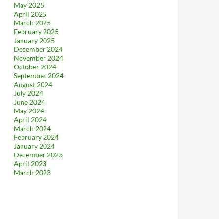
May 2025
April 2025
March 2025
February 2025
January 2025
December 2024
November 2024
October 2024
September 2024
August 2024
July 2024
June 2024
May 2024
April 2024
March 2024
February 2024
January 2024
December 2023
April 2023
March 2023