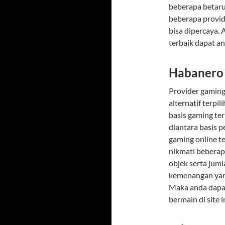
beberapa betaruh
beberapa provid
bisa dipercaya. 
terbaik dapat a
Habanero
Provider gaming 
alternatif terpi
basis gaming ter
diantara basis p
gaming online t
nikmati beberap
objek serta juml
kemenangan yang
Maka anda dapat
bermain di site in