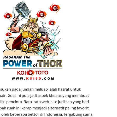
ukan pada jumlah meluap ialah hasrat untuk
in. Soal ini pula jadi aspek khusus yang membuat
iki pencinta. Rata-rata web-site judi sah yang beri
 ruah ini kerap menjadi alternatif paling favorit
 oleh beberapa bettor di Indonesia. Tergabung sama