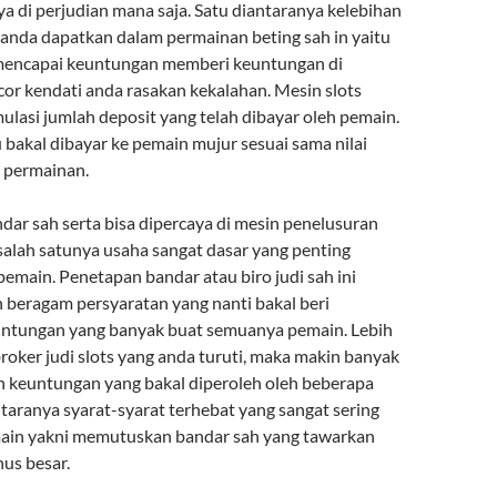
a di perjudian mana saja. Satu diantaranya kelebihan
anda dapatkan dalam permainan beting sah in yaitu
mencapai keuntungan memberi keuntungan di
cor kendati anda rasakan kekalahan. Mesin slots
lasi jumlah deposit yang telah dibayar oleh pemain.
bakal dibayar ke pemain mujur sesuai sama nilai
 permainan.
ar sah serta bisa dipercaya di mesin penelusuran
 salah satunya usaha sangat dasar yang penting
pemain. Penetapan bandar atau biro judi sah ini
n beragam persyaratan yang nanti bakal beri
untungan yang banyak buat semuanya pemain. Lebih
roker judi slots yang anda turuti, maka makin banyak
n keuntungan yang bakal diperoleh oleh beberapa
ntaranya syarat-syarat terhebat yang sangat sering
main yakni memutuskan bandar sah yang tawarkan
us besar.