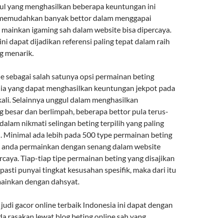
ul yang menghasilkan beberapa keuntungan ini
 memudahkan banyak bettor dalam menggapai
mainkan igaming sah dalam website bisa dipercaya.
ni dapat dijadikan referensi paling tepat dalam raih
g menarik.
ne sebagai salah satunya opsi permainan beting
nia yang dapat menghasilkan keuntungan jekpot pada
kali. Selainnya unggul dalam menghasilkan
 besar dan berlimpah, beberapa bettor pula terus-
alam nikmati selingan beting terpilih yang paling
Minimal ada lebih pada 500 type permainan beting
t anda permainkan dengan senang dalam website
ercaya. Tiap-tiap tipe permainan beting yang disajikan
pasti punyai tingkat kesusahan spesifik, maka dari itu
ainkan dengan dahsyat.
judi gacor online terbaik Indonesia ini dapat dengan
 rasakan lewat blog beting online sah yang