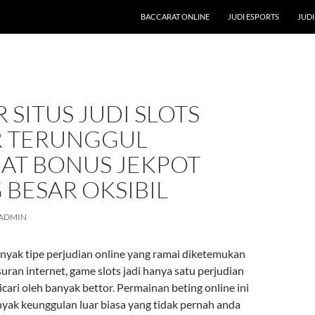
SKIP TO CONTENT
BACCARAT ONLINE
JUDI ESPORTS
JUDI
 SITUS JUDI SLOTS
 TERUNGGUL
AT BONUS JEKPOT
 BESAR OKSIBIL
ADMIN
anyak tipe perjudian online yang ramai diketemukan
uran internet, game slots jadi hanya satu perjudian
cari oleh banyak bettor. Permainan beting online ini
nyak keunggulan luar biasa yang tidak pernah anda