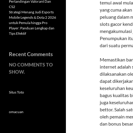
Pertandingan Valorant Dan
temui awal mula
CS2
yang cuma akan 
Strategi Menang Judi Esports
peluang dalam m
Mobile Legends & Dota 2 2026
untuk Pemula hingga Pro
slots gacor kend
Player: Panduan Lengkap dan
mengakumulasi j
Tips Efektif
Penumpukan itu 
dari suatu perm
Recent Comments
Memastikan band
NO COMMENTS TO
internet adalah
SHOW.
dilaksanakan ole
dapat dikerjaka
keseluruhan ke
Situs Toto
bagus kualitas b
juga keseluruha
bettor. Salah sa
omacuan
oleh pemain mer
dan bonus besar