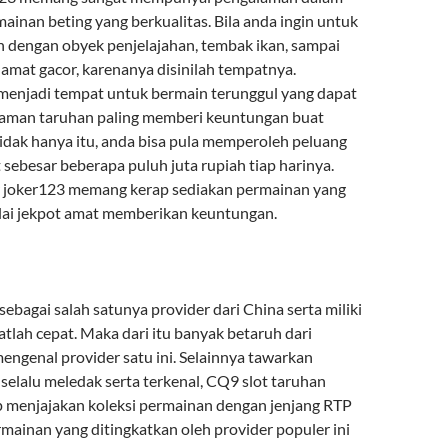
ainan beting yang berkualitas. Bila anda ingin untuk
 dengan obyek penjelajahan, tembak ikan, sampai
 amat gacor, karenanya disinilah tempatnya.
menjadi tempat untuk bermain terunggul yang dapat
aman taruhan paling memberi keuntungan buat
Tidak hanya itu, anda bisa pula memperoleh peluang
sebesar beberapa puluh juta rupiah tiap harinya.
r joker123 memang kerap sediakan permainan yang
ilai jekpot amat memberikan keuntungan.
sebagai salah satunya provider dari China serta miliki
tlah cepat. Maka dari itu banyak betaruh dari
engenal provider satu ini. Selainnya tawarkan
selalu meledak serta terkenal, CQ9 slot taruhan
p menjajakan koleksi permainan dengan jenjang RTP
rmainan yang ditingkatkan oleh provider populer ini