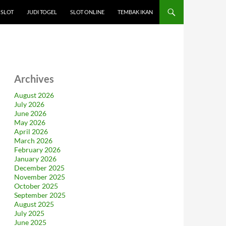
 SLOT
JUDI TOGEL
SLOT ONLINE
TEMBAK IKAN
Archives
August 2026
July 2026
June 2026
May 2026
April 2026
March 2026
February 2026
January 2026
December 2025
November 2025
October 2025
September 2025
August 2025
July 2025
June 2025