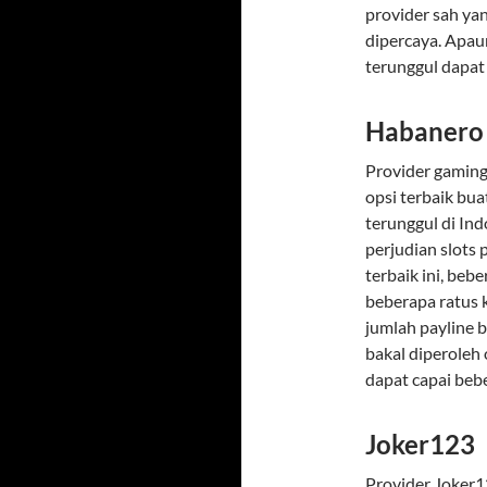
provider sah ya
dipercaya. Apaun
terunggul dapat
Habanero
Provider gaming 
opsi terbaik bua
terunggul di Ind
perjudian slots 
terbaik ini, be
beberapa ratus 
jumlah payline 
bakal diperoleh 
dapat capai bebe
Joker123
Provider Joker