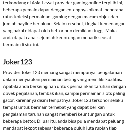
terkondang di Asia. Lewat provider gaming online terpilih ini,
beberapa pemain dapat dengan entengnya nikmati beberapa
ratus koleksi permainan igaming dengan macam objek dan
jumlah payline berlainan. Selain tersebut, tingkat kemenangan
yang bakal didapat oleh bettor pun demikian tinggi. Maka
anda dapat capai sejumlah keuntungan menarik seusai
bermain di site ini.
Joker123
Provider Joker123 memang sangat mempunyai pengalaman
dalam menyiapkan permainan beting yang memiliki kualitas.
Apabila anda berkeinginan untuk permainkan taruhan dengan
obyek perjalanan, tembak ikan, sampai permainan slots paling
gacor, karenanya disini tempatnya. Joker123 tersohor selaku
tempat untuk bermain terhebat yang dapat berikan
pengalaman taruhan sangat memberi keuntungan untuk
beberapa bettor. Diluar itu, anda bisa pula mendapat peluang
mendapat jekpot sebesar beberapa puluh juta rupiah tiap