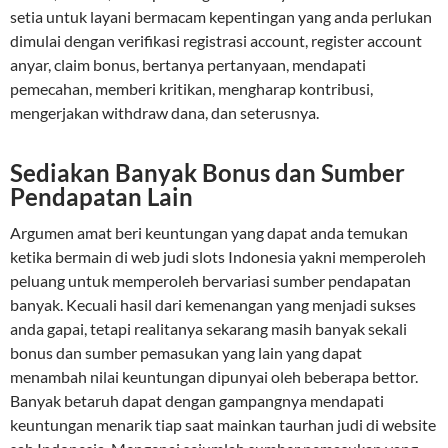
setia untuk layani bermacam kepentingan yang anda perlukan
dimulai dengan verifikasi registrasi account, register account
anyar, claim bonus, bertanya pertanyaan, mendapati
pemecahan, memberi kritikan, mengharap kontribusi,
mengerjakan withdraw dana, dan seterusnya.
Sediakan Banyak Bonus dan Sumber
Pendapatan Lain
Argumen amat beri keuntungan yang dapat anda temukan
ketika bermain di web judi slots Indonesia yakni memperoleh
peluang untuk memperoleh bervariasi sumber pendapatan
banyak. Kecuali hasil dari kemenangan yang menjadi sukses
anda gapai, tetapi realitanya sekarang masih banyak sekali
bonus dan sumber pemasukan yang lain yang dapat
menambah nilai keuntungan dipunyai oleh beberapa bettor.
Banyak betaruh dapat dengan gampangnya mendapati
keuntungan menarik tiap saat mainkan taurhan judi di website