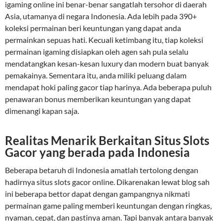
igaming online ini benar-benar sangatlah tersohor di daerah
Asia, utamanya di negara Indonesia. Ada lebih pada 390+
koleksi permainan beri keuntungan yang dapat anda
permainkan sepuas hati. Kecuali ketimbang itu, tiap koleksi
permainan igaming disiapkan oleh agen sah pula selalu
mendatangkan kesan-kesan luxury dan modern buat banyak
pemakainya. Sementara itu, anda miliki peluang dalam
mendapat hoki paling gacor tiap harinya. Ada beberapa puluh
penawaran bonus memberikan keuntungan yang dapat
dimenangi kapan saja.
Realitas Menarik Berkaitan Situs Slots
Gacor yang berada pada Indonesia
Beberapa betaruh di Indonesia amatlah tertolong dengan
hadirnya situs slots gacor online. Dikarenakan lewat blog sah
ini beberapa bettor dapat dengan gampangnya nikmati
permainan game paling memberi keuntungan dengan ringkas,
nyaman, cepat, dan pastinya aman. Tapi banyak antara banyak