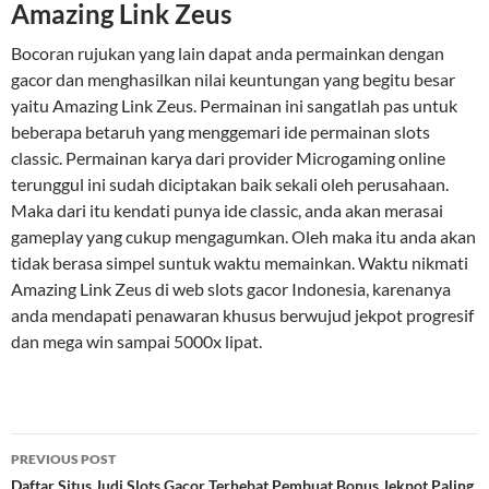
Amazing Link Zeus
Bocoran rujukan yang lain dapat anda permainkan dengan
gacor dan menghasilkan nilai keuntungan yang begitu besar
yaitu Amazing Link Zeus. Permainan ini sangatlah pas untuk
beberapa betaruh yang menggemari ide permainan slots
classic. Permainan karya dari provider Microgaming online
terunggul ini sudah diciptakan baik sekali oleh perusahaan.
Maka dari itu kendati punya ide classic, anda akan merasai
gameplay yang cukup mengagumkan. Oleh maka itu anda akan
tidak berasa simpel suntuk waktu memainkan. Waktu nikmati
Amazing Link Zeus di web slots gacor Indonesia, karenanya
anda mendapati penawaran khusus berwujud jekpot progresif
dan mega win sampai 5000x lipat.
Post
PREVIOUS POST
Daftar Situs Judi Slots Gacor Terhebat Pembuat Bonus Jekpot Paling