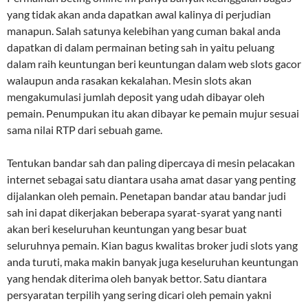
yang tidak akan anda dapatkan awal kalinya di perjudian
manapun. Salah satunya kelebihan yang cuman bakal anda
dapatkan di dalam permainan beting sah in yaitu peluang
dalam raih keuntungan beri keuntungan dalam web slots gacor
walaupun anda rasakan kekalahan. Mesin slots akan
mengakumulasi jumlah deposit yang udah dibayar oleh
pemain. Penumpukan itu akan dibayar ke pemain mujur sesuai
sama nilai RTP dari sebuah game.
Tentukan bandar sah dan paling dipercaya di mesin pelacakan
internet sebagai satu diantara usaha amat dasar yang penting
dijalankan oleh pemain. Penetapan bandar atau bandar judi
sah ini dapat dikerjakan beberapa syarat-syarat yang nanti
akan beri keseluruhan keuntungan yang besar buat
seluruhnya pemain. Kian bagus kwalitas broker judi slots yang
anda turuti, maka makin banyak juga keseluruhan keuntungan
yang hendak diterima oleh banyak bettor. Satu diantara
persyaratan terpilih yang sering dicari oleh pemain yakni