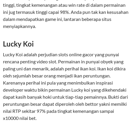
tinggi, tingkat kemenangan atau win rate di dalam permainan
ini jug termasuk tinggi capai 98%. Anda pun tak kan kesusahan
dalam mendapatkan game ini, lantaran beberapa situs
menyiapkannya.
Lucky Koi
Lucky Koi adalah perjudian slots online gacor yang punyai
rencana penting video slot. Permainan in punyai obyek yang
paling uni dan menarik, adalah perihal ikan koi. Ikan koi dikira
oleh sejumlah besar orang menjadi ikan peruntungan.
Karenanya perihal ini pula yang menimbulkan inspirasi
developer waktu bikin permainan Lucky koi yang dikehendaki
dapat kasih banyak hoki untuk tiap-tiap pemainnya. Bukti dari
peruntungan besar dapat diperoleh oleh bettor yakni memilki
nilai RTP sekitar 97% pada tingkat kemenangan sampai
x10000 nilai bet.