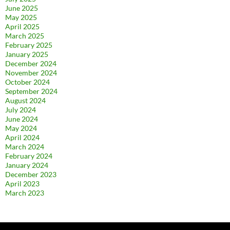
June 2025
May 2025
April 2025
March 2025
February 2025
January 2025
December 2024
November 2024
October 2024
September 2024
August 2024
July 2024
June 2024
May 2024
April 2024
March 2024
February 2024
January 2024
December 2023
April 2023
March 2023