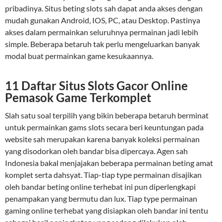
pribadinya. Situs beting slots sah dapat anda akses dengan
mudah gunakan Android, IOS, PC, atau Desktop. Pastinya
akses dalam permainkan seluruhnya permainan jadi lebih
simple. Beberapa betaruh tak perlu mengeluarkan banyak
modal buat permainkan game kesukaannya.
11 Daftar Situs Slots Gacor Online
Pemasok Game Terkomplet
Slah satu soal terpilih yang bikin beberapa betaruh berminat
untuk permainkan gams slots secara beri keuntungan pada
website sah merupakan karena banyak koleksi permainan
yang disodorkan oleh bandar bisa dipercaya. Agen sah
Indonesia bakal menjajakan beberapa permainan beting amat
komplet serta dahsyat. Tiap-tiap type permainan disajikan
oleh bandar beting online terhebat ini pun diperlengkapi
penampakan yang bermutu dan lux. Tiap type permainan
gaming online terhebat yang disiapkan oleh bandar ini tentu