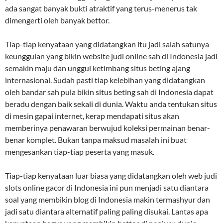
ada sangat banyak bukti atraktif yang terus-menerus tak
dimengerti oleh banyak bettor.
Tiap-tiap kenyataan yang didatangkan itu jadi salah satunya
keunggulan yang bikin website judi online sah di Indonesia jadi
semakin maju dan unggul ketimbang situs beting ajang
internasional. Sudah pasti tiap kelebihan yang didatangkan
oleh bandar sah pula bikin situs beting sah di Indonesia dapat
beradu dengan baik sekali di dunia. Waktu anda tentukan situs
di mesin gapai internet, kerap mendapati situs akan
memberinya penawaran berwujud koleksi permainan benar-
benar komplet. Bukan tanpa maksud masalah ini buat
mengesankan tiap-tiap peserta yang masuk.
Tiap-tiap kenyataan luar biasa yang didatangkan oleh web judi
slots online gacor di Indonesia ini pun menjadi satu diantara
soal yang membikin blog di Indonesia makin termashyur dan
jadi satu diantara alternatif paling paling disukai. Lantas apa