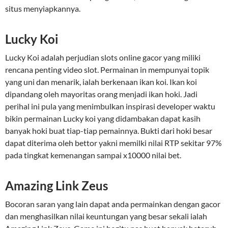
situs menyiapkannya.
Lucky Koi
Lucky Koi adalah perjudian slots online gacor yang miliki
rencana penting video slot. Permainan in mempunyai topik
yang uni dan menarik, ialah berkenaan ikan koi. Ikan koi
dipandang oleh mayoritas orang menjadi ikan hoki. Jadi
perihal ini pula yang menimbulkan inspirasi developer waktu
bikin permainan Lucky koi yang didambakan dapat kasih
banyak hoki buat tiap-tiap pemainnya. Bukti dari hoki besar
dapat diterima oleh bettor yakni memilki nilai RTP sekitar 97%
pada tingkat kemenangan sampai x10000 nilai bet.
Amazing Link Zeus
Bocoran saran yang lain dapat anda permainkan dengan gacor
dan menghasilkan nilai keuntungan yang besar sekali ialah