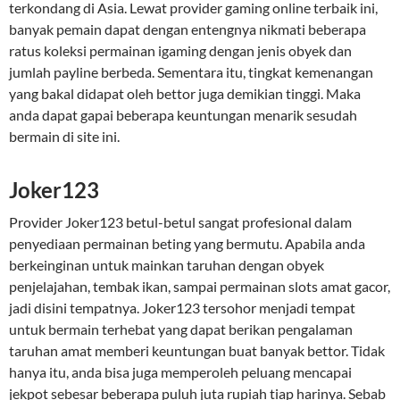
terkondang di Asia. Lewat provider gaming online terbaik ini,
banyak pemain dapat dengan entengnya nikmati beberapa
ratus koleksi permainan igaming dengan jenis obyek dan
jumlah payline berbeda. Sementara itu, tingkat kemenangan
yang bakal didapat oleh bettor juga demikian tinggi. Maka
anda dapat gapai beberapa keuntungan menarik sesudah
bermain di site ini.
Joker123
Provider Joker123 betul-betul sangat profesional dalam
penyediaan permainan beting yang bermutu. Apabila anda
berkeinginan untuk mainkan taruhan dengan obyek
penjelajahan, tembak ikan, sampai permainan slots amat gacor,
jadi disini tempatnya. Joker123 tersohor menjadi tempat
untuk bermain terhebat yang dapat berikan pengalaman
taruhan amat memberi keuntungan buat banyak bettor. Tidak
hanya itu, anda bisa juga memperoleh peluang mencapai
jekpot sebesar beberapa puluh juta rupiah tiap harinya. Sebab