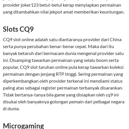
provider joker123 betul-betul kerap menyiapkan permainan
yang ditambahkan nilai jekpot amat memberikan keuntungan.
Slots CQ9
CQ9 slot online adalah satu diantaranya provider dari China
serta punya perubahan benar-benar cepat. Maka dari itu
banyak betaruh dari bermacam dunia mengenal provider satu
ini. Disamping tawarkan permainan yang selalu boom serta
popular, CQ9 slot taruhan online pula kerap tawarkan koleksi
permainan dengan jenjang RTP tinggi. Sering permainan yang
diperkembangkan oleh provider terkenal ini mendiami status
paling atas sebagai register permainan terbanyak disarankan.
Tidak bertanya-tanya bila game yang disiapkan oleh cq9 ini
disukai oleh banyaknya golongan pemain dari pelbagai negara
di dunia.
Microgaming