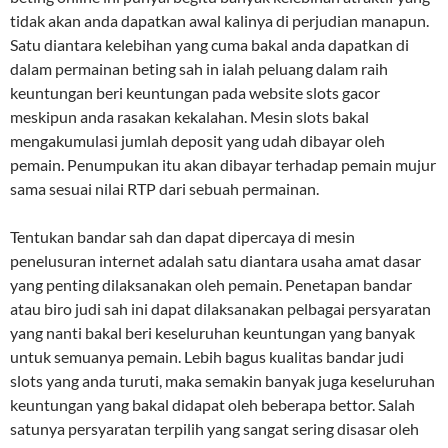
tidak akan anda dapatkan awal kalinya di perjudian manapun.
Satu diantara kelebihan yang cuma bakal anda dapatkan di
dalam permainan beting sah in ialah peluang dalam raih
keuntungan beri keuntungan pada website slots gacor
meskipun anda rasakan kekalahan. Mesin slots bakal
mengakumulasi jumlah deposit yang udah dibayar oleh
pemain. Penumpukan itu akan dibayar terhadap pemain mujur
sama sesuai nilai RTP dari sebuah permainan.
Tentukan bandar sah dan dapat dipercaya di mesin
penelusuran internet adalah satu diantara usaha amat dasar
yang penting dilaksanakan oleh pemain. Penetapan bandar
atau biro judi sah ini dapat dilaksanakan pelbagai persyaratan
yang nanti bakal beri keseluruhan keuntungan yang banyak
untuk semuanya pemain. Lebih bagus kualitas bandar judi
slots yang anda turuti, maka semakin banyak juga keseluruhan
keuntungan yang bakal didapat oleh beberapa bettor. Salah
satunya persyaratan terpilih yang sangat sering disasar oleh