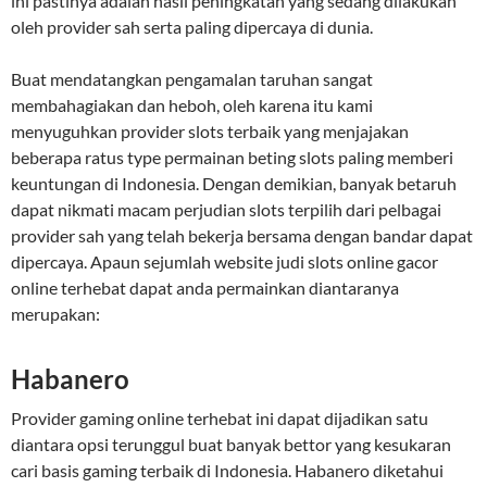
ini pastinya adalah hasil peningkatan yang sedang dilakukan
oleh provider sah serta paling dipercaya di dunia.
Buat mendatangkan pengamalan taruhan sangat
membahagiakan dan heboh, oleh karena itu kami
menyuguhkan provider slots terbaik yang menjajakan
beberapa ratus type permainan beting slots paling memberi
keuntungan di Indonesia. Dengan demikian, banyak betaruh
dapat nikmati macam perjudian slots terpilih dari pelbagai
provider sah yang telah bekerja bersama dengan bandar dapat
dipercaya. Apaun sejumlah website judi slots online gacor
online terhebat dapat anda permainkan diantaranya
merupakan:
Habanero
Provider gaming online terhebat ini dapat dijadikan satu
diantara opsi terunggul buat banyak bettor yang kesukaran
cari basis gaming terbaik di Indonesia. Habanero diketahui