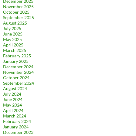
December 2025
November 2025
October 2025
September 2025
August 2025
July 2025
June 2025
May 2025
April 2025
March 2025
February 2025
January 2025
December 2024
November 2024
October 2024
September 2024
August 2024
July 2024
June 2024
May 2024
April 2024
March 2024
February 2024
January 2024
December 2023