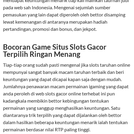
mendapat keuntungan menarik tiap kali mainkan taurhan judi
pada web sah Indonesia. Mengenai sejumlah sumber
pemasukan yang lain dapat diperoleh oleh bettor disamping
lewat kemenangan di antaranya merupakan hadiah
pertandingan, promosi dan bonus, dan jekpot.
Bocoran Game Situs Slots Gacor
Terpilih Ringan Menang
Tiap-tiap orang sudah pasti mengenal jika slots taruhan online
mempunyai sangat banyak macam taruhan terbaik dan beri
keuntungan yang dapat dicapai kapan saja dengan mudah.
Jumlahnya penawaran macam permainan igaming yang dapat
anda peroleh di web slots gacor online terhebat ini pun
kadangkala membikin bettor kebingungan tentukan
permainan yang sanggup menghasilkan keuntungan. Satu
diantaranya trik terpilih yang dapat dijalankan oleh bettor
dalam hasilkan beberapa keuntungan menarik ialah tentukan
permainan berdasar nilai RTP paling tinggi.