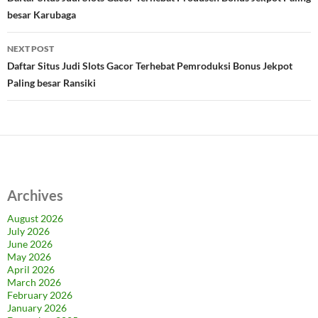
navigation
besar Karubaga
NEXT POST
Daftar Situs Judi Slots Gacor Terhebat Pemroduksi Bonus Jekpot
Paling besar Ransiki
Archives
August 2026
July 2026
June 2026
May 2026
April 2026
March 2026
February 2026
January 2026