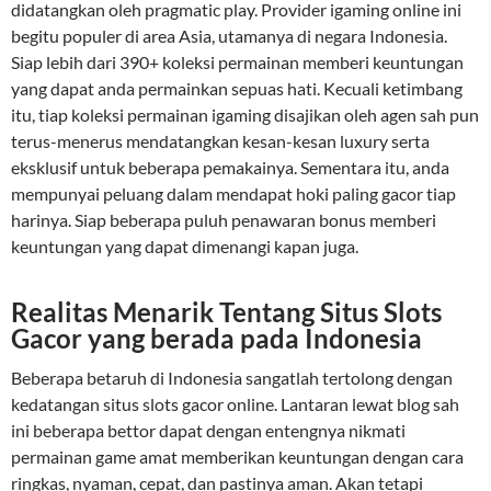
didatangkan oleh pragmatic play. Provider igaming online ini
begitu populer di area Asia, utamanya di negara Indonesia.
Siap lebih dari 390+ koleksi permainan memberi keuntungan
yang dapat anda permainkan sepuas hati. Kecuali ketimbang
itu, tiap koleksi permainan igaming disajikan oleh agen sah pun
terus-menerus mendatangkan kesan-kesan luxury serta
eksklusif untuk beberapa pemakainya. Sementara itu, anda
mempunyai peluang dalam mendapat hoki paling gacor tiap
harinya. Siap beberapa puluh penawaran bonus memberi
keuntungan yang dapat dimenangi kapan juga.
Realitas Menarik Tentang Situs Slots
Gacor yang berada pada Indonesia
Beberapa betaruh di Indonesia sangatlah tertolong dengan
kedatangan situs slots gacor online. Lantaran lewat blog sah
ini beberapa bettor dapat dengan entengnya nikmati
permainan game amat memberikan keuntungan dengan cara
ringkas, nyaman, cepat, dan pastinya aman. Akan tetapi