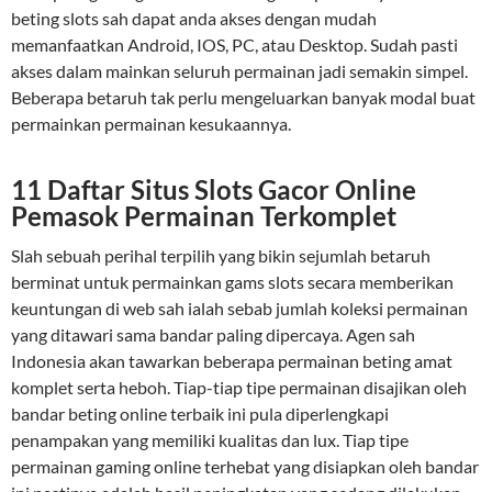
beting slots sah dapat anda akses dengan mudah
memanfaatkan Android, IOS, PC, atau Desktop. Sudah pasti
akses dalam mainkan seluruh permainan jadi semakin simpel.
Beberapa betaruh tak perlu mengeluarkan banyak modal buat
permainkan permainan kesukaannya.
11 Daftar Situs Slots Gacor Online
Pemasok Permainan Terkomplet
Slah sebuah perihal terpilih yang bikin sejumlah betaruh
berminat untuk permainkan gams slots secara memberikan
keuntungan di web sah ialah sebab jumlah koleksi permainan
yang ditawari sama bandar paling dipercaya. Agen sah
Indonesia akan tawarkan beberapa permainan beting amat
komplet serta heboh. Tiap-tiap tipe permainan disajikan oleh
bandar beting online terbaik ini pula diperlengkapi
penampakan yang memiliki kualitas dan lux. Tiap tipe
permainan gaming online terhebat yang disiapkan oleh bandar