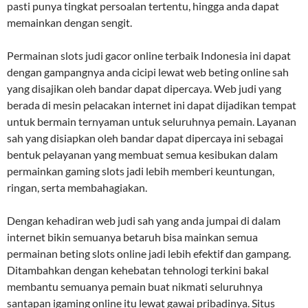
pasti punya tingkat persoalan tertentu, hingga anda dapat
memainkan dengan sengit.
Permainan slots judi gacor online terbaik Indonesia ini dapat
dengan gampangnya anda cicipi lewat web beting online sah
yang disajikan oleh bandar dapat dipercaya. Web judi yang
berada di mesin pelacakan internet ini dapat dijadikan tempat
untuk bermain ternyaman untuk seluruhnya pemain. Layanan
sah yang disiapkan oleh bandar dapat dipercaya ini sebagai
bentuk pelayanan yang membuat semua kesibukan dalam
permainkan gaming slots jadi lebih memberi keuntungan,
ringan, serta membahagiakan.
Dengan kehadiran web judi sah yang anda jumpai di dalam
internet bikin semuanya betaruh bisa mainkan semua
permainan beting slots online jadi lebih efektif dan gampang.
Ditambahkan dengan kehebatan tehnologi terkini bakal
membantu semuanya pemain buat nikmati seluruhnya
santapan igaming online itu lewat gawai pribadinya. Situs