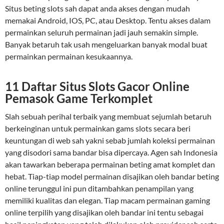
Situs beting slots sah dapat anda akses dengan mudah
memakai Android, IOS, PC, atau Desktop. Tentu akses dalam
permainkan seluruh permainan jadi jauh semakin simple.
Banyak betaruh tak usah mengeluarkan banyak modal buat
permainkan permainan kesukaannya.
11 Daftar Situs Slots Gacor Online
Pemasok Game Terkomplet
Slah sebuah perihal terbaik yang membuat sejumlah betaruh
berkeinginan untuk permainkan gams slots secara beri
keuntungan di web sah yakni sebab jumlah koleksi permainan
yang disodori sama bandar bisa dipercaya. Agen sah Indonesia
akan tawarkan beberapa permainan beting amat komplet dan
hebat. Tiap-tiap model permainan disajikan oleh bandar beting
online terunggul ini pun ditambahkan penampilan yang
memiliki kualitas dan elegan. Tiap macam permainan gaming
online terpilih yang disajikan oleh bandar ini tentu sebagai