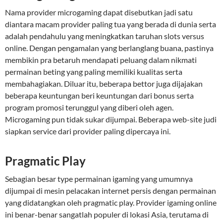
Nama provider microgaming dapat disebutkan jadi satu
diantara macam provider paling tua yang berada di dunia serta
adalah pendahulu yang meningkatkan taruhan slots versus
online. Dengan pengamalan yang berlanglang buana, pastinya
membikin pra betaruh mendapati peluang dalam nikmati
permainan beting yang paling memiliki kualitas serta
membahagiakan. Diluar itu, beberapa bettor juga dijajakan
beberapa keuntungan beri keuntungan dari bonus serta
program promosi terunggul yang diberi oleh agen.
Microgaming pun tidak sukar dijumpai. Beberapa web-site judi
siapkan service dari provider paling dipercaya ini.
Pragmatic Play
Sebagian besar type permainan igaming yang umumnya
dijumpai di mesin pelacakan internet persis dengan permainan
yang didatangkan oleh pragmatic play. Provider igaming online
ini benar-benar sangatlah populer di lokasi Asia, terutama di