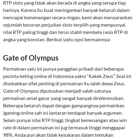
RTP slots yang tidak akan berada di angka yang serupa tiap
harinya. Karena itu buat meringankan banyak betaruh dalam
mencapai kemenangan secara ringan, kami akan menyarankan
sejumlah bocoran perjudian slots terpilih yang mempunyai
nilai RTP paling tinggi dan terus stabil membela rasio RTP di
angka yang konstan. Berikut yaitu opsi bermainnya:
Gate of Olympus
Permainan satu ini punya panggilan pribadi dari beberapa
pecinta beting online di Indonesia yakni “Kakek Zeus”. Soal ini
disebabkan sifat penting di permainan itu ialah dewa Zeus.
Gate of Olympus diputuskan menjadi salah satunya
permainan amat gacor yang sangat banyak direferensikan.
Beberapa betaruh dapat dengan gampangnya permainkan
igaming online sah ini lantaran terdapat banyak argumen.
Selain punyai nilai RTP tinggi, tingkat kemenangan atau win
rate di dalam permainan ini jug termasuk tinggi menggapai
98%. Anda pun akan tidak kesukaran dalam temukan