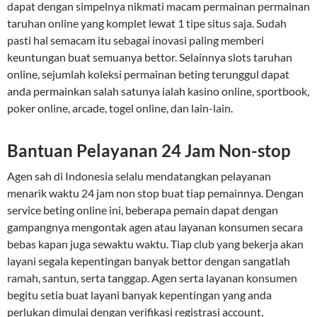
dapat dengan simpelnya nikmati macam permainan permainan
taruhan online yang komplet lewat 1 tipe situs saja. Sudah
pasti hal semacam itu sebagai inovasi paling memberi
keuntungan buat semuanya bettor. Selainnya slots taruhan
online, sejumlah koleksi permainan beting terunggul dapat
anda permainkan salah satunya ialah kasino online, sportbook,
poker online, arcade, togel online, dan lain-lain.
Bantuan Pelayanan 24 Jam Non-stop
Agen sah di Indonesia selalu mendatangkan pelayanan
menarik waktu 24 jam non stop buat tiap pemainnya. Dengan
service beting online ini, beberapa pemain dapat dengan
gampangnya mengontak agen atau layanan konsumen secara
bebas kapan juga sewaktu waktu. Tiap club yang bekerja akan
layani segala kepentingan banyak bettor dengan sangatlah
ramah, santun, serta tanggap. Agen serta layanan konsumen
begitu setia buat layani banyak kepentingan yang anda
perlukan dimulai dengan verifikasi registrasi account,