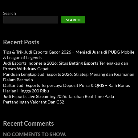
Search
SEARCH
Recent Posts
Tips & Trik Judi Esports Gacor 2026 – Menjadi Juara di PUBG Mobile
& League of Legends
Judi Esports Indonesia 2026: Situs Betting Esports Terlengkap dan
Proses Withdraw Cepat
Panduan Lengkap Judi Esports 2026: Strategi Menang dan Keamanan
Dalam Bermain
Daftar Judi Esports Terpercaya Deposit Pulsa & QRIS – Raih Bonus
Harian Hingga 200 Ribu
Judi Esports Live Streaming 2026: Taruhan Real Time Pada
Pertandingan Valorant Dan CS2
Recent Comments
NO COMMENTS TO SHOW.