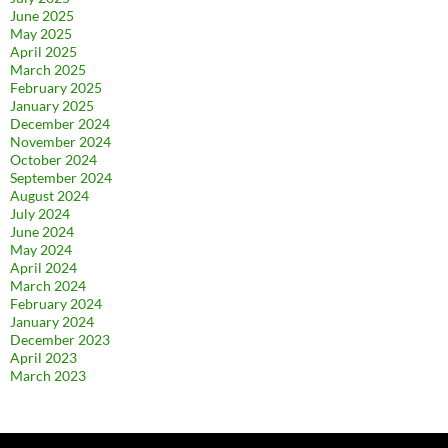
June 2025
May 2025
April 2025
March 2025
February 2025
January 2025
December 2024
November 2024
October 2024
September 2024
August 2024
July 2024
June 2024
May 2024
April 2024
March 2024
February 2024
January 2024
December 2023
April 2023
March 2023