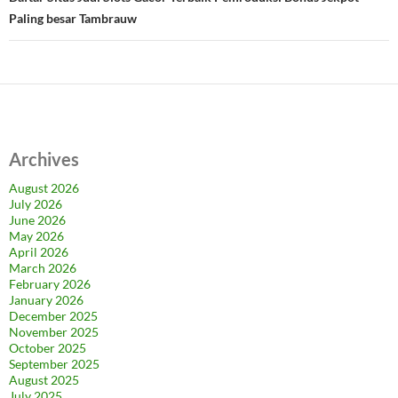
Paling besar Tambrauw
Archives
August 2026
July 2026
June 2026
May 2026
April 2026
March 2026
February 2026
January 2026
December 2025
November 2025
October 2025
September 2025
August 2025
July 2025