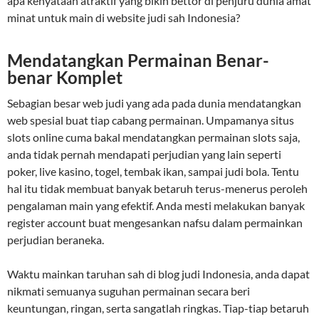
apa kenyataan atraktif yang bikin bettor di penjuru dunia amat
minat untuk main di website judi sah Indonesia?
Mendatangkan Permainan Benar-
benar Komplet
Sebagian besar web judi yang ada pada dunia mendatangkan
web spesial buat tiap cabang permainan. Umpamanya situs
slots online cuma bakal mendatangkan permainan slots saja,
anda tidak pernah mendapati perjudian yang lain seperti
poker, live kasino, togel, tembak ikan, sampai judi bola. Tentu
hal itu tidak membuat banyak betaruh terus-menerus peroleh
pengalaman main yang efektif. Anda mesti melakukan banyak
register account buat mengesankan nafsu dalam permainkan
perjudian beraneka.
Waktu mainkan taruhan sah di blog judi Indonesia, anda dapat
nikmati semuanya suguhan permainan secara beri
keuntungan, ringan, serta sangatlah ringkas. Tiap-tiap betaruh