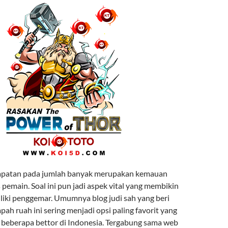
patan pada jumlah banyak merupakan kemauan
pemain. Soal ini pun jadi aspek vital yang membikin
liki penggemar. Umumnya blog judi sah yang beri
h ruah ini sering menjadi opsi paling favorit yang
 beberapa bettor di Indonesia. Tergabung sama web