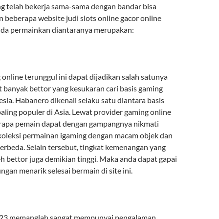
ng telah bekerja sama-sama dengan bandar bisa
 beberapa website judi slots online gacor online
anda permainkan diantaranya merupakan:
online terunggul ini dapat dijadikan salah satunya
t banyak bettor yang kesukaran cari basis gaming
nesia. Habanero dikenali selaku satu diantara basis
paling populer di Asia. Lewat provider gaming online
berapa pemain dapat dengan gampangnya nikmati
koleksi permainan igaming dengan macam objek dan
berbeda. Selain tersebut, tingkat kemenangan yang
eh bettor juga demikian tinggi. Maka anda dapat gapai
gan menarik selesai bermain di site ini.
123 memanglah sangat mempunyai pengalaman