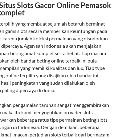
 Situs Slots Gacor Online Pemasok
komplet
 terpilih yang membuat sejumlah betaruh berminat
an gams slots secara memberikan keuntungan pada
ah karena jumlah koleksi permainan yang disodorkan
a dipercaya. Agen sah Indonesia akan menjajakan
nan beting amat komplet serta hebat. Tiap macam
kan oleh bandar beting online terbaik ini pula
ampilan yang memiliki kualitas dan lux. Tiap type
 online terpilih yang disajikan oleh bandar ini
 hasil peningkatan yang sudah dilakukan oleh
 paling dipercaya di dunia.
gkan pengamalan taruhan sangat menggembirakan
eh maka itu kami menyuguhkan provider slots
awarkan beberapa ratus tipe permainan beting slots
ungan di Indonesia. Dengan demikian, beberapa
ikmati macam perjudian slots terbaik dari bermacam