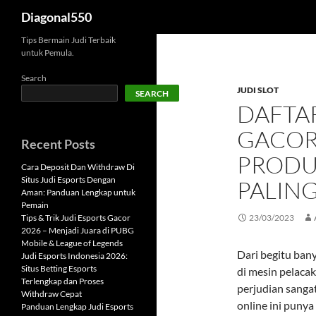
Search
Diagonal550
Tips Bermain Judi Terbaik
untuk Pemula.
Search
JUDI SLOT
SEARCH
DAFTAR
GACOR
Recent Posts
PRODU
Cara Deposit Dan Withdraw Di
Situs Judi Esports Dengan
PALING
Aman: Panduan Lengkap untuk
Pemain
Tips & Trik Judi Esports Gacor
23/03/2023
2026 – Menjadi Juara di PUBG
Mobile & League of Legends
Dari begitu ban
Judi Esports Indonesia 2026:
Situs Betting Esports
di mesin pelacak
Terlengkap dan Proses
perjudian sangat
Withdraw Cepat
online ini punya
Panduan Lengkap Judi Esports