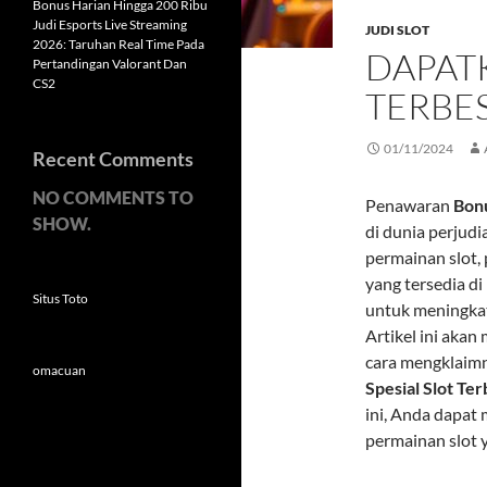
Bonus Harian Hingga 200 Ribu
Judi Esports Live Streaming
JUDI SLOT
2026: Taruhan Real Time Pada
DAPAT
Pertandingan Valorant Dan
CS2
TERBES
01/11/2024
Recent Comments
NO COMMENTS TO
Penawaran
Bonu
SHOW.
di dunia perjud
permainan slot,
yang tersedia di
Situs Toto
untuk meningkat
Artikel ini akan
cara mengklaimn
omacuan
Spesial Slot Te
ini, Anda dapat
permainan slot y