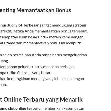
enting Memanfaatkan Bonus
nus Judi Slot Terbesar
sangat mendukung strategi
efektif. Ketika Anda memanfaatkan bonus tersebut,
esempatan lebih besar untuk meraih kemenangan.
t utama dari memanfaatkan bonus ini meliputi:
 saldo permainan Anda tanpa harus mengeluarkan
uang.
tambahan peluang untuk mencoba berbagai
pa risiko finansial yang besar.
kan kemungkinan menang yang lebih baik dengan
han.
t Online Terbaru yang Menarik
omo slot online terbaru
memberikan kesempatan