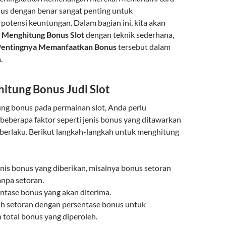
us dengan benar sangat penting untuk
otensi keuntungan. Dalam bagian ini, kita akan
 Menghitung Bonus Slot
dengan teknik sederhana,
Pentingnya Memanfaatkan Bonus
tersebut dalam
.
itung Bonus Judi Slot
g bonus pada permainan slot, Anda perlu
eberapa faktor seperti jenis bonus yang ditawarkan
 berlaku. Berikut langkah-langkah untuk menghitung
jenis bonus yang diberikan, misalnya bonus setoran
anpa setoran.
entase bonus yang akan diterima.
ah setoran dengan persentase bonus untuk
total bonus yang diperoleh.