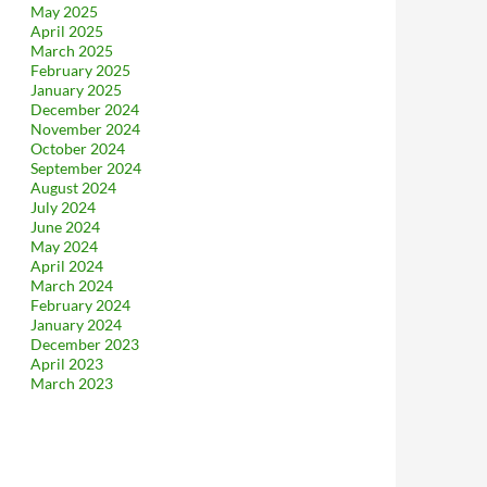
May 2025
April 2025
March 2025
February 2025
January 2025
December 2024
November 2024
October 2024
September 2024
August 2024
July 2024
June 2024
May 2024
April 2024
March 2024
February 2024
January 2024
December 2023
April 2023
March 2023