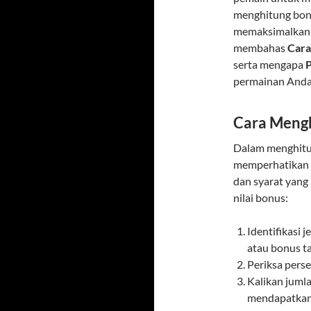
menghitung bon
memaksimalkan p
membahas
Cara
serta mengapa
permainan Anda
Cara Mengh
Dalam menghitun
memperhatikan b
dan syarat yang
nilai bonus:
Identifikasi 
atau bonus t
Periksa pers
Kalikan juml
mendapatkan 