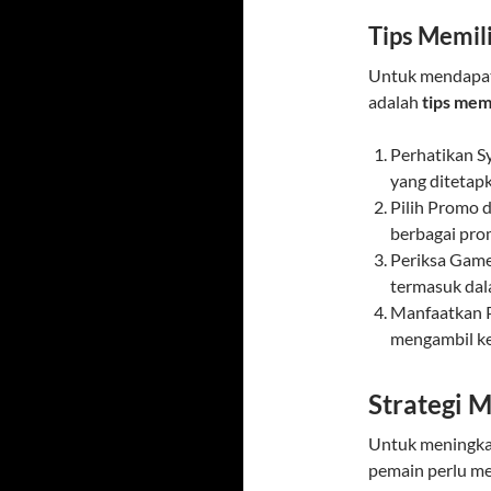
Tips Memil
Untuk mendapatk
adalah
tips mem
Perhatikan S
yang ditetap
Pilih Promo 
berbagai prom
Periksa Game
termasuk dal
Manfaatkan P
mengambil ke
Strategi 
Untuk meningka
pemain perlu me