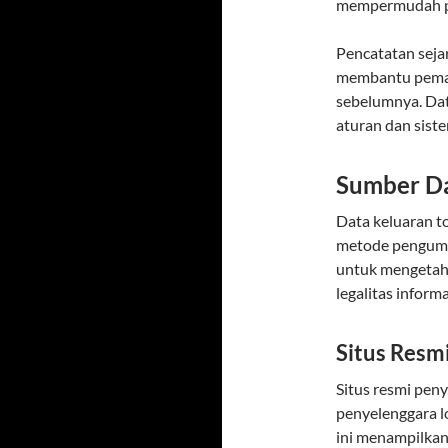
mempermudah pen
Pencatatan seja
membantu pemai
sebelumnya. Dat
aturan dan sist
Sumber Da
Data keluaran t
metode pengumpu
untuk mengetahu
legalitas informa
Situs Resm
Situs resmi peny
penyelenggara lo
ini menampilkan 