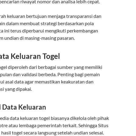
carian riwayat nomor dan analisa lebih cepat.
rah keluaran bertujuan menjaga transparansi dan
n dalam membuat strategi berdasarkan pola
a ini terus diperbarui mengikuti perkembangan
em undian di masing-masing pasaran.
ta Keluaran Togel
ogel diperoleh dari berbagai sumber yang memiliki
lan dan validasi berbeda. Penting bagi pemain
i asal data agar memastikan keakuratan dan
si yang dipakai.
i Data Keluaran
edia data keluaran togel biasanya dikelola oleh pihak
tre atau lembaga pemerintah terkait. Sehingga Situs
hasil togel secara langsung setelah undian selesai.