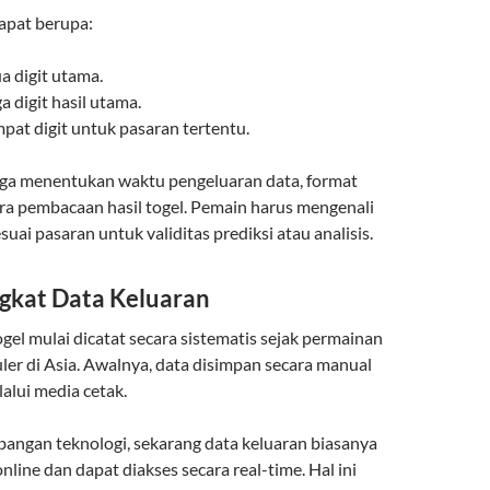
dapat berupa:
ua digit utama.
iga digit hasil utama.
mpat digit untuk pasaran tertentu.
uga menentukan waktu pengeluaran data, format
ara pembacaan hasil togel. Pemain harus mengenali
suai pasaran untuk validitas prediksi atau analisis.
ngkat Data Keluaran
gel mulai dicatat secara sistematis sejak permainan
ler di Asia. Awalnya, data disimpan secara manual
alui media cetak.
ngan teknologi, sekarang data keluaran biasanya
online dan dapat diakses secara real-time. Hal ini