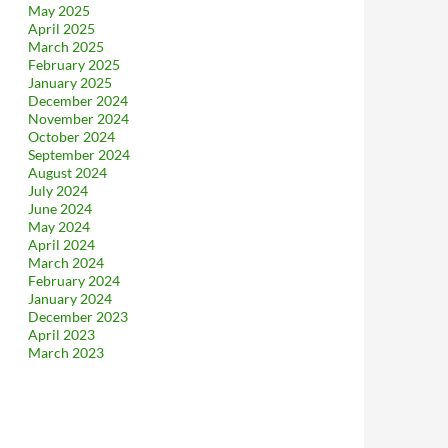
May 2025
April 2025
March 2025
February 2025
January 2025
December 2024
November 2024
October 2024
September 2024
August 2024
July 2024
June 2024
May 2024
April 2024
March 2024
February 2024
January 2024
December 2023
April 2023
March 2023