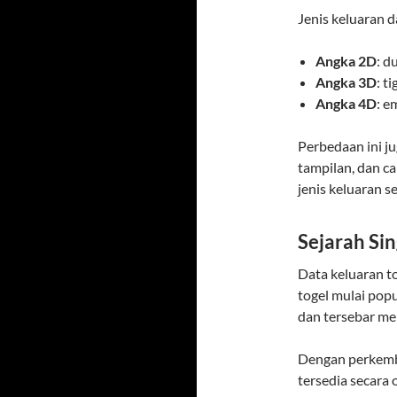
Jenis keluaran 
Angka 2D
: d
Angka 3D
: t
Angka 4D
: e
Perbedaan ini j
tampilan, dan c
jenis keluaran se
Sejarah Si
Data keluaran to
togel mulai popu
dan tersebar mel
Dengan perkemba
tersedia secara 