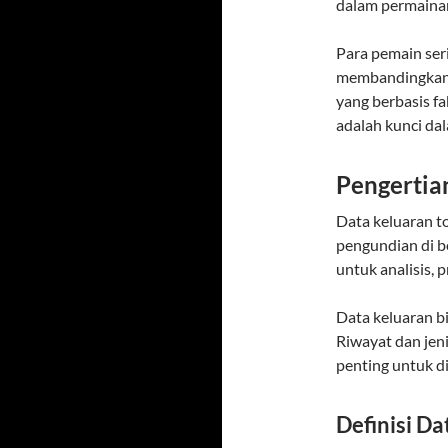
dalam permaina
Para pemain ser
membandingkan 
yang berbasis fa
adalah kunci da
Pengertia
Data keluaran t
pengundian di be
untuk analisis, 
Data keluaran b
Riwayat dan jeni
penting untuk d
Definisi Da