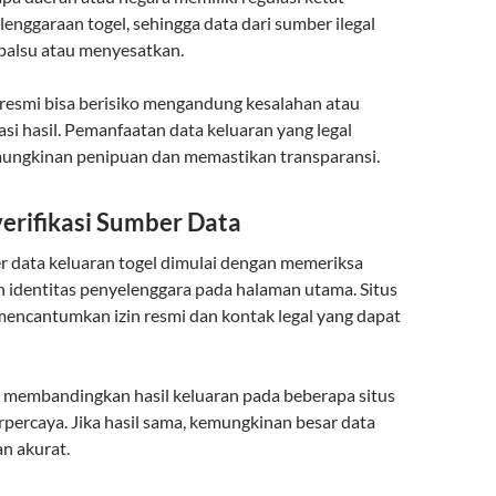
enggaraan togel, sehingga data dari sumber ilegal
palsu atau menyesatkan.
 resmi bisa berisiko mengandung kesalahan atau
si hasil. Pemanfaatan data keluaran yang legal
ungkinan penipuan dan memastikan transparansi.
rifikasi Sumber Data
er data keluaran togel dimulai dengan memeriksa
n identitas penyelenggara pada halaman utama. Situs
mencantumkan izin resmi dan kontak legal yang dapat
membandingkan hasil keluaran pada beberapa situs
rpercaya. Jika hasil sama, kemungkinan besar data
an akurat.