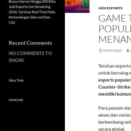
Bonus Harian Hingga 200 Ribu
Judi Esports Live Streaming
JUDI ESPORTS
2026: Taruhan Real Time Pada
GAME 
Pertandingan Valorant Dan
CS2
POPUL
MENAN
Recent Comments
03/07/2025
NO COMMENTS TO
SHOW.
Taruhan esports
untuk bersaing 
esports populer
Situs Toto
Counter-Strike:
memiliki komuni
omacuan
Para pemain dan
akses dan variasi
berkembang seir
secara global.