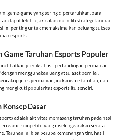
i game-game yang sering dipertaruhkan, para
an dapat lebih bijak dalam memilih strategi taruhan
si ini penting untuk memaksimalkan peluang sukses
uhan esports.
n Game Taruhan Esports Populer
 melibatkan prediksi hasil pertandingan permainan
f dengan menggunakan uang atau aset bernilai.
encakup jenis permainan, mekanisme taruhan, dan
ng mengikuti popularitas esports itu sendiri.
an Konsep Dasar
ports adalah aktivitas memasang taruhan pada hasil
deo game kompetitif yang diselenggarakan secara
ine. Taruhan ini bisa berupa kemenangan tim, hasil