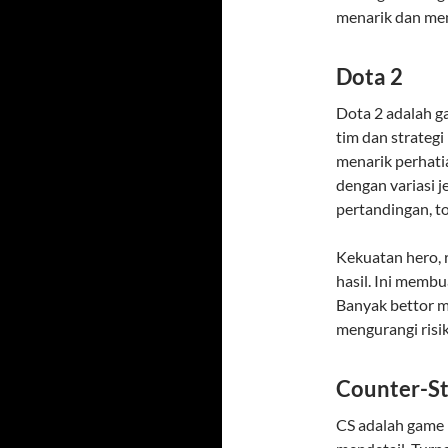
menarik dan men
Dota 2
Dota 2 adalah 
tim dan strategi
menarik perhati
dengan variasi 
pertandingan, to
Kekuatan hero, 
hasil. Ini memb
Banyak bettor m
mengurangi risik
Counter-St
CS adalah game 