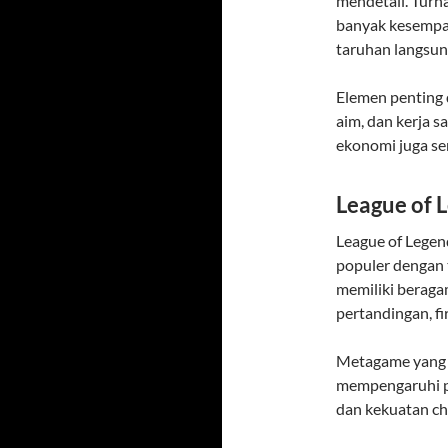
mendetail. Turn
banyak kesempa
taruhan langsung
Elemen penting 
aim, dan kerja s
ekonomi juga ser
League of 
League of Legen
populer dengan 
memiliki beraga
pertandingan, fi
Metagame yang 
mempengaruhi p
dan kekuatan ch